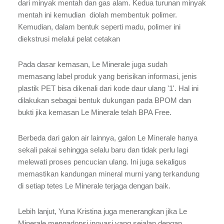
dari minyak mentah dan gas alam. Kedua turunan minyak
mentah ini kemudian diolah membentuk polimer.
Kemudian, dalam bentuk seperti madu, polimer ini
diekstrusi melalui pelat cetakan
Pada dasar kemasan, Le Minerale juga sudah
memasang label produk yang berisikan informasi, jenis
plastik PET bisa dikenali dari kode daur ulang '1'. Hal ini
dilakukan sebagai bentuk dukungan pada BPOM dan
bukti jika kemasan Le Minerale telah BPA Free.
Berbeda dari galon air lainnya, galon Le Minerale hanya
sekali pakai sehingga selalu baru dan tidak perlu lagi
melewati proses pencucian ulang. Ini juga sekaligus
memastikan kandungan mineral murni yang terkandung
di setiap tetes Le Minerale terjaga dengan baik.
Lebih lanjut, Yuna Kristina juga menerangkan jika Le
Minerale mengadopsi inovasi yang sejalan dengan