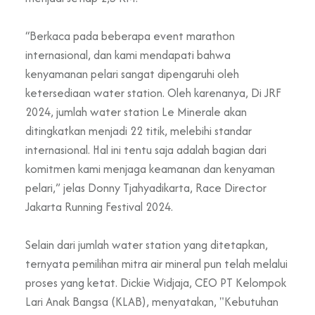
“Berkaca pada beberapa event marathon
internasional, dan kami mendapati bahwa
kenyamanan pelari sangat dipengaruhi oleh
ketersediaan water station. Oleh karenanya, Di JRF
2024, jumlah water station Le Minerale akan
ditingkatkan menjadi 22 titik, melebihi standar
internasional. Hal ini tentu saja adalah bagian dari
komitmen kami menjaga keamanan dan kenyaman
pelari,” jelas Donny Tjahyadikarta, Race Director
Jakarta Running Festival 2024.
Selain dari jumlah water station yang ditetapkan,
ternyata pemilihan mitra air mineral pun telah melalui
proses yang ketat. Dickie Widjaja, CEO PT Kelompok
Lari Anak Bangsa (KLAB), menyatakan, "Kebutuhan