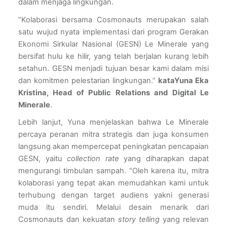
dalam menjaga lingkungan. 
“Kolaborasi bersama Cosmonauts merupakan salah 
satu wujud nyata implementasi dari program Gerakan 
Ekonomi Sirkular Nasional (GESN) Le Minerale yang 
bersifat hulu ke hilir, yang telah berjalan kurang lebih 
setahun. GESN menjadi tujuan besar kami dalam misi 
dan komitmen pelestarian lingkungan.” 
kata
Yuna Eka 
Kristina, Head of Public Relations and Digital Le 
Minerale
. 
Lebih lanjut, Yuna menjelaskan bahwa Le Minerale 
percaya peranan mitra strategis dan juga konsumen 
langsung akan mempercepat peningkatan pencapaian 
GESN, yaitu 
collection rate
 yang diharapkan dapat 
mengurangi timbulan sampah. “Oleh karena itu, mitra 
kolaborasi yang tepat akan memudahkan kami untuk 
terhubung dengan target audiens yakni generasi 
muda itu sendiri. Melalui desain menarik dari 
Cosmonauts dan kekuatan 
story telling 
yang relevan 