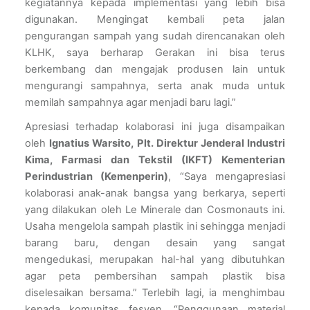
kegiatannya kepada implementasi yang lebih bisa 
digunakan. Mengingat kembali peta jalan 
pengurangan sampah yang sudah direncanakan oleh 
KLHK, saya berharap Gerakan ini bisa terus 
berkembang dan mengajak produsen lain untuk 
mengurangi sampahnya, serta anak muda untuk 
memilah sampahnya agar menjadi baru lagi.”
Apresiasi terhadap kolaborasi ini juga disampaikan 
oleh 
Ignatius Warsito, Plt. Direktur Jenderal Industri 
Kima, Farmasi dan Tekstil (IKFT) Kementerian 
Perindustrian (Kemenperin)
, “Saya mengapresiasi 
kolaborasi anak-anak bangsa yang berkarya, seperti 
yang dilakukan oleh Le Minerale dan Cosmonauts ini. 
Usaha mengelola sampah plastik ini sehingga menjadi 
barang baru, dengan desain yang sangat 
mengedukasi, merupakan hal-hal yang dibutuhkan 
agar peta pembersihan sampah plastik bisa 
diselesaikan bersama.” Terlebih lagi, ia menghimbau 
kepada komunitas fesyen, “Penggunaan material 