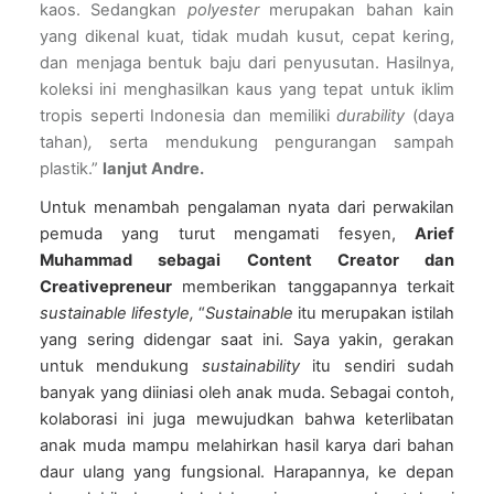
kaos. Sedangkan 
polyester 
merupakan bahan kain 
yang dikenal kuat, tidak mudah kusut, cepat kering, 
dan menjaga bentuk baju dari penyusutan. Hasilnya, 
koleksi ini menghasilkan kaus yang tepat untuk iklim 
tropis seperti Indonesia dan memiliki 
durability 
(daya 
tahan)
, 
serta mendukung pengurangan sampah 
plastik.” 
lanjut Andre.
Untuk menambah pengalaman nyata dari perwakilan 
pemuda yang turut mengamati fesyen, 
Arief 
Muhammad sebagai Content Creator dan 
Creativepreneur
 memberikan tanggapannya terkait 
sustainable lifestyle, 
“
Sustainable 
itu merupakan istilah 
yang sering didengar saat ini. Saya yakin, gerakan 
untuk mendukung 
sustainability 
itu sendiri sudah 
banyak yang diiniasi oleh anak muda. Sebagai contoh, 
kolaborasi ini juga mewujudkan bahwa keterlibatan 
anak muda mampu melahirkan hasil karya dari bahan 
daur ulang yang fungsional. Harapannya, ke depan 