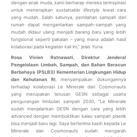
dengan anak muda, kami berharap mereka terinspirasi 
untuk menerapkan 
sustainable lifestyle
 lewat cara 
yang mudah. Salah satunya, pemilahan sampah dari 
rumah dapat mengantarkan sampah-sampah yang 
mudah didaur ulang menjadi barang baru yang lebih 
fungsional seperti pakaian – yang mana adalah hasil 
kolaborasi pada kegiatan kali ini,” jelas Yuna.
Rosa Vivien Ratnawati, Direktur Jenderal 
Pengelolaan Limbah, Sampah, dan Bahan Beracun 
Berbahaya (PSLB3) Kementerian Lingkungan Hidup 
dan Kehutanan RI
, menyampaikan dukungannya 
terhadap kolaborasi Le Minerale dan Cosmonauts 
yang merupakan terusan GESN sebagai usaha 
pengurangan timbulan sampah 2030, “Le Minerale 
sudah menjalankan GESN dengan cara yang lebih 
advanced 
dengan membuktikan kalau sampah plastik 
bisa menjadi baru lagi. Saya berterima kasih kepada Le 
Minerale dan Cosmonauts sudah mengarah 