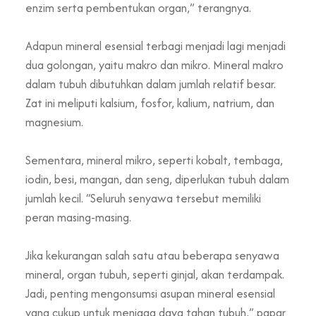
enzim serta pembentukan organ,” terangnya.
Adapun mineral esensial terbagi menjadi lagi menjadi
dua golongan, yaitu makro dan mikro. Mineral makro
dalam tubuh dibutuhkan dalam jumlah relatif besar.
Zat ini meliputi kalsium, fosfor, kalium, natrium, dan
magnesium.
Sementara, mineral mikro, seperti kobalt, tembaga,
iodin, besi, mangan, dan seng, diperlukan tubuh dalam
jumlah kecil. “Seluruh senyawa tersebut memiliki
peran masing-masing.
Jika kekurangan salah satu atau beberapa senyawa
mineral, organ tubuh, seperti ginjal, akan terdampak.
Jadi, penting mengonsumsi asupan mineral esensial
yang cukup untuk menjaga daya tahan tubuh,” papar