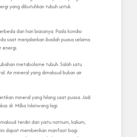
rgi yang dibutuhkan tubuh untuk
rbeda dari hari biasanya. Pada kondisi
ada saat menjalankan ibadah puasa selama
 energi.
erubahan metabolisme tubuh. Salah satu
. Air mineral yang dimaksud bukan air
.
tikan mineral yang hilang saat puasa. Jadi
 dr. Milka Inkiriwang lagi.
sud terdiri dari yaitu natrium, kalium,
al ini dapat memberikan manfaat bagi