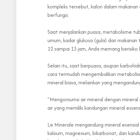
kompleks tersebut, kalori dalam makanan
berfungsi.
Saat menjalankan puasa, metabolisme tubuh
umum, kadar glukosa (gula) dari makanan
12 sampai 13 jam, Anda memang berisiko 
Selain itu, saat berpuasa, asupan karbohi
cara termudah mengembalikan metabolisme 
mineral biasa, melainkan yang mengandung
"Mengonsumsi air mineral dengan mineral e
air yang memiliki kandungan mineral essen
Le Minerale mengandung mineral esensial d
kalsium, magnesium, bikarbonat, dan kandu