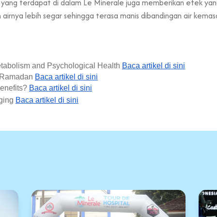
 yang terdapat di dalam Le Minerale juga memberikan efek ya
 airnya lebih segar sehingga terasa manis dibandingan air kemasa
tabolism and Psychological Health 
Baca artikel di sini
g Ramadan 
Baca artikel di sini
nefits? 
Baca artikel di sini
aging
Baca artikel di sini