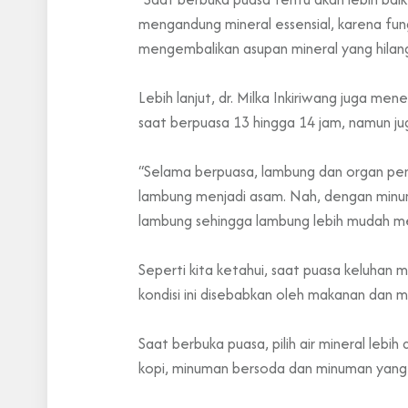
mengandung mineral essensial, karena fun
mengembalikan asupan mineral yang hilang 
Lebih lanjut, dr. Milka Inkiriwang juga m
saat berpuasa 13 hingga 14 jam, namun ju
“Selama berpuasa, lambung dan organ pen
lambung menjadi asam. Nah, dengan minu
lambung sehingga lambung lebih mudah m
Seperti kita ketahui, saat puasa keluhan
kondisi ini disebabkan oleh makanan dan 
Saat berbuka puasa, pilih air mineral leb
kopi, minuman bersoda dan minuman yan