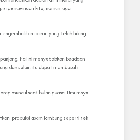
isi pencernaan kita, namun juga
 mengembalikan cairan yang telah hilang
 panjang. Hal ini menyebabkan keadaan
ng dan selain itu dapat membasahi
kerap muncul saat bulan puasa. Umumnya,
katkan produksi asam lambung seperti teh,