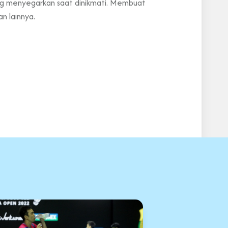
ng menyegarkan saat dinikmati. Membuat
n lainnya.