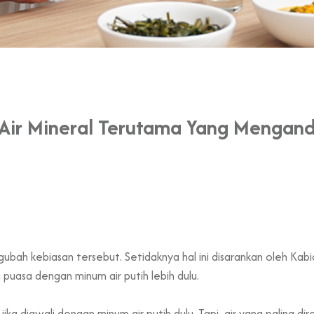
ir Mineral Terutama Yang Mengandu
gubah kebiasan tersebut. Setidaknya hal ini disarankan oleh Kabi
uasa dengan minum air putih lebih dulu.
jika diawali dengan minum air putih dulu. Tapi, air yang paling d