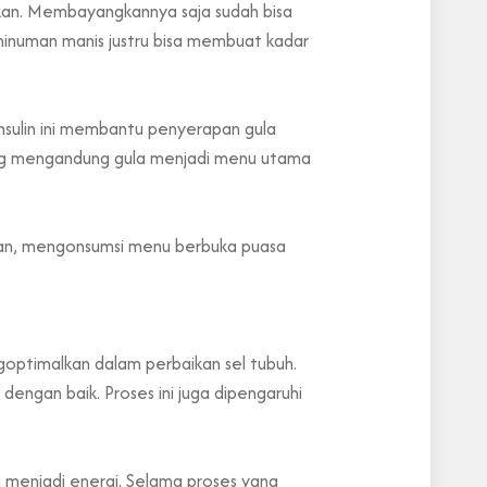
rkan. Membayangkannya saja sudah bisa
minuman manis justru bisa membuat kadar
 insulin ini membantu penyerapan gula
yang mengandung gula menjadi menu utama
dian, mengonsumsi menu berbuka puasa
ptimalkan dalam perbaikan sel tubuh.
engan baik. Proses ini juga dipengaruhi
 menjadi energi. Selama proses yang