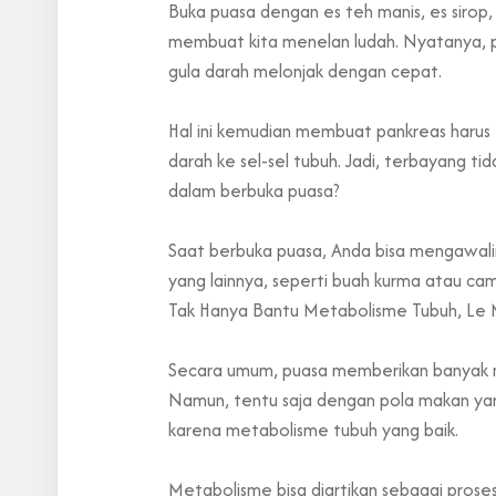
Buka puasa dengan es teh manis, es sirop
membuat kita menelan ludah. Nyatanya, p
gula darah melonjak dengan cepat.
Hal ini kemudian membuat pankreas harus 'b
darah ke sel-sel tubuh. Jadi, terbayang 
dalam berbuka puasa?
Saat berbuka puasa, Anda bisa mengawali
yang lainnya, seperti buah kurma atau cam
Tak Hanya Bantu Metabolisme Tubuh, Le 
Secara umum, puasa memberikan banyak m
Namun, tentu saja dengan pola makan yang 
karena metabolisme tubuh yang baik.
Metabolisme bisa diartikan sebagai pros