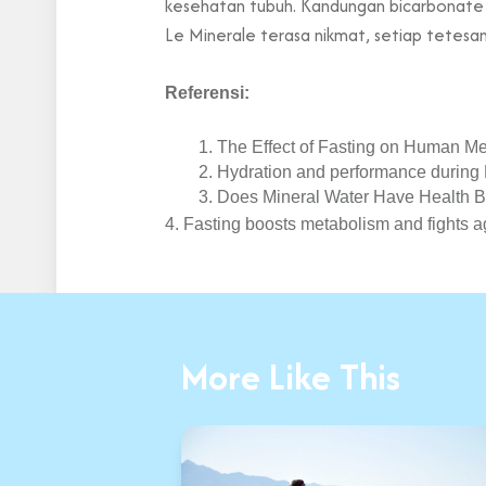
kesehatan tubuh. Kandungan bicarbonate
Le Minerale terasa nikmat, setiap tetesan
Referensi:
The Effect of Fasting on Human Me
Hydration and performance durin
Does Mineral Water Have Health Be
4. Fasting boosts metabolism and fights 
More Like This