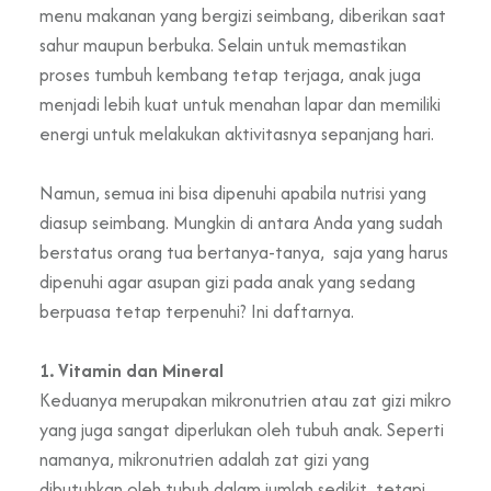
menu makanan yang bergizi seimbang, diberikan saat
sahur maupun berbuka. Selain untuk memastikan
proses tumbuh kembang tetap terjaga, anak juga
menjadi lebih kuat untuk menahan lapar dan memiliki
energi untuk melakukan aktivitasnya sepanjang hari.
Namun, semua ini bisa dipenuhi apabila nutrisi yang
diasup seimbang. Mungkin di antara Anda yang sudah
berstatus orang tua bertanya-tanya, saja yang harus
dipenuhi agar asupan gizi pada anak yang sedang
berpuasa tetap terpenuhi? Ini daftarnya.
1. Vitamin dan Mineral
Keduanya merupakan mikronutrien atau zat gizi mikro
yang juga sangat diperlukan oleh tubuh anak. Seperti
namanya, mikronutrien adalah zat gizi yang
dibutuhkan oleh tubuh dalam jumlah sedikit, tetapi