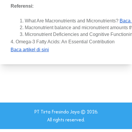
Referensi:
What Are Macronutrients and Micronutrients? 
Baca a
Macronutrient balance and micronutrient amounts 
Micronutrient Deficiencies and Cognitive Functioni
4. Omega-3 Fatty Acids: An Essential Contribution
Baca artikel di sini
PT Tirta Fresindo Jaya © 2026.
All rights reserved.