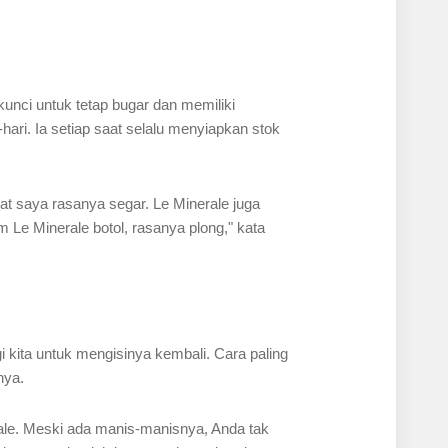
ci untuk tetap bugar dan memiliki
ari. Ia setiap saat selalu menyiapkan stok
uat saya rasanya segar. Le Minerale juga
Le Minerale botol, rasanya plong," kata
gi kita untuk mengisinya kembali. Cara paling
nya.
ale. Meski ada manis-manisnya, Anda tak