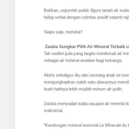
Bahkan, sejumlah
public figure
tanah air suda
hidup sehat dengan rutinitas positif seperti 
Siapa saja, mereka?
Zaskia Sungkar Pilih Air Mineral Terbaik 
Tak sedikit pula yang begitu menikmati air 
sebagai air mineral andalan bagi keluarga.
Aktris sekaligus ibu dari seorang anak ini m
mengungkapkan salah satu alasannya memili
buah hatinya lebih mudah minum air putih.
Zaskia menyadari kalau asupan air mineral it
maksimal.
“Kandungan mineral esensial Le Minerale itu k