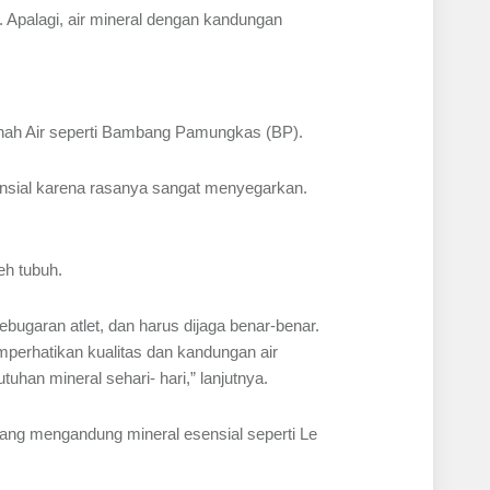
 Apalagi, air mineral dengan kandungan
t Tanah Air seperti Bambang Pamungkas (BP).
ensial karena rasanya sangat menyegarkan.
eh tubuh.
bugaran atlet, dan harus dijaga benar-benar.
mperhatikan kualitas dan kandungan air
an mineral sehari- hari,” lanjutnya.
yang mengandung mineral esensial seperti Le