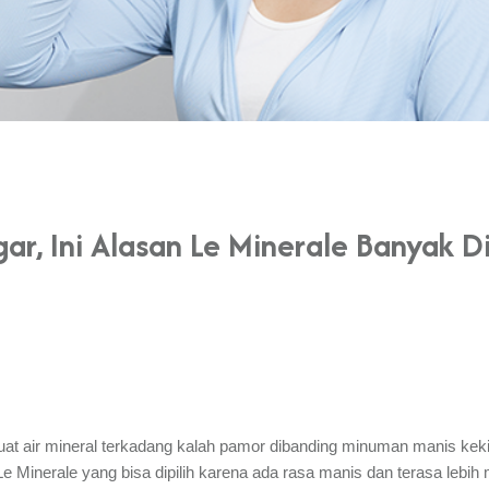
ar, Ini Alasan Le Minerale Banyak D
air mineral terkadang kalah pamor dibanding minuman manis kekinian
Le Minerale yang bisa dipilih karena ada rasa manis dan terasa lebi