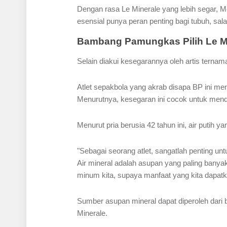
Dengan rasa Le Minerale yang lebih segar, M
esensial punya peran penting bagi tubuh, sal
Bambang Pamungkas Pilih Le Min
Selain diakui kesegarannya oleh artis ternam
Atlet sepakbola yang akrab disapa BP ini m
Menurutnya, kesegaran ini cocok untuk mend
Menurut pria berusia 42 tahun ini, air putih y
"Sebagai seorang atlet, sangatlah penting un
Air mineral adalah asupan yang paling banya
minum kita, supaya manfaat yang kita dapat
Sumber asupan mineral dapat diperoleh dari 
Minerale.