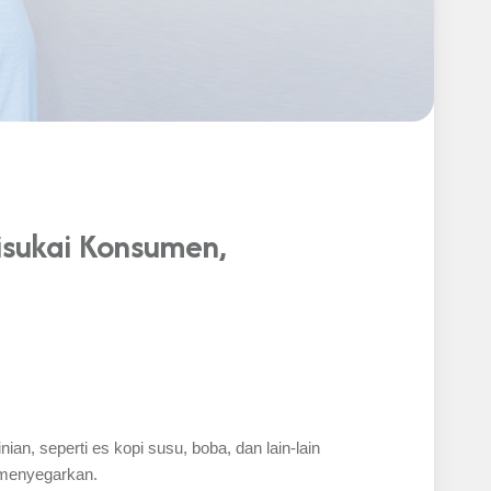
isukai Konsumen,
, seperti es kopi susu, boba, dan lain-lain
h menyegarkan.