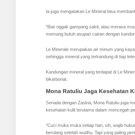
Ia juga mengatakan Le Mineral bisa memban
“Biar nggak gampang sakit, atau merasa mudah
memang butuh asupan cairan dengan kandungan
Le Minerale merupakan air minum yang kaya ak
sehingga mineral yang terkandung di tiap tet
Kandungan mineral yang terdapat di Le Minera
bikarbonat.
Mona Ratuliu Jaga Kesehatan Ku
Senada dengan Zaskia, Mona Ratuliu juga m
kesehatan kulit terutama dalam mencegah p
“Cuci muka muka setiap hari, sih, wajib huk
berulang setelah wudhu. Tapi yang paling pen