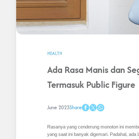
HEALTH
Ada Rasa Manis dan Seg
Termasuk Public Figure
June 2023
Share
Rasanya yang cenderung monoton ini membuat 
yang saat ini banyak digemari. Padahal, ada 