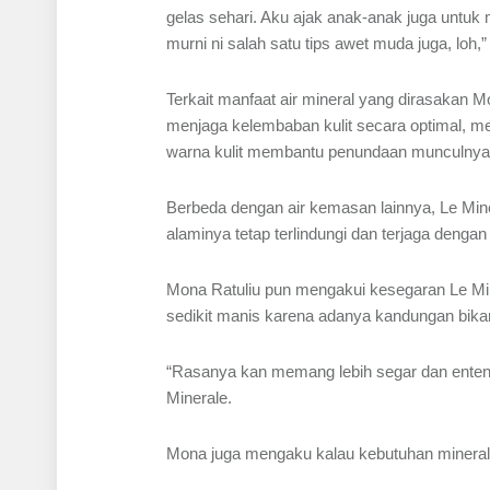
gelas sehari. Aku ajak anak-anak juga untu
murni ni salah satu tips awet muda juga, loh,”
Terkait manfaat air mineral yang dirasakan M
menjaga kelembaban kulit secara optimal, memb
warna kulit membantu penundaan munculnya
Berbeda dengan air kemasan lainnya, Le Min
alaminya tetap terlindungi dan terjaga dengan
Mona Ratuliu pun mengakui kesegaran Le Mine
sedikit manis karena adanya kandungan bik
“Rasanya kan memang lebih segar dan enteng
Minerale.
Mona juga mengaku kalau kebutuhan mineral 