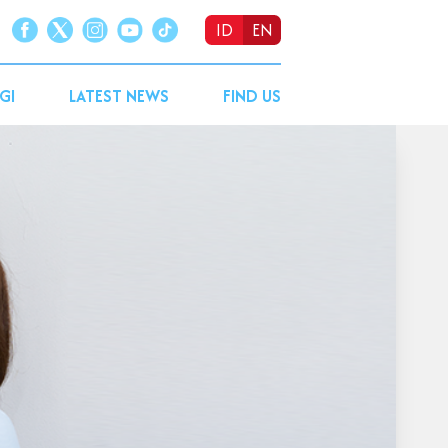
ID
EN
GI
LATEST NEWS
FIND US