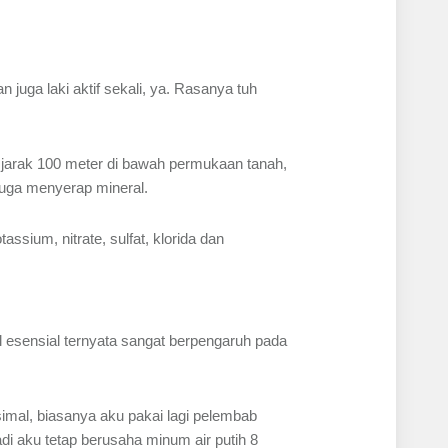
juga laki aktif sekali, ya. Rasanya tuh
i jarak 100 meter di bawah permukaan tanah,
 juga menyerap mineral.
sium, nitrate, sulfat, klorida dan
esensial ternyata sangat berpengaruh pada
imal, biasanya aku pakai lagi pelembab
di aku tetap berusaha minum air putih 8