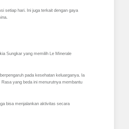
etiap hari. Ini juga terkait dengan gaya
mina.
skia Sungkar yang memilih Le Minerale
na berpengaruh pada kesehatan keluarganya. Ia
. Rasa yang beda ini menurutnya membantu
gga bisa menjalankan aktivitas secara