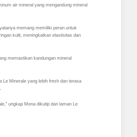
 minum air mineral yang mengandung mineral
e nyatanya memang memiliki peran untuk
ingan kulit, meningkatkan elastisitas dan
 yang memastikan kandungan mineral
 Le Minerale yang lebih fresh dan terasa
.
e,” ungkap Mona dikutip dari laman Le