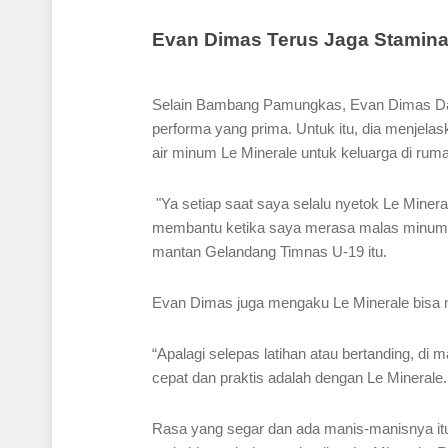
Evan Dimas Terus Jaga Stamina
Selain Bambang Pamungkas, Evan Dimas Darm
performa yang prima. Untuk itu, dia menjela
air minum Le Minerale untuk keluarga di rum
"Ya setiap saat saya selalu nyetok Le Minera
membantu ketika saya merasa malas minum, s
mantan Gelandang Timnas U-19 itu.
Evan Dimas juga mengaku Le Minerale bisa m
“Apalagi selepas latihan atau bertanding, di 
cepat dan praktis adalah dengan Le Minerale
Rasa yang segar dan ada manis-manisnya itu