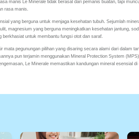
 Rasa manis Le Minerale tidak berasal dari pemanis buatan, tapi mu
an rasa manis.
ial yang berguna untuk menjaga kesehatan tubuh. Sejumlah mineral 
kulit, magnesium yang berguna meningkatkan kesehatan jantung, s
g berkhasiat untuk membantu fungsi otot dan saraf.
 air mata pegunungan pilihan yang disaring secara alami dari dalam t
annya pun terjamin menggunakan Mineral Protection System (MPS) 
 pengemasan, Le Minerale memastikan kandungan mineral esensial di