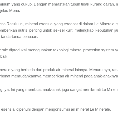
k minum yang cukup. Dengan memastikan tubuh tidak kurang cairan,
 jelas Mona.
ona Ratuliu ini, mineral esensial yang terdapat di dalam Le Mineral
erikan nutrisi penting untuk sel-sel kulit, melengkapi kebutuhan jar
 tanda-tanda penuaan.
erale diproduksi menggunakan teknologi mineral protection system
 baik.
rale yang berbeda dari produk air mineral lainnya. Menurutnya, rasa
arbonat memudahkannya memberikan air mineral pada anak-anaknya
, ya. Ini yang membuat anak-anak juga sangat menikmati Le Mineral
esensial dipenuhi dengan mengonsumsi air mineral Le Minerale.