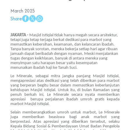
March 2025
Share
JAKARTA -
Masjid Istiqlal tidak hanya megah secara arsitektur,
tetapi juga tetap terjaga berkat dedikasi para marbot yang
memastikan kebersihan, keamanan, dan kelancaran ibadah.
Tanpa banyak sorotan, mereka bekerja setiap hari agar ribuan
jamaah dapat beribadah dengan nyaman. Meski menjalankan
tugas dengan keikhlasan, banyak di antara mereka yang
menyimpan satu harapan besar yaitu kesempatan
menunaikan ibadah haji ke Tanah Suci.
Le Minerale, sebagai mitra jangka panjang Masjid Istiqlal,
mengapresiasi atas dedikasi yang telah diberikan para marbot
yang berperan begitu besar dalam memastikan keberlanjutan
kehidupan Masjid Istiqlal. Untuk itu, di bulan Ramadan yang
penuh berkah ini, Le Minerale secara nyata memberikan
apresiasi berupa perjalanan ibadah umroh gratis kepada
marbot Masjid Istiqlal.
Selain memberangkatkan umroh untuk marbot, Le Minerale
juga memberikan beasiswa bagi anak marbot yang
berprestasi. Atas apresiasi yang diberikan tersebut, selaku
Kepala Bidang Sosial & Pemberdayaan Umat Badan Pengelola