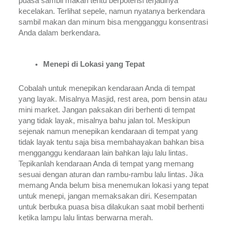
puasa sambil makan tentu berpotensi terjadinya 
kecelakan. Terlihat sepele, namun nyatanya berkendara 
sambil makan dan minum bisa mengganggu konsentrasi 
Anda dalam berkendara. 
Menepi di Lokasi yang Tepat
Cobalah untuk menepikan kendaraan Anda di tempat 
yang layak. Misalnya Masjid, rest area, pom bensin atau 
mini market. Jangan paksakan diri berhenti di tempat 
yang tidak layak, misalnya bahu jalan tol. Meskipun 
sejenak namun menepikan kendaraan di tempat yang 
tidak layak tentu saja bisa membahayakan bahkan bisa 
mengganggu kendaraan lain bahkan laju lalu lintas. 
Tepikanlah kendaraan Anda di tempat yang memang 
sesuai dengan aturan dan rambu-rambu lalu lintas. Jika 
memang Anda belum bisa menemukan lokasi yang tepat 
untuk menepi, jangan memaksakan diri. Kesempatan 
untuk berbuka puasa bisa dilakukan saat mobil berhenti 
ketika lampu lalu lintas berwarna merah.