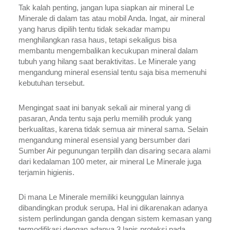
Tak kalah penting, jangan lupa siapkan air mineral Le 
Minerale di dalam tas atau mobil Anda. Ingat, air mineral 
yang harus dipilih tentu tidak sekadar mampu 
menghilangkan rasa haus, tetapi sekaligus bisa 
membantu mengembalikan kecukupan mineral dalam 
tubuh yang hilang saat beraktivitas. Le Minerale yang 
mengandung mineral esensial tentu saja bisa memenuhi 
kebutuhan tersebut.  
Mengingat saat ini banyak sekali air mineral yang di 
pasaran, Anda tentu saja perlu memilih produk yang 
berkualitas, karena tidak semua air mineral sama. Selain 
mengandung mineral esensial yang bersumber dari 
Sumber Air pegunungan terpilih dan disaring secara alami 
dari kedalaman 100 meter, air mineral Le Minerale juga 
terjamin higienis.  
Di mana Le Minerale memiliki keunggulan lainnya 
dibandingkan produk serupa
. 
Hal ini dikarenakan adanya 
sistem perlindungan ganda dengan sistem kemasan yang 
termodifikasi dengan adanya 3 lapis proteksi pada 