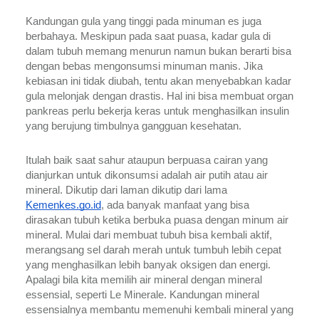
Kandungan gula yang tinggi pada minuman es juga 
berbahaya. Meskipun pada saat puasa, kadar gula di 
dalam tubuh memang menurun namun bukan berarti bisa 
dengan bebas mengonsumsi minuman manis. Jika 
kebiasan ini tidak diubah, tentu akan menyebabkan kadar 
gula melonjak dengan drastis. Hal ini bisa membuat organ 
pankreas perlu bekerja keras untuk menghasilkan insulin 
yang berujung timbulnya gangguan kesehatan.
Itulah baik saat sahur ataupun berpuasa cairan yang 
dianjurkan untuk dikonsumsi adalah air putih atau air 
mineral. Dikutip dari laman dikutip dari lama 
Kemenkes.go.id
, ada banyak manfaat yang bisa 
dirasakan tubuh ketika berbuka puasa dengan minum air 
mineral. Mulai dari membuat tubuh bisa kembali aktif, 
merangsang sel darah merah untuk tumbuh lebih cepat 
yang menghasilkan lebih banyak oksigen dan energi. 
Apalagi bila kita memilih air mineral dengan mineral 
essensial, seperti Le Minerale. Kandungan mineral 
essensialnya membantu memenuhi kembali mineral yang 