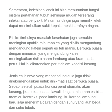
Sementara, kelebihan lendir ini bisa menurunkan fungsi 
sistem pertahanan tubuh sehingga mudah terserang 
infeksi atau penyakit. Minum air dingin juga memiliki efek 
dapat menimbulkan sakit kepala meski tarafnya ringan. 
Risiko timbulnya masalah kesehatan juga semakin 
meningkat apabila minuman es yang dipilih mengandung 
mengandung kafein seperti es teh manis. Berbuka puasa 
dengan minuman yang mengandung kafein 
meningkatkan risiko asam lambung atau kram pada 
perut. Hal ini dikarenakan perut dalam kondisi kosong. 
Jenis es lainnya yang mengandung gula juga tidak 
direkomendasikan untuk dinikmati saat berbuka puasa. 
Sebab, setelah puasa kondisi perut otomatis akan 
kosong, jika buka puasa diawali dengan minuman es bisa 
memicu kontraksi pada lambung. Itu karena lambung 
baru saja menerima cairan dengan suhu yang jauh beda 
dari suhu tubuh. 