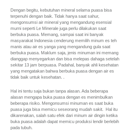
Dengan begitu, kebutuhan mineral selama puasa bisa 
terpenuhi dengan baik. Tidak hanya saat sahur, 
mengonsumsi air mineral yang mengandung esensial 
murni seperti Le Minerale juga perlu dilakukan saat 
berbuka puasa. Memang, sampai saat ini banyak 
masyarakat Indonesia cenderung memilih minum es teh 
manis atau air es yanga yang mengandung gula saat 
berbuka puasa. Maklum saja, jenis minuman ini memang 
dianggap menyegarkan dan bisa melepas dahaga setelah 
sekitar 13 jam berpuasa. Padahal, banyak ahli kesehatan 
yang mengatakan bahwa berbuka puasa dengan air es 
tidak baik untuk kesehatan. . 
Hal ini tentu saja bukan tanpa alasan. Ada beberapa 
alasan mengapa buka puasa dengan es menimbulkan 
beberapa risiko. Mengonsumsi minuman es saat buka 
puasa juga bisa memicu seseorang mudah sakit.  Hal itu 
dikarenakan, salah satu efek dari minum air dingin ketika 
buka puasa adalah dapat memicu produksi lendir berlebih 
pada tubuh.  