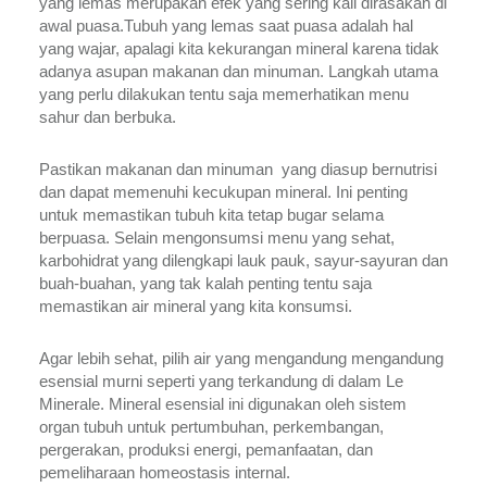
yang lemas merupakan efek yang sering kali dirasakan di 
awal puasa.Tubuh yang lemas saat puasa adalah hal 
yang wajar, apalagi kita kekurangan mineral karena tidak 
adanya asupan makanan dan minuman. Langkah utama 
yang perlu dilakukan tentu saja memerhatikan menu 
sahur dan berbuka.
Pastikan makanan dan minuman  yang diasup bernutrisi 
dan dapat memenuhi kecukupan mineral. Ini penting 
untuk memastikan tubuh kita tetap bugar selama 
berpuasa. Selain mengonsumsi menu yang sehat, 
karbohidrat yang dilengkapi lauk pauk, sayur-sayuran dan 
buah-buahan, yang tak kalah penting tentu saja 
memastikan air mineral yang kita konsumsi. 
Agar lebih sehat, pilih air yang mengandung mengandung 
esensial murni seperti yang terkandung di dalam Le 
Minerale. Mineral esensial ini digunakan oleh sistem 
organ tubuh untuk pertumbuhan, perkembangan, 
pergerakan, produksi energi, pemanfaatan, dan 
pemeliharaan homeostasis internal.