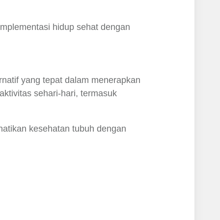
 implementasi hidup sehat dengan
ernatif yang tepat dalam menerapkan
ktivitas sehari-hari, termasuk
hatikan kesehatan tubuh dengan