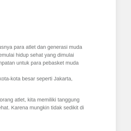
usnya para atlet dan generasi muda
mulai hidup sehat yang dimulai
empatan untuk para pebasket muda
ota-kota besar seperti Jakarta,
eorang atlet, kita memiliki tanggung
t. Karena mungkin tidak sedikit di