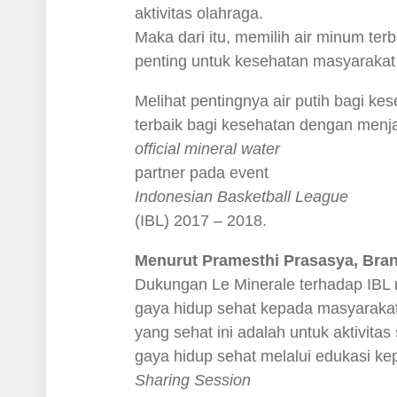
aktivitas olahraga.
Maka dari itu, memilih air minum terb
penting untuk kesehatan masyarakat
Melihat pentingnya air putih bagi ke
terbaik bagi kesehatan dengan menj
official mineral water
partner pada event
Indonesian Basketball League
(IBL) 2017 – 2018.
Menurut Pramesthi Prasasya, Bran
Dukungan Le Minerale terhadap IBL
gaya hidup sehat kepada masyarakat
yang sehat ini adalah untuk aktivit
gaya hidup sehat melalui edukasi k
Sharing Session