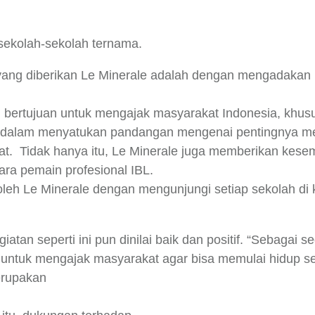
 sekolah-sekolah ternama.
a yang diberikan Le Minerale adalah dengan mengadakan
ini bertujuan untuk mengajak masyarakat Indonesia, khus
tif dalam menyatukan pandangan mengenai pentingnya me
hat. Tidak hanya itu, Le Minerale juga memberikan kes
ara pemain profesional IBL.
oleh Le Minerale dengan mengunjungi setiap sekolah di k
atan seperti ini pun dinilai baik dan positif. “Sebagai s
ntuk mengajak masyarakat agar bisa memulai hidup seha
erupakan