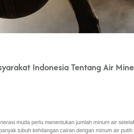
syarakat Indonesia Tentang Air Min
nerasi muda perlu menentukan jumlah minum air setela
nyak tubuh kehilangan cairan dengan minum air puti