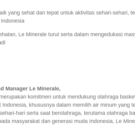
aik yang sehat dan tepat untuk aktivitas sehari-sehari, 
 Indonesia
sehatan, Le Minerale turut serta dalam mengedukasi masy
adi
d Manager Le Minerale,
 merupakan komitmen untuk mendukung olahraga baske
 Indonesia, khususnya dalam memilih air minum yang t
as sehari-hari serta saat berolahraga, terutama olahrag
epada masyarakat dan generasi muda Indonesia, Le Min