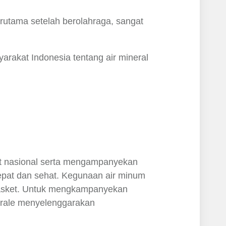
terutama setelah berolahraga, sangat
arakat Indonesia tentang air mineral
t nasional serta mengampanyekan
epat dan sehat. Kegunaan air minum
a basket. Untuk mengkampanyekan
erale menyelenggarakan