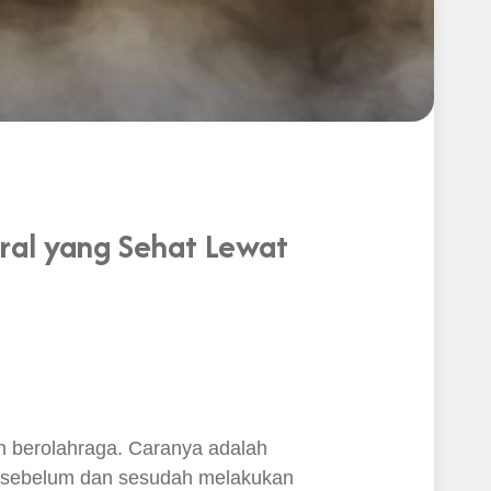
eral yang Sehat Lewat
h berolahraga. Caranya adalah
h sebelum dan sesudah melakukan