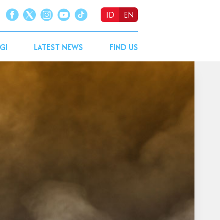
ID
EN
GI
LATEST NEWS
FIND US