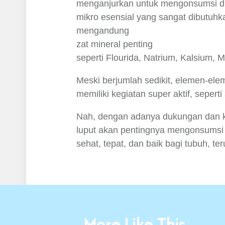
menganjurkan untuk mengonsumsi dua 
mikro esensial yang sangat dibutuhk
mengandung
zat mineral penting
seperti Flourida, Natrium, Kalsium, M
Meski berjumlah sedikit, elemen-ele
memiliki kegiatan super aktif, seperti
Nah, dengan adanya dukungan dan kegi
luput akan pentingnya mengonsumsi a
sehat, tepat, dan baik bagi tubuh, t
More Like This