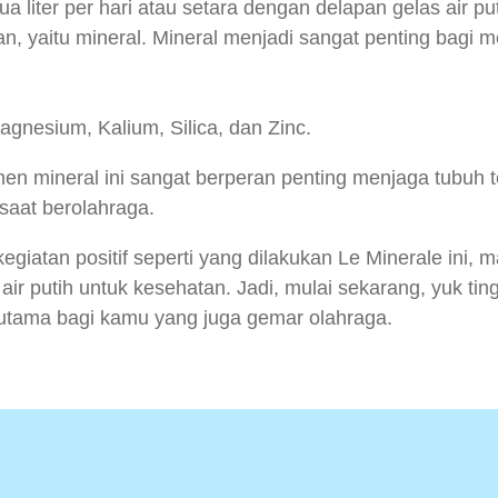
liter per hari atau setara dengan delapan gelas air pu
an, yaitu mineral. Mineral menjadi sangat penting bagi 
agnesium, Kalium, Silica, dan Zinc.
men mineral ini sangat berperan penting menjaga tubuh t
 saat berolahraga.
atan positif seperti yang dilakukan Le Minerale ini, ma
ir putih untuk kesehatan. Jadi, mulai sekarang, yuk tin
erutama bagi kamu yang juga gemar olahraga.