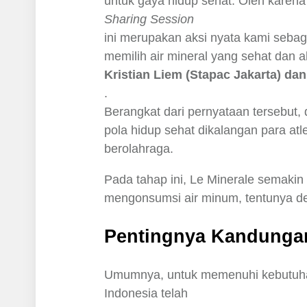
untuk gaya hidup sehat. Oleh karena
Sharing Session
ini merupakan aksi nyata kami seba
memilih air mineral yang sehat dan al
Kristian Liem (Stapac Jakarta) da
.
Berangkat dari pernyataan tersebut,
pola hidup sehat dikalangan para atle
berolahraga.
Pada tahap ini, Le Minerale semaki
mengonsumsi air minum, tentunya den
Pentingnya Kandungan
Umumnya, untuk memenuhi kebutuha
Indonesia telah