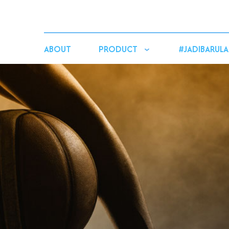
ABOUT
PRODUCT
#JADIBARULA