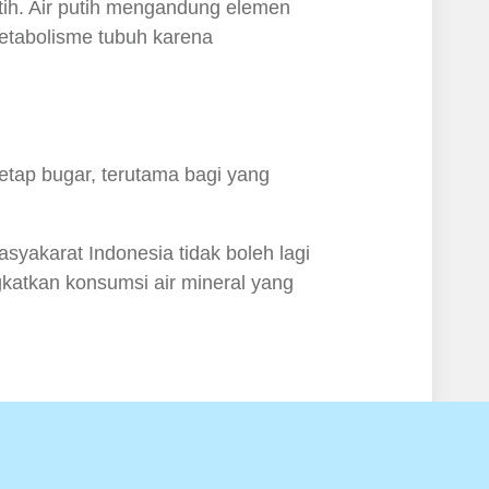
tih. Air putih mengandung elemen
metabolisme tubuh karena
etap bugar, terutama bagi yang
syakarat Indonesia tidak boleh lagi
gkatkan konsumsi air mineral yang