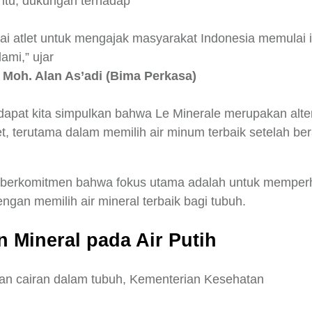
 itu, dukungan terhadap
gai atlet untuk mengajak masyarakat Indonesia memulai
ami,” ujar
n Moh. Alan As’adi (Bima Perkasa)
 dapat kita simpulkan bahwa Le Minerale merupakan alt
t, terutama dalam memilih air minum terbaik setelah bera
n berkomitmen bahwa fokus utama adalah untuk memper
gan memilih air mineral terbaik bagi tubuh.
 Mineral pada Air Putih
n cairan dalam tubuh, Kementerian Kesehatan