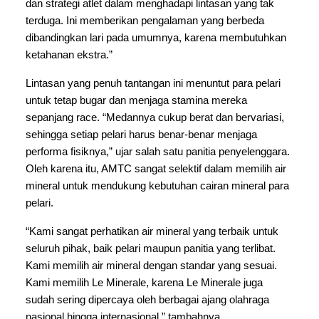
dan strategi atlet dalam menghadapi lintasan yang tak 
terduga. Ini memberikan pengalaman yang berbeda 
dibandingkan lari pada umumnya, karena membutuhkan 
ketahanan ekstra.”
Lintasan yang penuh tantangan ini menuntut para pelari 
untuk tetap bugar dan menjaga stamina mereka 
sepanjang race. “Medannya cukup berat dan bervariasi, 
sehingga setiap pelari harus benar-benar menjaga 
performa fisiknya,” ujar salah satu panitia penyelenggara. 
Oleh karena itu, AMTC sangat selektif dalam memilih air 
mineral untuk mendukung kebutuhan cairan mineral para 
pelari.
“Kami sangat perhatikan air mineral yang terbaik untuk 
seluruh pihak, baik pelari maupun panitia yang terlibat. 
Kami memilih air mineral dengan standar yang sesuai. 
Kami memilih Le Minerale, karena Le Minerale juga 
sudah sering dipercaya oleh berbagai ajang olahraga 
nasional hingga internasional,” tambahnya.