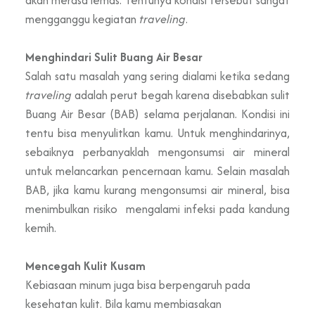
akan merasa lemas. Tentunya kondisi tersebut sangat
mengganggu kegiatan
traveling
.
Menghindari Sulit Buang Air Besar
Salah satu masalah yang sering dialami ketika sedang
traveling
adalah perut begah karena disebabkan sulit
Buang Air Besar (BAB) selama perjalanan. Kondisi ini
tentu bisa menyulitkan kamu. Untuk menghindarinya,
sebaiknya perbanyaklah mengonsumsi air mineral
untuk melancarkan pencernaan kamu. Selain masalah
BAB, jika kamu kurang mengonsumsi air mineral, bisa
menimbulkan risiko mengalami infeksi pada kandung
kemih.
Mencegah Kulit Kusam
Kebiasaan minum juga bisa berpengaruh pada
kesehatan kulit. Bila kamu membiasakan