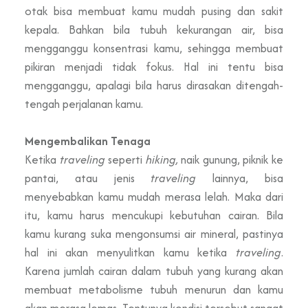
otak bisa membuat kamu mudah pusing dan sakit
kepala. Bahkan bila tubuh kekurangan air, bisa
mengganggu konsentrasi kamu, sehingga membuat
pikiran menjadi tidak fokus. Hal ini tentu bisa
mengganggu, apalagi bila harus dirasakan ditengah-
tengah perjalanan kamu.
Mengembalikan Tenaga
Ketika
traveling
seperti
hiking,
naik gunung, piknik ke
pantai, atau jenis
traveling
lainnya, bisa
menyebabkan kamu mudah merasa lelah. Maka dari
itu, kamu harus mencukupi kebutuhan cairan. Bila
kamu kurang suka mengonsumsi air mineral, pastinya
hal ini akan menyulitkan kamu ketika
traveling
.
Karena jumlah cairan dalam tubuh yang kurang akan
membuat metabolisme tubuh menurun dan kamu