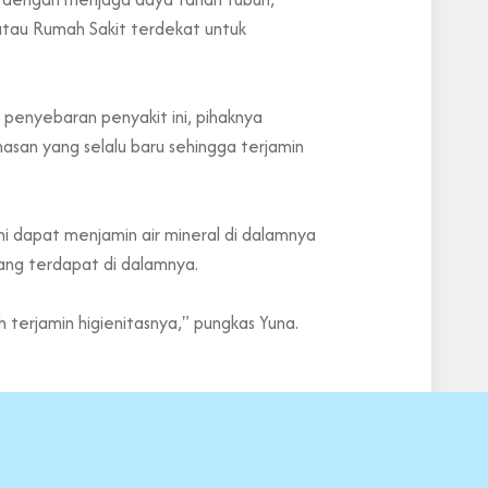
 atau Rumah Sakit terdekat untuk
h penyebaran penyakit ini, pihaknya
an yang selalu baru sehingga terjamin
ini dapat menjamin air mineral di dalamnya
yang terdapat di dalamnya.
 terjamin higienitasnya," pungkas Yuna.