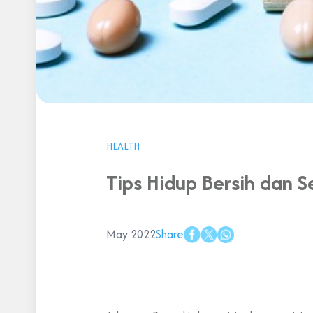
HEALTH
Tips Hidup Bersih dan S
May 2022
Share