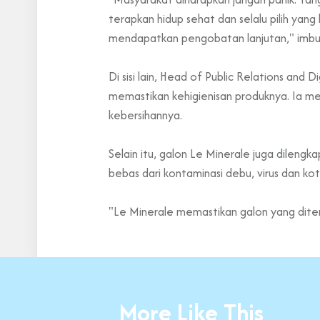
terapkan hidup sehat dan selalu pilih yan
mendapatkan pengobatan lanjutan," imbuh
Di sisi lain, Head of Public Relations and
memastikan kehigienisan produknya. Ia m
kebersihannya.
Selain itu, galon Le Minerale juga dilengk
bebas dari kontaminasi debu, virus dan ko
"Le Minerale memastikan galon yang diteri
More Like This