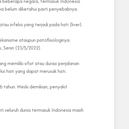
da beberapa negara, termasuk Indonesia.
na belum diketahui pasti penyebabnya.
u infeksi yang terjadi pada hati (liver).
mekanisme ataupun patofisiologinya.
s, Senin (23/5/2022).
ng memiliki sifat atau durasi perjalanan
ksi hati yang dapat merusak hati.
 tahun. Meski demikian, penyakit
iti seluruh dunia termasuk Indonesia masih