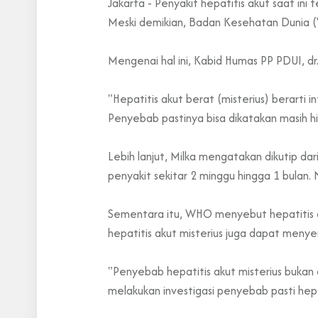
Jakarta - Penyakit hepatitis akut saat i
Meski demikian, Badan Kesehatan Dunia (
Mengenai hal ini, Kabid Humas PP PDUI, dr.
"Hepatitis akut berat (misterius) berarti
Penyebab pastinya bisa dikatakan masih hip
Lebih lanjut, Milka mengatakan dikutip dar
penyakit sekitar 2 minggu hingga 1 bulan.
Sementara itu, WHO menyebut hepatitis ak
hepatitis akut misterius juga dapat meny
"Penyebab hepatitis akut misterius bukan d
melakukan investigasi penyebab pasti hepat