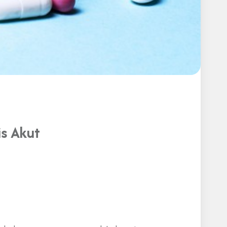
is Akut