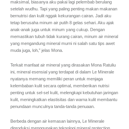
maksimal, biasanya aku pakai lagi pelembab berulang
setelah wudhu. Tapi yang paling penting makan makanan
bernutrisi dan kulit nggak kekurangan cairan. Jadi aku
tetap berusaha minum air putih 8 gelas sehari. Aku ajak
anak-anak juga untuk minum yang cukup. Dengan
memastikan tubuh tidak kurang cairan, minum air mineral
yang mengandung mineral murni ni salah satu tips awet
muda juga, loh,” jelas Mona.
Terkait manfaat air mineral yang dirasakan Mona Ratuliu
ini, mineral esensial yang terdapat di dalam Le Minerale
nyatanya memang memiliki peran untuk menjaga
kelembaban kulit secara optimal, memberikan nutrisi
penting untuk sel-sel kulit, melengkapi kebutuhan jaringan
kulit, meningkatkan elastisitas dan warna kulit membantu
penundaan munculnya tanda-tanda penuaan.
Berbeda dengan air kemasan lainnya, Le Minerale
diproduksi menggunakan teknologi mineral protection