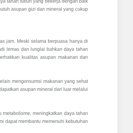
aya tahan tubuh yang bekerja dengan baik
butuh asupan gizi dan mineral yang cukup
las jam. Meski selama berpuasa hanya di
adi lemas dan lunglai bahkan daya tahan
erhatikan kualitas asupan makanan dan
. Selain mengonsumsi makanan yang sehat
dapatkan asupan mineral dari luar melalui
tu metabolisme, meningkatkan daya tahan
alami dapat membantu memenuhi kebutuhan