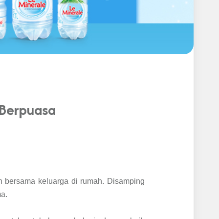
 Berpuasa
an bersama keluarga di rumah. Disamping
ma.