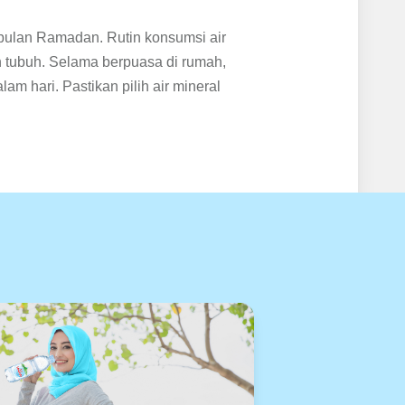
i bulan Ramadan. Rutin konsumsi air
n tubuh. Selama berpuasa di rumah,
am hari. Pastikan pilih air mineral