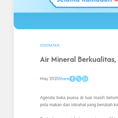
KESEHATAN
Air Mineral Berkualita
May 2020
Share
Agenda buka puasa di luar masih belum 
pola makan dan istirahat yang berubah ka