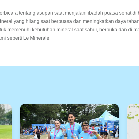
a berbicara tentang asupan saat menjalani ibadah puasa sehat d
ineral yang hilang saat berpuasa dan meningkatkan daya taha
ntuk memenuhi kebutuhan mineral saat sahur, berbuka dan di mal
mi seperti Le Minerale.