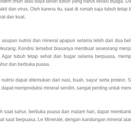
istem imun atau daya tahan tubuh yang harus selalu dijaga. D
dan virus. Oleh karena itu, saat di rumah saja tubuh tetap 
at dan kuat.
 asupan nutrisi dan mineral apapun selama lebih dari dua be
rkurang. Kondisi tersebut biasanya membuat seseorang menj
 Agar tubuh tetap sehat dan bugar selama berpuasa, memp
sahur dan berbuka puasa.
nutrisi dapat ditemukan dari nasi, buah, sayur serta protein
 dapat memproduksi mineral sendiri, sangat penting untuk men
mah saat sahur, berbuka puasa dan malam hari, dapat memban
timal saat berpuasa. Le Minerale, dengan kandungan mineral 