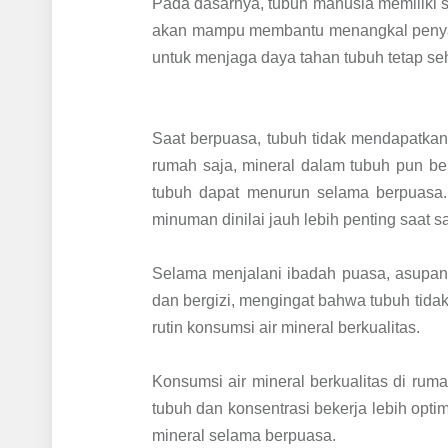
Pada dasarnya, tubuh manusia memiliki s
akan mampu membantu menangkal penyakit 
untuk menjaga daya tahan tubuh tetap seh
Saat berpuasa, tubuh tidak mendapatkan
rumah saja, mineral dalam tubuh pun be
tubuh dapat menurun selama berpuasa.
minuman dinilai jauh lebih penting saat 
Selama menjalani ibadah puasa, asupan 
dan bergizi, mengingat bahwa tubuh tidak
rutin konsumsi air mineral berkualitas.
Konsumsi air mineral berkualitas di ru
tubuh dan konsentrasi bekerja lebih op
mineral selama berpuasa.