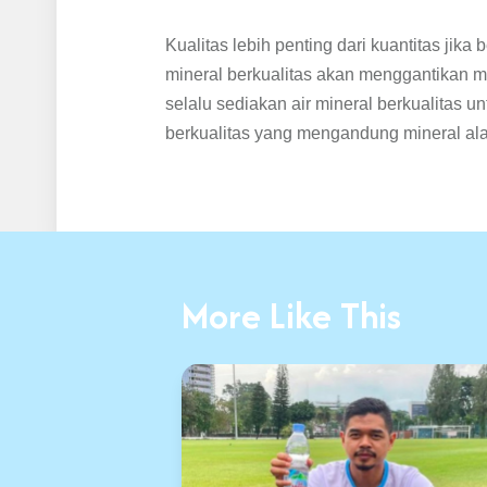
Kualitas lebih penting dari kuantitas jik
mineral berkualitas akan menggantikan m
selalu sediakan air mineral berkualitas u
berkualitas yang mengandung mineral ala
More Like This