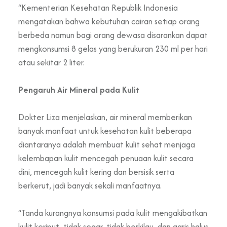
“Kementerian Kesehatan Republik Indonesia
mengatakan bahwa kebutuhan cairan setiap orang
berbeda namun bagi orang dewasa disarankan dapat
mengkonsumsi 8 gelas yang berukuran 230 ml per hari
atau sekitar 2 liter.
Pengaruh Air Mineral pada Kulit
Dokter Liza menjelaskan, air mineral memberikan
banyak manfaat untuk kesehatan kulit beberapa
diantaranya adalah membuat kulit sehat menjaga
kelembapan kulit mencegah penuaan kulit secara
dini, mencegah kulit kering dan bersisik serta
berkerut, jadi banyak sekali manfaatnya.
“Tanda kurangnya konsumsi pada kulit mengakibatkan
kulit keriput, tidak segar, tidak berkilau, dan garis halus