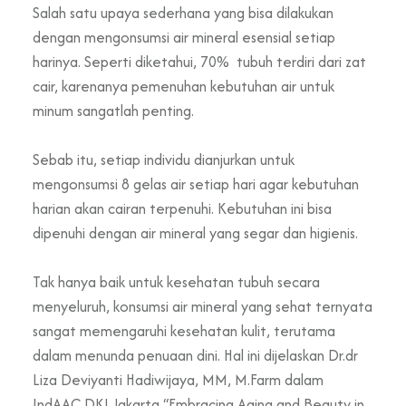
Salah satu upaya sederhana yang bisa dilakukan
dengan mengonsumsi air mineral esensial setiap
harinya. Seperti diketahui, 70% tubuh terdiri dari zat
cair, karenanya pemenuhan kebutuhan air untuk
minum sangatlah penting.
Sebab itu, setiap individu dianjurkan untuk
mengonsumsi 8 gelas air setiap hari agar kebutuhan
harian akan cairan terpenuhi. Kebutuhan ini bisa
dipenuhi dengan air mineral yang segar dan higienis.
Tak hanya baik untuk kesehatan tubuh secara
menyeluruh, konsumsi air mineral yang sehat ternyata
sangat memengaruhi kesehatan kulit, terutama
dalam menunda penuaan dini. Hal ini dijelaskan Dr.dr
Liza Deviyanti Hadiwijaya, MM, M.Farm dalam
IndAAC DKI Jakarta “Embracing Aging and Beauty in