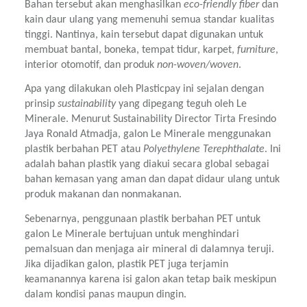
Bahan tersebut akan menghasilkan 
eco-friendly fiber 
dan 
kain daur ulang yang memenuhi semua standar kualitas 
tinggi. Nantinya, kain tersebut dapat digunakan untuk 
membuat bantal, boneka, tempat tidur, karpet, 
furniture
, 
interior otomotif, dan produk 
non-woven/woven
.
Apa yang dilakukan oleh Plasticpay ini sejalan dengan 
prinsip 
sustainability 
yang dipegang teguh oleh Le 
Minerale. Menurut Sustainability Director Tirta Fresindo 
Jaya Ronald Atmadja, galon Le Minerale menggunakan 
plastik berbahan PET atau 
Polyethylene Terephthalate
. Ini 
adalah bahan plastik yang diakui secara global sebagai 
bahan kemasan yang aman dan dapat didaur ulang untuk 
produk makanan dan nonmakanan.
Sebenarnya, penggunaan plastik berbahan PET untuk 
galon Le Minerale bertujuan untuk menghindari 
pemalsuan dan menjaga air mineral di dalamnya teruji. 
Jika dijadikan galon, plastik PET juga terjamin 
keamanannya karena isi galon akan tetap baik meskipun 
dalam kondisi panas maupun dingin.