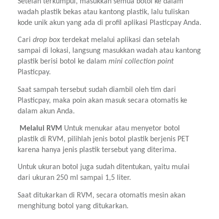
Setelah terkumpul, masukkan semua botol ke dalam 
wadah plastik bekas atau kantong plastik, lalu tuliskan 
kode unik akun yang ada di profil aplikasi Plasticpay Anda.
Cari 
drop box 
terdekat melalui aplikasi dan setelah 
sampai di lokasi, langsung masukkan wadah atau kantong 
plastik berisi botol ke dalam 
mini collection point 
Plasticpay.
Saat sampah tersebut sudah diambil oleh tim dari 
Plasticpay, maka poin akan masuk secara otomatis ke 
dalam akun Anda.
 Melalui RVM 
Untuk menukar atau menyetor botol 
plastik di RVM, pilihlah jenis botol plastik berjenis PET 
karena hanya jenis plastik tersebut yang diterima.
Untuk ukuran botol juga sudah ditentukan, yaitu mulai 
dari ukuran 250 ml sampai 1,5 liter.
Saat ditukarkan di RVM, secara otomatis mesin akan 
menghitung botol yang ditukarkan.