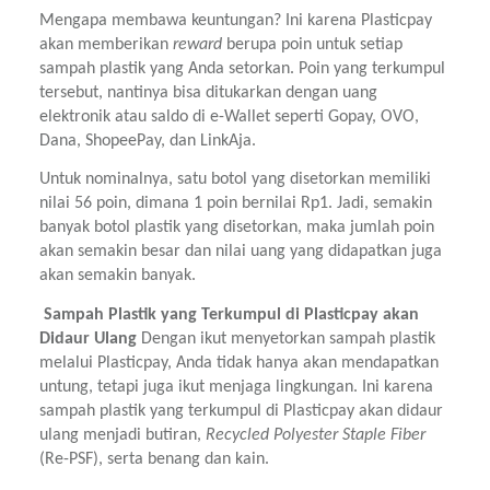
Mengapa membawa keuntungan? Ini karena Plasticpay 
akan memberikan 
reward 
berupa poin untuk setiap 
sampah plastik yang Anda setorkan. Poin yang terkumpul 
tersebut, nantinya bisa ditukarkan dengan uang 
elektronik atau saldo di e-Wallet seperti Gopay, OVO, 
Dana, ShopeePay, dan LinkAja.
Untuk nominalnya, satu botol yang disetorkan memiliki 
nilai 56 poin, dimana 1 poin bernilai Rp1. Jadi, semakin 
banyak botol plastik yang disetorkan, maka jumlah poin 
akan semakin besar dan nilai uang yang didapatkan juga 
akan semakin banyak.
 Sampah Plastik yang Terkumpul di Plasticpay akan 
Didaur Ulang 
Dengan ikut menyetorkan sampah plastik 
melalui Plasticpay, Anda tidak hanya akan mendapatkan 
untung, tetapi juga ikut menjaga lingkungan. Ini karena 
sampah plastik yang terkumpul di Plasticpay akan didaur 
ulang menjadi butiran, 
Recycled Polyester Staple Fiber 
(Re-PSF), serta benang dan kain.