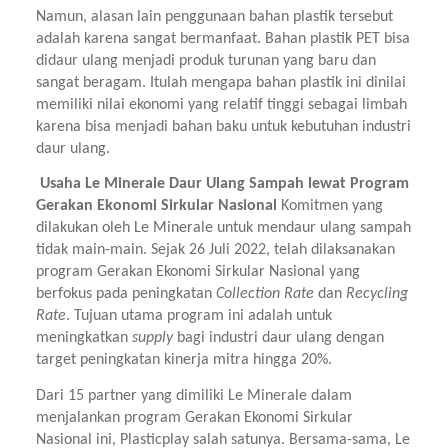
Namun, alasan lain penggunaan bahan plastik tersebut 
adalah karena sangat bermanfaat. Bahan plastik PET bisa 
didaur ulang menjadi produk turunan yang baru dan 
sangat beragam. Itulah mengapa bahan plastik ini dinilai 
memiliki nilai ekonomi yang relatif tinggi sebagai limbah 
karena bisa menjadi bahan baku untuk kebutuhan industri 
daur ulang.
 Usaha Le Minerale Daur Ulang Sampah lewat Program 
Gerakan Ekonomi Sirkular Nasional 
Komitmen yang 
dilakukan oleh Le Minerale untuk mendaur ulang sampah 
tidak main-main. Sejak 26 Juli 2022, telah dilaksanakan 
program Gerakan Ekonomi Sirkular Nasional yang 
berfokus pada peningkatan 
Collection Rate 
dan 
Recycling 
Rate
. Tujuan utama program ini adalah untuk 
meningkatkan 
supply 
bagi industri daur ulang dengan 
target peningkatan kinerja mitra hingga 20%.
Dari 15 partner yang dimiliki Le Minerale dalam 
menjalankan program Gerakan Ekonomi Sirkular 
Nasional ini, Plasticplay salah satunya. Bersama-sama, Le 