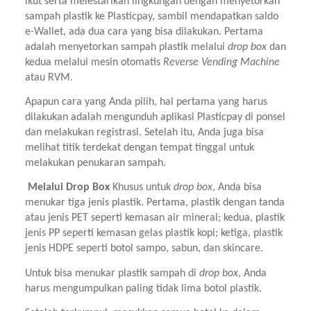
ikut serta melestarikan lingkungan dengan menyetorkan 
sampah plastik ke Plasticpay, sambil mendapatkan saldo 
e-Wallet, ada dua cara yang bisa dilakukan. Pertama 
adalah menyetorkan sampah plastik melalui 
drop box
 dan 
kedua melalui mesin otomatis 
Reverse Vending Machine
atau RVM.
Apapun cara yang Anda pilih, hal pertama yang harus 
dilakukan adalah mengunduh aplikasi Plasticpay di ponsel 
dan melakukan registrasi. Setelah itu, Anda juga bisa 
melihat titik terdekat dengan tempat tinggal untuk 
melakukan penukaran sampah.
 Melalui Drop Box 
Khusus untuk 
drop box
, Anda bisa 
menukar tiga jenis plastik. Pertama, plastik dengan tanda 
atau jenis PET seperti kemasan air mineral; kedua, plastik 
jenis PP seperti kemasan gelas plastik kopi; ketiga, plastik 
jenis HDPE seperti botol sampo, sabun, dan skincare.
Untuk bisa menukar plastik sampah di 
drop box
, Anda 
harus mengumpulkan paling tidak lima botol plastik.