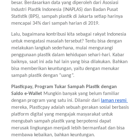
besar. Berdasarkan data yang diperoleh dari Asosiasi 
Industri Plastik Indonesia (INAPLAS) dan Badan Pusat 
Statistik (BPS), sampah plastik di Jakarta setiap harinya 
mencapai 34% dari sampah harian di 2019.
Lalu, bagaimana kontribusi kita sebagai rakyat Indonesia 
untuk mengatasi masalah tersebut? Tentu bisa dengan 
melakukan langkah sederhana, mulai mengurangi 
penggunaan plastik dalam kehidupan sehari-hari. Kabar 
baiknya, saat ini ada hal lain yang bisa dilakukan. Bahkan 
bisa memberikan keuntungan, yaitu dengan menukar 
sampah plastik dengan “uang”. 
Plasticpay, Program Tukar Sampah Plastik dengan 
Saldo e-Wallet 
Mungkin banyak yang belum familiar 
dengan program yang satu ini. Dilansir dari 
laman resmi 
mereka, Plasticpay adalah sebuah gerakan sosial berbasis 
platform digital yang mengajak masyarakat untuk 
mengubah sampah plastik yang berpotensi dapat 
merusak lingkungan menjadi lebih bermanfaat dan bisa 
membawa kebaikan, bahkan keuntungan.