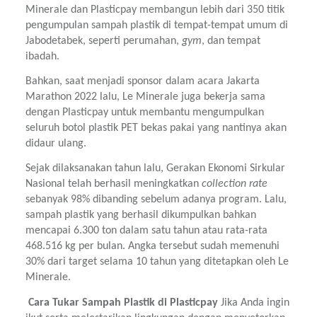
Minerale dan Plasticpay membangun lebih dari 350 titik 
pengumpulan sampah plastik di tempat-tempat umum di 
Jabodetabek, seperti perumahan, 
gym
, dan tempat 
ibadah.
Bahkan, saat menjadi sponsor dalam acara Jakarta 
Marathon 2022 lalu, Le Minerale juga bekerja sama 
dengan Plasticpay untuk membantu mengumpulkan 
seluruh botol plastik PET bekas pakai yang nantinya akan 
didaur ulang.
Sejak dilaksanakan tahun lalu, Gerakan Ekonomi Sirkular 
Nasional telah berhasil meningkatkan 
collection rate 
sebanyak 98% dibanding sebelum adanya program. Lalu, 
sampah plastik yang berhasil dikumpulkan bahkan 
mencapai 6.300 ton dalam satu tahun atau rata-rata 
468.516 kg per bulan. Angka tersebut sudah memenuhi 
30% dari target selama 10 tahun yang ditetapkan oleh Le 
Minerale.
 Cara Tukar Sampah Plastik di Plasticpay 
Jika Anda ingin 