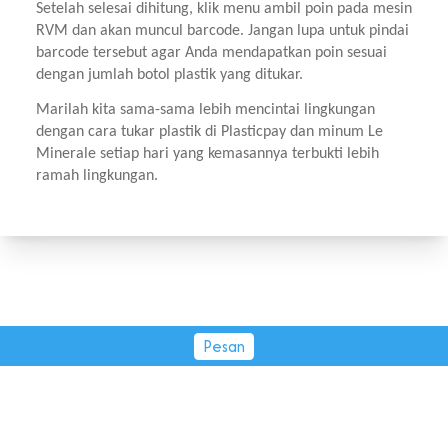
Setelah selesai dihitung, klik menu ambil poin pada mesin 
RVM dan akan muncul barcode. Jangan lupa untuk pindai 
barcode tersebut agar Anda mendapatkan poin sesuai 
dengan jumlah botol plastik yang ditukar.
Marilah kita sama-sama lebih mencintai lingkungan 
dengan cara tukar plastik di Plasticpay dan minum Le 
Minerale setiap hari yang kemasannya terbukti lebih 
ramah lingkungan.
Pesan
PT Tirta Fresindo Jaya © 2026.
All rights reserved.