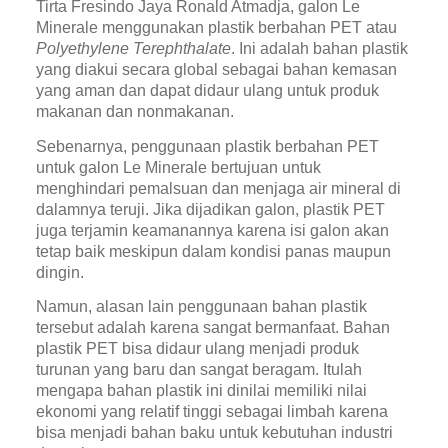
Tirta Fresindo Jaya Ronald Atmadja, galon Le 
Minerale menggunakan plastik berbahan PET atau 
Polyethylene Terephthalate
. Ini adalah bahan plastik 
yang diakui secara global sebagai bahan kemasan 
yang aman dan dapat didaur ulang untuk produk 
makanan dan nonmakanan.
Sebenarnya, penggunaan plastik berbahan PET 
untuk galon Le Minerale bertujuan untuk 
menghindari pemalsuan dan menjaga air mineral di 
dalamnya teruji. Jika dijadikan galon, plastik PET 
juga terjamin keamanannya karena isi galon akan 
tetap baik meskipun dalam kondisi panas maupun 
dingin.
Namun, alasan lain penggunaan bahan plastik 
tersebut adalah karena sangat bermanfaat. Bahan 
plastik PET bisa didaur ulang menjadi produk 
turunan yang baru dan sangat beragam. Itulah 
mengapa bahan plastik ini dinilai memiliki nilai 
ekonomi yang relatif tinggi sebagai limbah karena 
bisa menjadi bahan baku untuk kebutuhan industri 