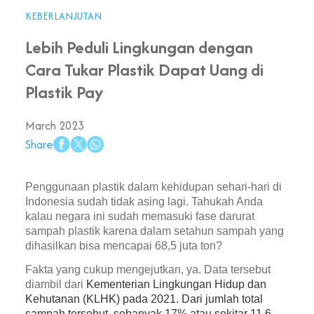
KEBERLANJUTAN
Lebih Peduli Lingkungan dengan
Cara Tukar Plastik Dapat Uang di
Plastik Pay
March 2023
Share
Penggunaan plastik dalam kehidupan sehari-hari di 
Indonesia sudah tidak asing lagi. Tahukah Anda 
kalau negara ini sudah memasuki fase darurat 
sampah plastik karena dalam setahun sampah yang 
dihasilkan bisa mencapai 68,5 juta ton?
Fakta yang cukup mengejutkan, ya. Data tersebut 
diambil dari 
Kementerian Lingkungan Hidup dan 
Kehutanan (KLHK) pada 2021. Dari jumlah total 
sampah tersebut, sebanyak 17% atau sekitar 11,6 