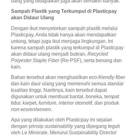
uang yang didapatkan juga akan semakin banyak.
Sampah Plastik yang Terkumpul di Plasticpay 
akan Didaur Ulang
Dengan ikut menyetorkan sampah plastik melalui 
Plasticpay, Anda tidak hanya akan mendapatkan 
untung, tetapi juga ikut menjaga lingkungan. Ini 
karena sampah plastik yang terkumpul di Plasticpay 
akan didaur ulang menjadi butiran, 
Recycled 
Polyester Staple Fiber 
(Re-PSF), serta benang dan 
kain.
Bahan tersebut akan menghasilkan 
eco-friendly fiber 
dan kain daur ulang yang memenuhi semua standar 
kualitas tinggi. Nantinya, kain tersebut dapat 
digunakan untuk membuat bantal, boneka, tempat 
tidur, karpet, 
furniture
, interior otomotif, dan produk 
non-woven/woven
.
Apa yang dilakukan oleh Plasticpay ini sejalan 
dengan prinsip 
sustainability 
yang dipegang teguh 
oleh Le Minerale. Menurut Sustainability Director 