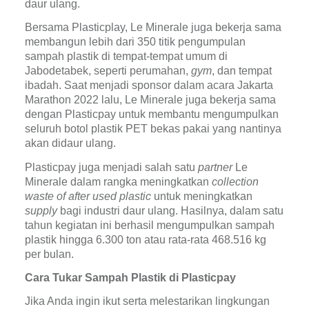
daur ulang.
Bersama Plasticplay, Le Minerale juga bekerja sama 
membangun lebih dari 350 titik pengumpulan 
sampah plastik di tempat-tempat umum di 
Jabodetabek, seperti perumahan, 
gym
, dan tempat 
ibadah. Saat menjadi sponsor dalam acara Jakarta 
Marathon 2022 lalu, Le Minerale juga bekerja sama 
dengan Plasticpay untuk membantu mengumpulkan 
seluruh botol plastik PET bekas pakai yang nantinya 
akan didaur ulang.
Plasticpay juga menjadi salah satu 
partner 
Le 
Minerale dalam rangka meningkatkan 
collection 
waste of after used plastic 
untuk meningkatkan 
supply 
bagi industri daur ulang. Hasilnya, dalam satu 
tahun kegiatan ini berhasil mengumpulkan sampah 
plastik hingga 6.300 ton atau rata-rata 468.516 kg 
per bulan.
Cara Tukar Sampah Plastik di Plasticpay
Jika Anda ingin ikut serta melestarikan lingkungan 