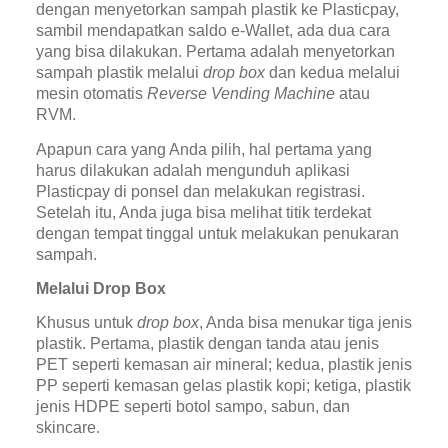
dengan menyetorkan sampah plastik ke Plasticpay, 
sambil mendapatkan saldo e-Wallet, ada dua cara 
yang bisa dilakukan. Pertama adalah menyetorkan 
sampah plastik melalui 
drop box
 dan kedua melalui 
mesin otomatis 
Reverse Vending Machine
 atau 
RVM.
Apapun cara yang Anda pilih, hal pertama yang 
harus dilakukan adalah mengunduh aplikasi 
Plasticpay di ponsel dan melakukan registrasi. 
Setelah itu, Anda juga bisa melihat titik terdekat 
dengan tempat tinggal untuk melakukan penukaran 
sampah.
Melalui Drop Box
Khusus untuk 
drop box
, Anda bisa menukar tiga jenis 
plastik. Pertama, plastik dengan tanda atau jenis 
PET seperti kemasan air mineral; kedua, plastik jenis 
PP seperti kemasan gelas plastik kopi; ketiga, plastik 
jenis HDPE seperti botol sampo, sabun, dan 
skincare.