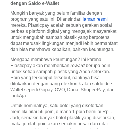
dengan Saldo e-Wallet
Mungkin banyak yang belum familiar dengan 
program yang satu ini. Dilansir dari 
laman resmi 
mereka, Plasticpay adalah sebuah gerakan sosial 
berbasis platform digital yang mengajak masyarakat 
untuk mengubah sampah plastik yang berpotensi 
dapat merusak lingkungan menjadi lebih bermanfaat 
dan bisa membawa kebaikan, bahkan keuntungan.
Mengapa membawa keuntungan? Ini karena 
Plasticpay akan memberikan 
reward 
berupa poin 
untuk setiap sampah plastik yang Anda setorkan. 
Poin yang terkumpul tersebut, nantinya bisa 
ditukarkan dengan uang elektronik atau saldo di e-
Wallet seperti Gopay, OVO, Dana, ShopeePay, dan 
LinkAja.
Untuk nominalnya, satu botol yang disetorkan 
memiliki nilai 56 poin, dimana 1 poin bernilai Rp1. 
Jadi, semakin banyak botol plastik yang disetorkan, 
maka jumlah poin akan semakin besar dan nilai 