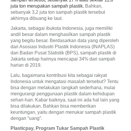
juta ton merupakan sampah plastik. 
Bahkan, 
sebanyak 3,2 juta ton sampah plastik tersebut 
akhirnya dibuang ke laut.
Jakarta, sebagai ibukota Indonesia, juga memiliki 
andil besar dalam menghasilkan sampah plastik 
yang begitu besar. Berdasarkan data yang diperoleh 
dari Asosiasi Industri Plastik Indonesia (INAPLAS) 
dan Badan Pusat Statistik (BPS), sampah plastik di 
Jakarta setiap harinya mencapai 34% dari sampah 
harian di 2019.
Lalu, bagaimana kontribusi kita sebagai rakyat 
Indonesia untuk mengatasi masalah tersebut? Tentu 
bisa dengan melakukan langkah sederhana, mulai 
mengurangi penggunaan plastik dalam kehidupan 
sehari-hari. Kabar baiknya, saat ini ada hal lain yang 
bisa dilakukan. Bahkan bisa memberikan 
keuntungan, yaitu dengan menukar sampah plastik 
dengan “uang”.
Plasticpay, Program Tukar Sampah Plastik 