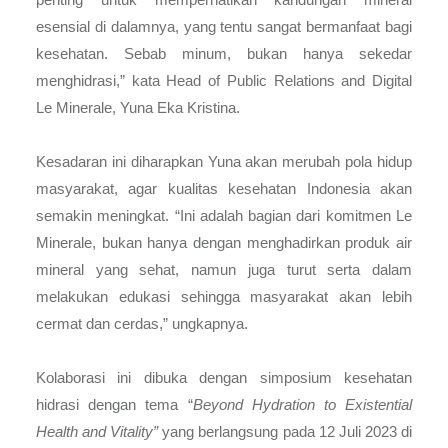
penting untuk memperhatikan kandungan mineral
esensial di dalamnya, yang tentu sangat bermanfaat bagi
kesehatan. Sebab minum, bukan hanya sekedar
menghidrasi,” kata Head of Public Relations and Digital
Le Minerale, Yuna Eka Kristina.
Kesadaran ini diharapkan Yuna akan merubah pola hidup
masyarakat, agar kualitas kesehatan Indonesia akan
semakin meningkat. “Ini adalah bagian dari komitmen Le
Minerale, bukan hanya dengan menghadirkan produk air
mineral yang sehat, namun juga turut serta dalam
melakukan edukasi sehingga masyarakat akan lebih
cermat dan cerdas,” ungkapnya.
Kolaborasi ini dibuka dengan simposium kesehatan
hidrasi dengan tema “
Beyond Hydration to Existential
Health and Vitality”
yang berlangsung pada 12 Juli 2023 di