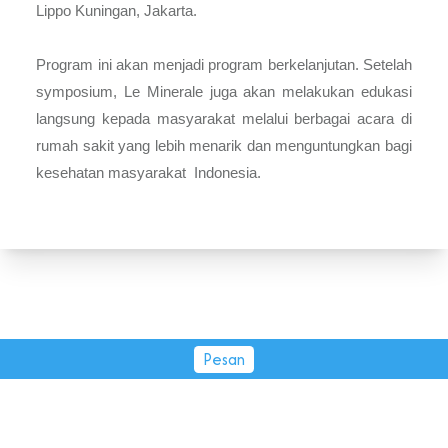
Lippo Kuningan, Jakarta.
Program ini akan menjadi program berkelanjutan. Setelah
symposium, Le Minerale juga akan melakukan edukasi
langsung kepada masyarakat melalui berbagai acara di
rumah sakit yang lebih menarik dan menguntungkan bagi
kesehatan masyarakat Indonesia.
Pesan
PT Tirta Fresindo Jaya © 2026.
All rights reserved.