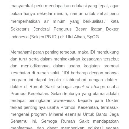
masyarakat perlu mendapatkan edukasi yang tepat, agar
bukan hanya sekedar minum, namun untuk sehat perlu
memperhatikan air minum yang berkualitas,” kata
Sekretaris Jenderal Pengurus Besar Ikatan Dokter
Indonesia (Sekjen PB IDI) dr. Ulul Albab, SpOG
Memahami peran penting tersebut,
maka IDI mendukung
dan
turut serta
dalam
meningkatkan
kesadaran tersebut
dan menjadikannya dalam usaha kegiatan promosi
kesehatan di rumah sakit. “IDI berharap dengan adanya
program ini dapat terjalin silahturahmi dengan dokter-
dokter di Rumah Sakit sebagai
agent of change
usaha
Promosi Kesehatan. Selain tentunya yang utama adalah
terdapat peningkatan
awareness
kepada para Dokter
terkait penting nya usaha Promosi Kesehatan, termasuk
mengenai program Mineral esensial Untuk Bantu Jaga
Sehatmu ini. Semoga Rumah Sakit mendapatkan
manfaatnya, dan dapat memberikan edukasi secara