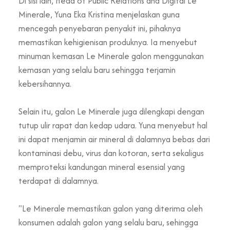
Di sisi lain, Head of Public Relations and Digital Le
Minerale, Yuna Eka Kristina menjelaskan guna
mencegah penyebaran penyakit ini, pihaknya
memastikan kehigienisan produknya. Ia menyebut
minuman kemasan Le Minerale galon menggunakan
kemasan yang selalu baru sehingga terjamin
kebersihannya.
Selain itu, galon Le Minerale juga dilengkapi dengan
tutup ulir rapat dan kedap udara. Yuna menyebut hal
ini dapat menjamin air mineral di dalamnya bebas dari
kontaminasi debu, virus dan kotoran, serta sekaligus
memproteksi kandungan mineral esensial yang
terdapat di dalamnya.
"Le Minerale memastikan galon yang diterima oleh
konsumen adalah galon yang selalu baru, sehingga