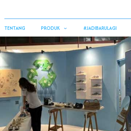
TENTANG
PRODUK
#JADIBARULAGI