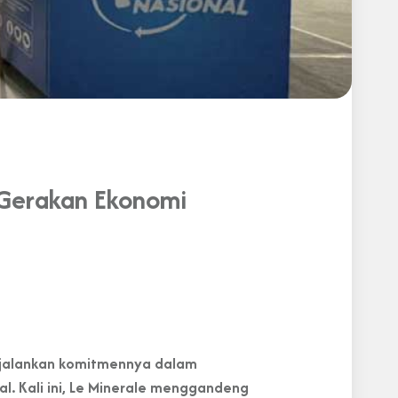
 Gerakan Ekonomi
enjalankan komitmennya dalam
. Kali ini, Le Minerale menggandeng