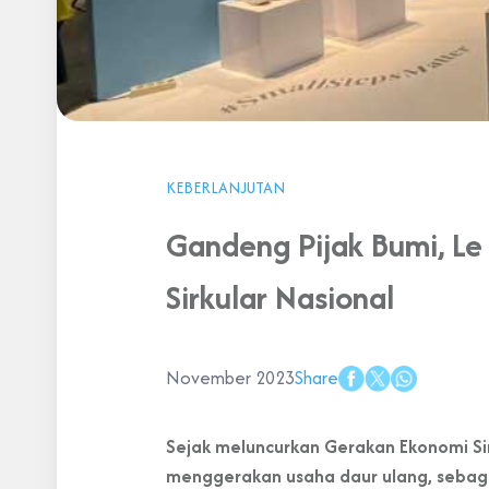
KEBERLANJUTAN
Gandeng Pijak Bumi, Le
Sirkular Nasional
November 2023
Share
Sejak meluncurkan Gerakan Ekonomi Sir
menggerakan usaha daur ulang, sebaga