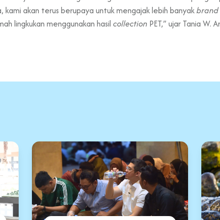
ama, kami akan terus berupaya untuk mengajak lebih banyak
bran
amah lingkukan menggunakan hasil
collection
PET,” ujar Tania W. A