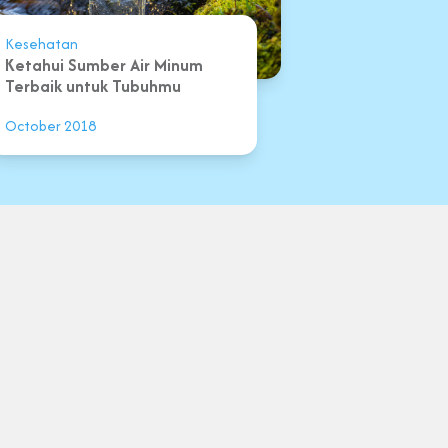
Kesehatan
Ketahui Sumber Air Minum
Terbaik untuk Tubuhmu
October 2018
 Ketentuan
Kebijakan Privacy