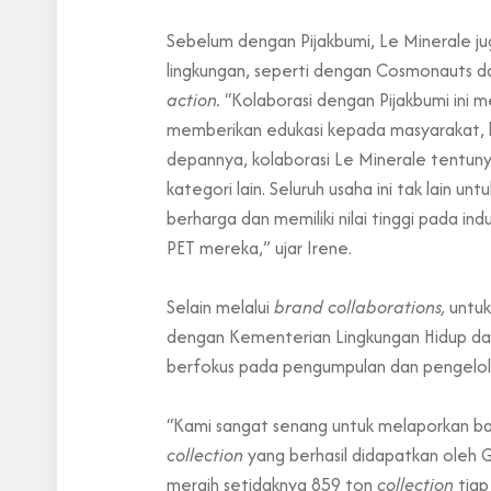
Sebelum dengan Pijakbumi, Le Minerale ju
lingkungan, seperti dengan Cosmonauts 
action.
“Kolaborasi dengan Pijakbumi ini 
memberikan edukasi kepada masyarakat, k
depannya, kolaborasi Le Minerale tentun
kategori lain. Seluruh usaha ini tak lai
berharga dan memiliki nilai tinggi pada i
PET mereka,” ujar Irene.
Selain melalui
brand collaborations,
untuk
dengan Kementerian Lingkungan Hidup dan 
berfokus pada pengumpulan dan pengelo
“Kami sangat senang untuk melaporkan ba
collection
yang berhasil didapatkan oleh G
meraih setidaknya 859 ton
collection
tiap