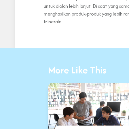
untuk diolah lebih lanjut. Di saat yang s
menghasilkan produk-produk yang lebih r
Minerale.
More Like This