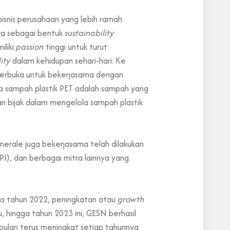
isnis perusahaan yang lebih ramah
ya sebagai bentuk
sustainability
liki
passion
tinggi untuk turut
lity
dalam kehidupan sehari-hari. Ke
terbuka untuk bekerjasama dengan
wa sampah plastik PET adalah sampah yang
kan bijak dalam mengelola sampah plastik
nerale juga bekerjasama telah dilakukan
I), dan berbagai mitra lainnya yang
ma tahun 2022, peningkatan atau
growth
 hingga tahun 2023 ini, GESN berhasil
ulan terus meningkat setiap tahunnya