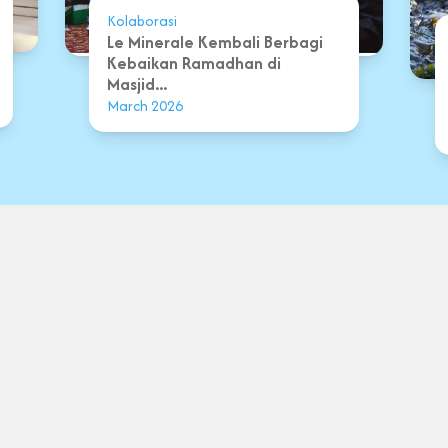
Kolaborasi
Le Minerale Kembali Berbagi
Kebaikan Ramadhan di
Masjid...
March 2026
Syarat &