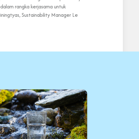
d
dalam rangka kerjasama untuk
riningtyas, Sustainability Manager Le