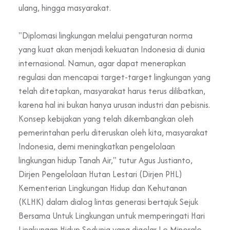
ulang, hingga masyarakat.
"Diplomasi lingkungan melalui pengaturan norma
yang kuat akan menjadi kekuatan Indonesia di dunia
internasional. Namun, agar dapat menerapkan
regulasi dan mencapai target-target lingkungan yang
telah ditetapkan, masyarakat harus terus dilibatkan,
karena hal ini bukan hanya urusan industri dan pebisnis.
Konsep kebijakan yang telah dikembangkan oleh
pemerintahan perlu diteruskan oleh kita, masyarakat
Indonesia, demi meningkatkan pengelolaan
lingkungan hidup Tanah Air," tutur Agus Justianto,
Dirjen Pengelolaan Hutan Lestari (Dirjen PHL)
Kementerian Lingkungan Hidup dan Kehutanan
(KLHK) dalam dialog lintas generasi bertajuk Sejuk
Bersama Untuk Lingkungan untuk memperingati Hari
Lingkungan Hidup Sedunia yang digelar Le Minerale