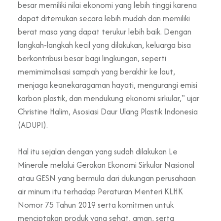
besar memiliki nilai ekonomi yang lebih tinggi karena
dapat ditemukan secara lebih mudah dan memiliki
berat masa yang dapat terukur lebih baik. Dengan
langkah-langkah kecil yang dilakukan, keluarga bisa
berkontribusi besar bagi lingkungan, seperti
memimimalisasi sampah yang berakhir ke laut,
menjaga keanekaragaman hayati, mengurangi emisi
karbon plastik, dan mendukung ekonomi sirkular," ujar
Christine Halim, Asosiasi Daur Ulang Plastik Indonesia
(ADUPI).
Hal itu sejalan dengan yang sudah dilakukan Le
Minerale melalui Gerakan Ekonomi Sirkular Nasional
atau GESN yang bermula dari dukungan perusahaan
air minum itu terhadap Peraturan Menteri KLHK
Nomor 75 Tahun 2019 serta komitmen untuk
menciptakan produk yang sehat, aman, serta