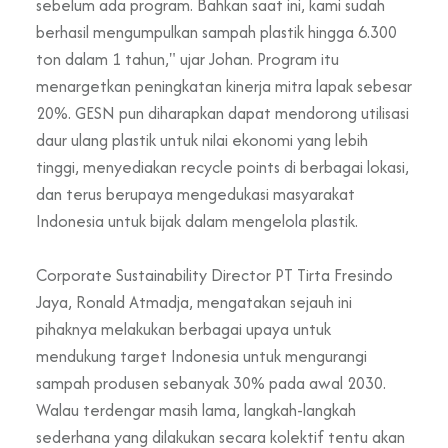
sebelum ada program. Bahkan saat ini, kami sudah
berhasil mengumpulkan sampah plastik hingga 6.300
ton dalam 1 tahun," ujar Johan. Program itu
menargetkan peningkatan kinerja mitra lapak sebesar
20%. GESN pun diharapkan dapat mendorong utilisasi
daur ulang plastik untuk nilai ekonomi yang lebih
tinggi, menyediakan recycle points di berbagai lokasi,
dan terus berupaya mengedukasi masyarakat
Indonesia untuk bijak dalam mengelola plastik.
Corporate Sustainability Director PT Tirta Fresindo
Jaya, Ronald Atmadja, mengatakan sejauh ini
pihaknya melakukan berbagai upaya untuk
mendukung target Indonesia untuk mengurangi
sampah produsen sebanyak 30% pada awal 2030.
Walau terdengar masih lama, langkah-langkah
sederhana yang dilakukan secara kolektif tentu akan