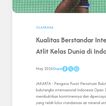
OLAHRAGA
Kualitas Berstandar Int
Atlit Kelas Dunia di I
May 2024
Share
JAKARTA - Pengurus Pusat Persatuan Buluta
bulutangkis internasional Indonesia Open 
membuktikan komitmennya dan dipercaya ole
yang telah lolos standarisasi air mineral unt