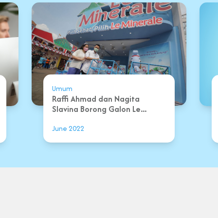
Umum
Raffi Ahmad dan Nagita
Slavina Borong Galon Le...
June 2022