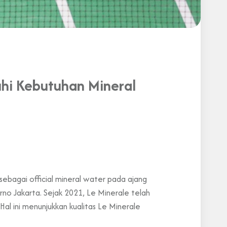
uhi Kebutuhan Mineral
sebagai official mineral water pada ajang
rno Jakarta. Sejak 2021, Le Minerale telah
al ini menunjukkan kualitas Le Minerale