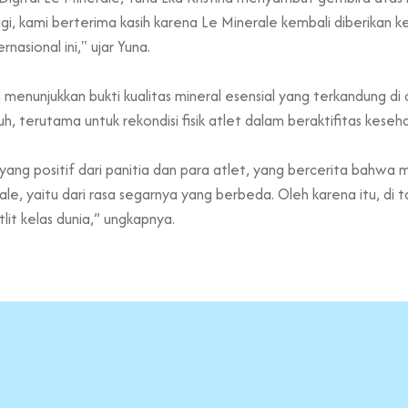
agi, kami berterima kasih karena Le Minerale kembali diberikan
rnasional ini," ujar Yuna.
ni menunjukkan bukti kualitas mineral esensial yang terkandung d
 terutama untuk rekondisi fisik atlet dalam beraktifitas keseh
ang positif dari panitia dan para atlet, yang bercerita bahwa
e, yaitu dari rasa segarnya yang berbeda. Oleh karena itu, di ta
lit kelas dunia,” ungkapnya.