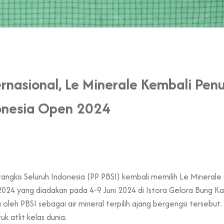
ernasional, Le Minerale Kembali Pen
ndonesia Open 2024
ngkis Seluruh Indonesia (PP PBSI) kembali memilih Le Minerale 
2024 yang diadakan pada 4-9 Juni 2024 di Istora Gelora Bung Ka
h PBSI sebagai air mineral terpilih ajang bergengsi tersebut. H
uk atlit kelas dunia.