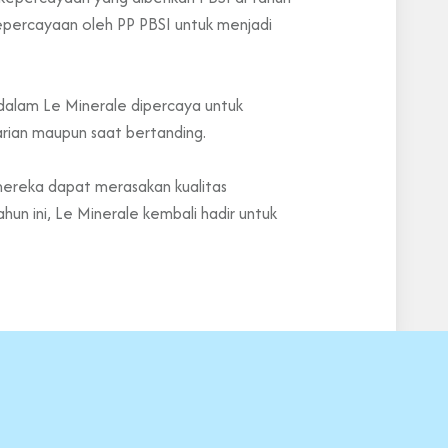
 kepercayaan oleh PP PBSI untuk menjadi
i dalam Le Minerale dipercaya untuk
arian maupun saat bertanding.
 mereka dapat merasakan kualitas
hun ini, Le Minerale kembali hadir untuk