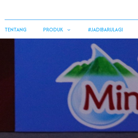
TENTANG
PRODUK
#JADIBARULAGI