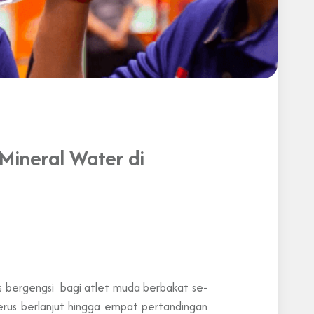
 Mineral Water di
is bergengsi bagi atlet muda berbakat se-
terus berlanjut hingga empat pertandingan