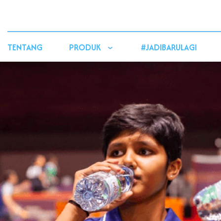
TENTANG
PRODUK
#JADIBARULAGI