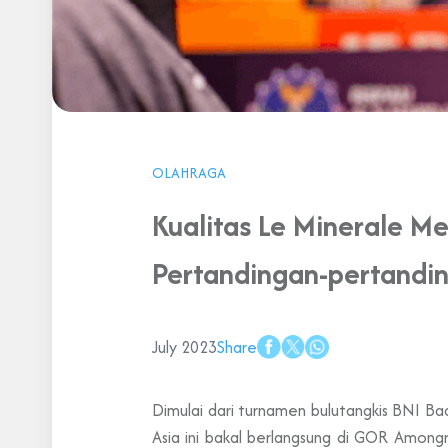
OLAHRAGA
Kualitas Le Minerale Me
Pertandingan-pertandin
July 2023
Share
Dimulai dari turnamen bulutangkis BNI Ba
Asia ini bakal berlangsung di GOR Amongr