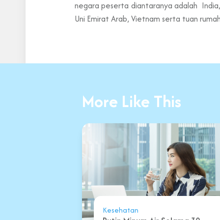
negara peserta diantaranya adalah India, 
Uni Emirat Arab, Vietnam serta tuan rumah
More Like This
Kesehatan