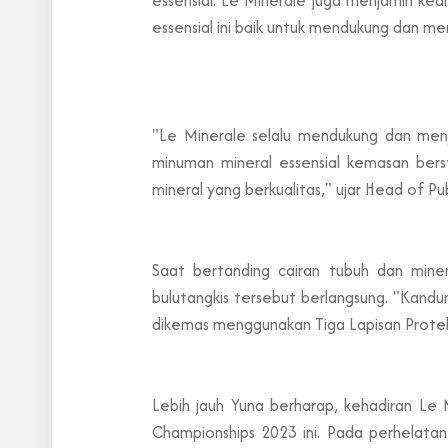
essensial ini baik untuk mendukung dan m
"Le Minerale selalu mendukung dan menj
minuman mineral essensial kemasan ber
mineral yang berkualitas," ujar Head of Pub
Saat bertanding cairan tubuh dan miner
bulutangkis tersebut berlangsung. "Kandu
dikemas menggunakan Tiga Lapisan Proteks
Lebih jauh Yuna berharap, kehadiran Le
Championships 2023 ini. Pada perhelatan 