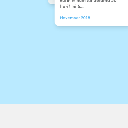
Rutin Minum Air Selama 30
Hari? Ini 6...
November 2018