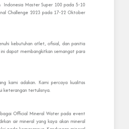
n Indonesia Master Super 100 pada 5-10
ional Challenge 2023 pada 17-22 Oktober
hi kebutuhan atlet, ofisial, dan panitia
le ini dapat membangkitkan semangat para
ng kami adakan. Kami percaya kualitas
 keterangan tertulisnya.
ebagai Official Mineral Water pada event
irkan air mineral yang kaya akan mineral
teksi pada kemasannya. Kandungan mineral