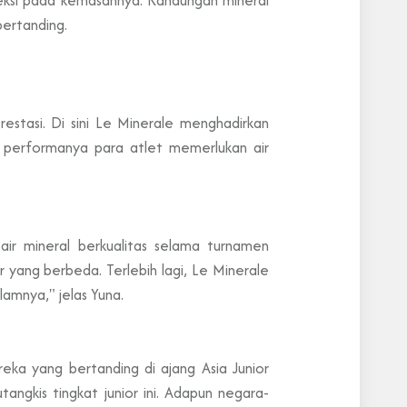
bertanding.
stasi. Di sini Le Minerale menghadirkan
 performanya para atlet memerlukan air
air mineral berkualitas selama turnamen
 yang berbeda. Terlebih lagi, Le Minerale
amnya," jelas Yuna.
ka yang bertanding di ajang Asia Junior
angkis tingkat junior ini. Adapun negara-