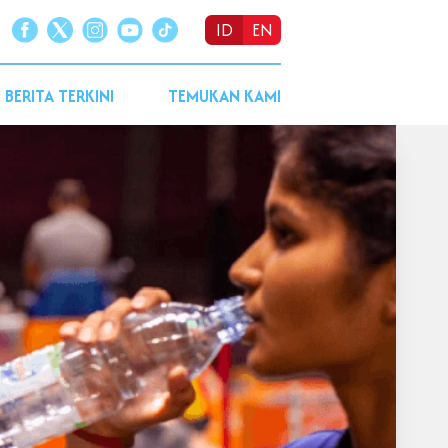
ID
EN
BERITA TERKINI
TEMUKAN KAMI