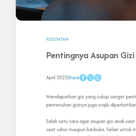
KESEHATAN
Pentingnya Asupan Giz
April 2023
Share
Mendapatkan gizi yang cukup sangat pent
pemenuhan gizinya juga wajib diperhatikan
Salah satu cara agar asupan gizi anak sa
saat sahur maupun berbuka. Selain untuk 