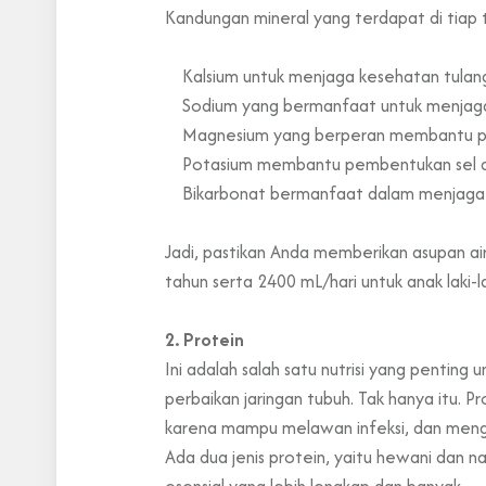
Kandungan mineral yang terdapat di tiap 
Kalsium untuk menjaga kesehatan tulang
Sodium yang bermanfaat untuk menjaga 
Magnesium yang berperan membantu pr
Potasium membantu pembentukan sel d
Bikarbonat bermanfaat dalam menjaga 
Jadi, pastikan Anda memberikan asupan air
tahun serta 2400 mL/hari untuk anak laki-
2. Protein
Ini adalah salah satu nutrisi yang penti
perbaikan jaringan tubuh. Tak hanya itu
karena mampu melawan infeksi, dan mengir
Ada dua jenis protein, yaitu hewani dan 