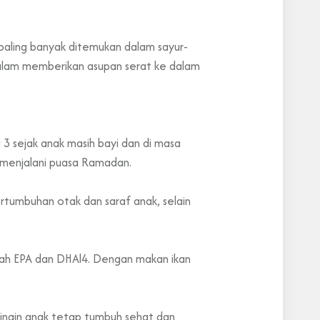
paling banyak ditemukan dalam sayur-
f dalam memberikan asupan serat ke dalam
3 sejak anak masih bayi dan di masa
g menjalani puasa Ramadan.
tumbuhan otak dan saraf anak, selain
alah EPA dan DHAl4. Dengan makan ikan
 ingin anak tetap tumbuh sehat dan