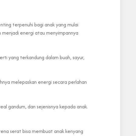
enting terpenuhi bagi anak yang mulai
buh menjadi energi atau menyimpannya
erti yang terkandung dalam buah, sayur,
uhnya melepaskan energi secara perlahan
eal gandum, dan sejenisnya kepada anak.
 karena serat bisa membuat anak kenyang