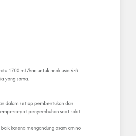
itu 1700 mL/hari untuk anak usia 4-8
sia yang sama.
eran dalam setiap pembentukan dan
, mempercepat penyembuhan saat sakit
bih baik karena mengandung asam amino