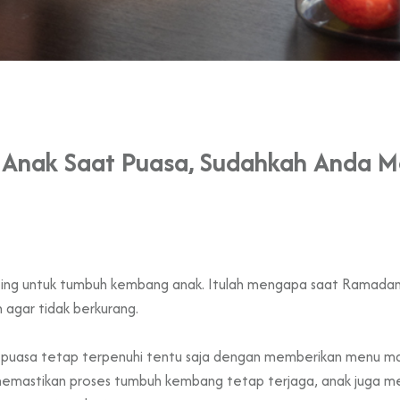
i Anak Saat Puasa, Sudahkah Anda 
ing untuk tumbuh kembang anak. Itulah mengapa saat Ramadan 
 agar tidak berkurang.
at puasa tetap terpenuhi tentu saja dengan memberikan menu ma
memastikan proses tumbuh kembang tetap terjaga, anak juga me