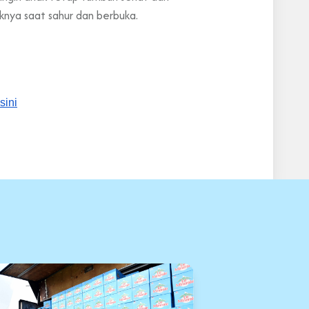
nya saat sahur dan berbuka.
sini