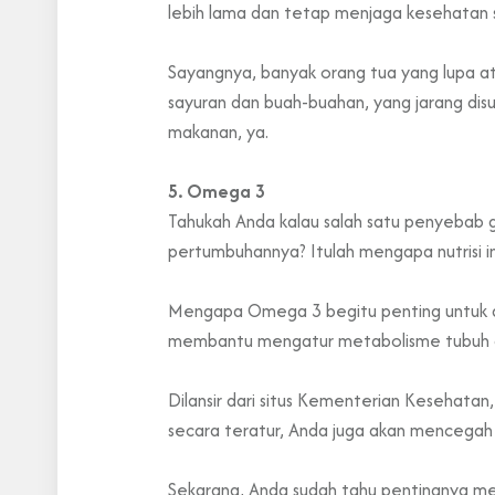
lebih lama dan tetap menjaga kesehatan 
Sayangnya, banyak orang tua yang lupa a
sayuran dan buah-buahan, yang jarang disu
makanan, ya.
5. Omega 3
Tahukah Anda kalau salah satu penyebab g
pertumbuhannya? Itulah mengapa nutrisi i
Mengapa Omega 3 begitu penting untuk a
membantu mengatur metabolisme tubuh d
Dilansir dari situs Kementerian Kesehata
secara teratur, Anda juga akan mencegah a
Sekarang, Anda sudah tahu pentingnya meme