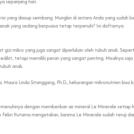
ya sepanjang hari.
trisi yang diasup seimbang. Mungkin di antara Anda yang sudah 
 anak yang sedang berpuasa tetap terpenuhi? Ini daftarnya.
gizi mikro yang juga sangat diperlukan oleh tubuh anak. Sepert
edikit, tetapi memiliki peran yang sangat penting. Misalnya sa
tubuh anak.
 Maura Linda Sitanggang, Ph.D., kekurangan mikronutrien bisa b
emenuhinya dengan memberikan air mineral Le Minerale setiap 
 Febri Hutama mengatakan, karena Le Minerale sudah teruji da