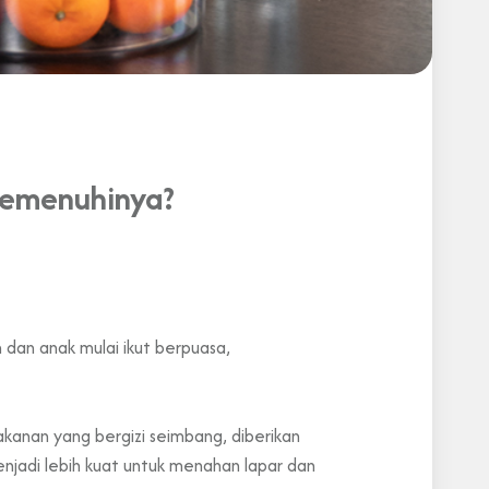
Memenuhinya?
dan anak mulai ikut berpuasa,
kanan yang bergizi seimbang, diberikan
njadi lebih kuat untuk menahan lapar dan