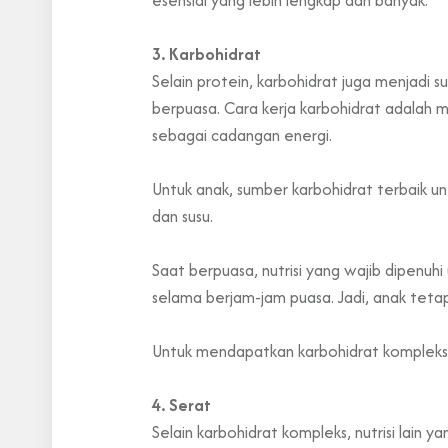
esensial yang lebih lengkap dan banyak.
3. Karbohidrat
Selain protein, karbohidrat juga menjadi s
berpuasa. Cara kerja karbohidrat adalah 
sebagai cadangan energi.
Untuk anak, sumber karbohidrat terbaik u
dan susu.
Saat berpuasa, nutrisi yang wajib dipenu
selama berjam-jam puasa. Jadi, anak tetap
Untuk mendapatkan karbohidrat kompleks,
4. Serat
Selain karbohidrat kompleks, nutrisi lain