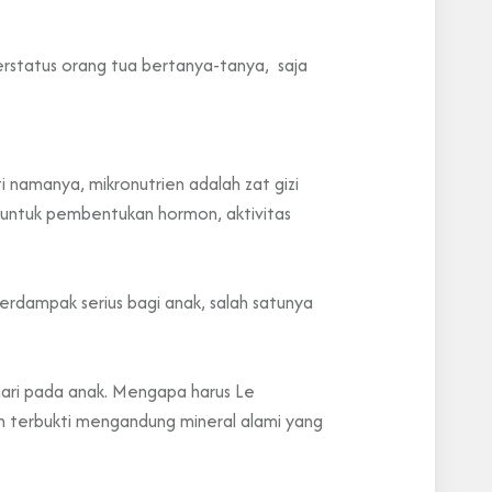
berstatus orang tua bertanya-tanya, saja
i namanya, mikronutrien adalah zat gizi
ja untuk pembentukan hormon, aktivitas
erdampak serius bagi anak, salah satunya
hari pada anak. Mengapa harus Le
n terbukti mengandung mineral alami yang