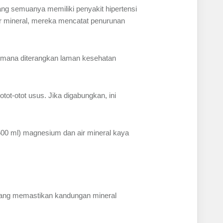
yang semuanya memiliki penyakit hipertensi
r mineral, mereka mencatat penurunan
aimana diterangkan laman kesehatan
t-otot usus. Jika digabungkan, ini
00 ml) magnesium dan air mineral kaya
 yang memastikan kandungan mineral