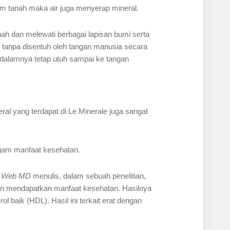
lam tanah maka air juga menyerap mineral.
anah dan melewati berbagai lapisan bumi serta
tanpa disentuh oleh tangan manusia secara
 dalamnya tetap utuh sampai ke tangan
l yang terdapat di Le Minerale juga sangat
agam manfaat kesehatan.
n
Web MD
menulis, dalam sebuah penelitian,
lan mendapatkan manfaat kesehatan. Hasilnya
 baik (HDL). Hasil ini terkait erat dengan