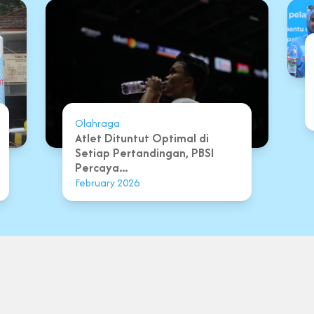
Olahraga
Atlet Dituntut Optimal di
Setiap Pertandingan, PBSI
Percaya...
February 2026