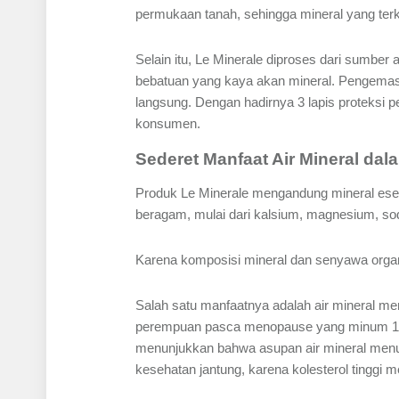
permukaan tanah, sehingga mineral yang terk
Selain itu, Le Minerale diproses dari sumber
bebatuan yang kaya akan mineral. Pengemas
langsung. Dengan hadirnya 3 lapis proteksi
konsumen.
Sederet Manfaat Air Mineral d
Produk Le Minerale mengandung mineral esen
beragam, mulai dari kalsium, magnesium, sodiu
Karena komposisi mineral dan senyawa organ
Salah satu manfaatnya adalah air mineral m
perempuan pasca menopause yang minum 1 lit
menunjukkan bahwa asupan air mineral menurun
kesehatan jantung, karena kolesterol tinggi m