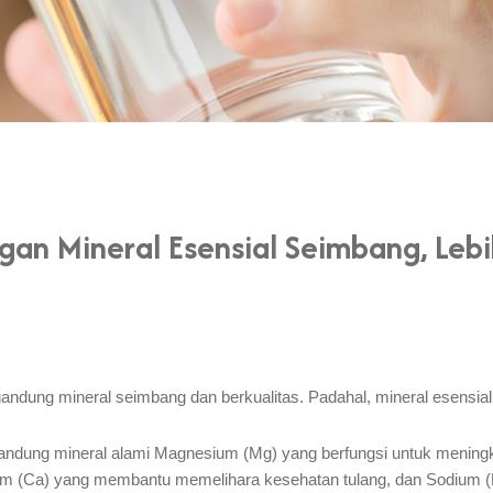
ngan Mineral Esensial Seimbang, Leb
gandung mineral seimbang dan berkualitas. Padahal, mineral esensial
gandung mineral alami Magnesium (Mg) yang berfungsi untuk mening
cium (Ca) yang membantu memelihara kesehatan tulang, dan Sodium