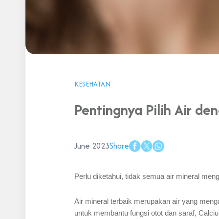
KESEHATAN
Pentingnya Pilih Air de
June 2023
Share
Perlu diketahui, tidak semua air mineral men
Air mineral terbaik merupakan air yang men
untuk membantu fungsi otot dan saraf, Cal