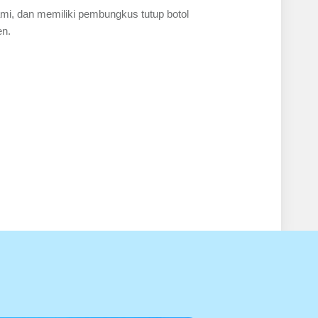
ami, dan memiliki pembungkus tutup botol
en.