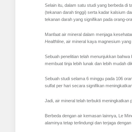
Selain itu, dalam satu studi yang berbeda di 
(tekanan darah tinggi) serta kadar kalsium
tekanan darah yang signifikan pada orang-oran
Manfaat air mineral dalam menjaga kesehata
Healthline
, air mineral kaya magnesium yan
Sebuah penelitian telah menunjukkan bahwa 
membuat tinja lebih lunak dan lebih mudah di
Sebuah studi selama 6 minggu pada 106 ora
sulfat per hari secara signifikan meningkatka
Jadi, air mineral telah terbukti meningkatka
Berbeda dengan air kemasan lainnya, Le Min
alaminya tetap terlindungi dan terjaga dengan