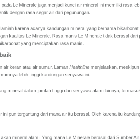
pada Le Minerale juga menjadi kunci air mineral ini memiliki rasa leb
entik dengan rasa segar air dari pegunungan.
lamiah karena adanya kandungan mineral yang bernama bikarbonat
gan kualitas Le Minerale. Rasa manis Le Minerale tidak berasal dari
ikarbonat yang menciptakan rasa manis.
rbaik
n air keran atau air sumur. Laman
Healthline
menjelaskan, meskipun 
mumnya lebih tinggi kandungan senyawa ini.
ng mineral dalam jumlah tinggi dan senyawa alami lainnya, termasu
ini pun tergantung dari mana air itu berasal. Oleh karena itu kandung
an mineral alami. Yang mana Le Minerale berasal dari Sumber Air te