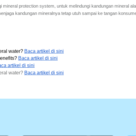
gi mineral protection system, untuk melindungi kandungan mineral al
enjaga kandungan mineralnya tetap utuh sampai ke tangan konsum
eral water? 
Baca artikel di sini
nefits? 
Baca artikel di sini
ca artikel di sini
neral water?
Baca artikel di sini