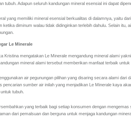
ngan tubuh. Adapun seluruh kandungan mineral esensial ini dapat di
 yang memiliki mineral esensial berkualitas di dalamnya, yaitu dari
 ketika diminum walau tidak didinginkan terlebih dahulu. Selain itu, 
nungan.
gar Le Minerale
Eka Kristina mengatakan Le Minerale mengandung mineral alami yakn
ua kandungan mineral alami tersebut memberikan manfaat terbaik untuk
gunakan air pegunungan pilihan yang disaring secara alami dari da
 pencarian sumber air inilah yang menjadikan Le Minerale kaya aka
untuk tubuh.
rsembahkan yang terbaik bagi setiap konsumen dengan mengemas s
 aman dari pemalsuan dan berguna untuk menjaga kandungan mineral