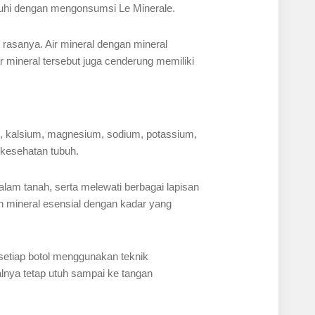
penuhi dengan mengonsumsi Le Minerale.
 rasanya. Air mineral dengan mineral
air mineral tersebut juga cenderung memiliki
i, kalsium, magnesium, sodium, potassium,
 kesehatan tubuh.
lam tanah, serta melewati berbagai lapisan
n mineral esensial dengan kadar yang
etiap botol menggunakan teknik
nya tetap utuh sampai ke tangan