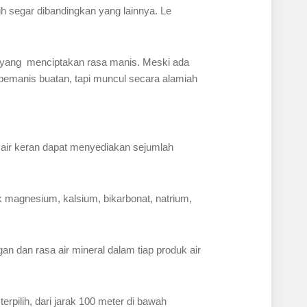
ih segar dibandingkan yang lainnya. Le
 yang menciptakan rasa manis. Meski ada
 pemanis buatan, tapi muncul secara alamiah
air keran dapat menyediakan sejumlah
k magnesium, kalsium, bikarbonat, natrium,
an dan rasa air mineral dalam tiap produk air
rpilih, dari jarak 100 meter di bawah