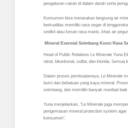
pengaturan cairan di dalam darah serta jari
Konsumen bisa merasakan langsung air mineral
berkualitas memiliki rasa segar di tenggorokan
sedikit atau kesan rasa manis, khas air pegu
Mineral Esensial Seimbang Kunci Rasa Se
Head of Public Relations Le Minerale Yuna 
nitrat, bikarbonat, sulfat, dan klorida. Sem
Dalam proses pembuatannya, Le Minerale meng
bumi dan bebatuan yang kaya mineral. Proses
seimbang, dan memiliki banyak manfaat baik 
Yuna menjelaskan, "Le Minerale juga mempe
pengemasan mineral protection system agar
konsumen".