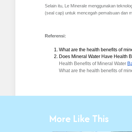
Selain itu, Le Minerale menggunakan teknolo
(seal cap) untuk mencegah pemalsuan dan m
Referensi:
What are the health benefits of min
Does Mineral Water Have Health Be
Health Benefits of Mineral Water
Ba
What are the health benefits of mi
More Like This