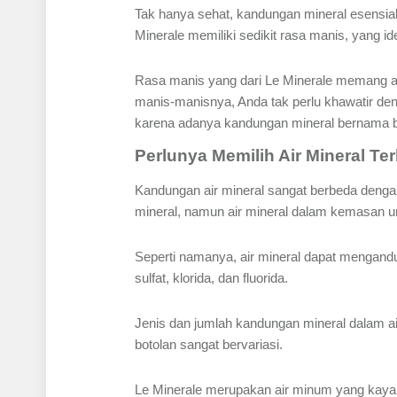
Tak hanya sehat, kandungan mineral esensial 
Minerale memiliki sedikit rasa manis, yang id
Rasa manis yang dari Le Minerale memang a
manis-manisnya, Anda tak perlu khawatir den
karena adanya kandungan mineral bernama b
Perlunya Memilih Air Mineral Te
Kandungan air mineral sangat berbeda denga
mineral, namun air mineral dalam kemasan u
Seperti namanya, air mineral dapat mengandu
sulfat, klorida, dan fluorida.
Jenis dan jumlah kandungan mineral dalam air 
botolan sangat bervariasi.
Le Minerale merupakan air minum yang kaya ak