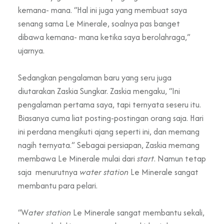
kemana- mana. “Hal ini juga yang membuat saya
senang sama Le Minerale, soalnya pas banget
dibawa kemana- mana ketika saya berolahraga,”
ujarnya.
Sedangkan pengalaman baru yang seru juga
diutarakan Zaskia Sungkar. Zaskia mengaku, “Ini
pengalaman pertama saya, tapi ternyata seseru itu.
Biasanya cuma liat posting-postingan orang saja. Hari
ini perdana mengikuti ajang seperti ini, dan memang
nagih ternyata.” Sebagai persiapan, Zaskia memang
membawa Le Minerale mulai dari
start
. Namun tetap
saja menurutnya
water station
Le Minerale sangat
membantu para pelari.
“W
ater station
Le Minerale sangat membantu sekali,