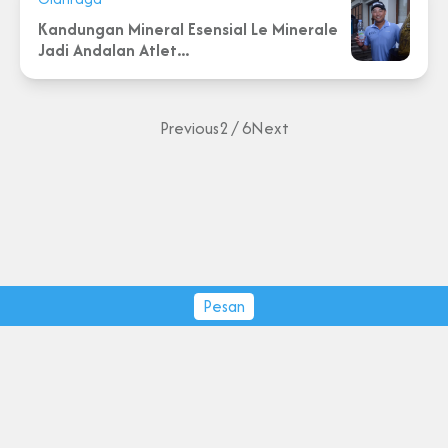
Kandungan Mineral Esensial Le Minerale
Jadi Andalan Atlet...
Previous
2 / 6
Next
Pesan
PT Tirta Fresindo Jaya © 2026.
All rights reserved.