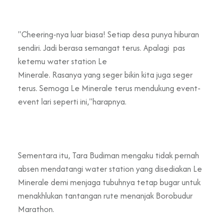
"Cheering-nya luar biasa! Setiap desa punya hiburan
sendiri.
Jadi berasa semangat terus. Apalagi pas
ketemu
water station
Le
Minerale.
Rasanya
yang
seger
bikin kita juga seger
terus.
Semoga Le Minerale terus mendukung event-
event lari seperti ini,"harapnya.
Sementara itu, Tara Budiman mengaku tidak pernah
absen mendatangi water station yang disediakan Le
Minerale demi menjaga tubuhnya tetap bugar untuk
menakhlukan tantangan rute menanjak Borobudur
Marathon.