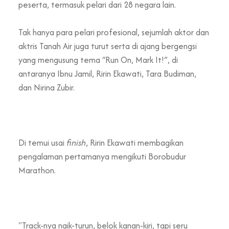
peserta, termasuk pelari dari 28 negara
lain.
Tak hanya para pelari profesional, sejumlah aktor dan
aktris Tanah Air juga turut serta
di
ajang bergengsi
yang mengusung tema “Run On, Mark It!”, di
antaranya Ibnu Jamil, Ririn Ekawati, Tara Budiman,
dan Nirina Zubir.
Di temui usai
finish
, Ririn Ekawati membagikan
pengalaman pertamanya mengikuti Borobudur
Marathon.
"Track-nya naik-turun, belok kanan-kiri, tapi seru