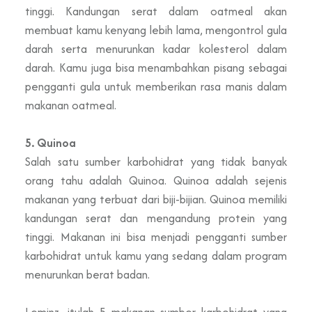
tinggi. Kandungan serat dalam oatmeal akan
membuat kamu kenyang lebih lama, mengontrol gula
darah serta menurunkan kadar kolesterol dalam
darah. Kamu juga bisa menambahkan pisang sebagai
pengganti gula untuk memberikan rasa manis dalam
makanan oatmeal.
5. Quinoa
Salah satu sumber karbohidrat yang tidak banyak
orang tahu adalah Quinoa. Quinoa adalah sejenis
makanan yang terbuat dari biji-bijian. Quinoa memiliki
kandungan serat dan mengandung protein yang
tinggi. Makanan ini bisa menjadi pengganti sumber
karbohidrat untuk kamu yang sedang dalam program
menurunkan berat badan.
Leminz, itulah 5 makanan sumber karbohidrat yang