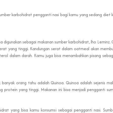
umber karbohidrat pengganti nasi bagi kamu yang sedang diet
bisa digunakan sebagai makanan sumber karbohidrat, lho Leminz
serat yang tinggi. Kandungan serat dalam oatmeal akan memb
sterol dalam darah. Kamu juga bisa menambahkan pisang sebag
 banyak orang tahu adalah Quinoa. Quinoa adalah sejenis maka
g protein yang tinggi. Makanan ini bisa menjadi pengganti su
idrat yang bisa kamu konsumsi sebagai pengganti nasi. Sumber