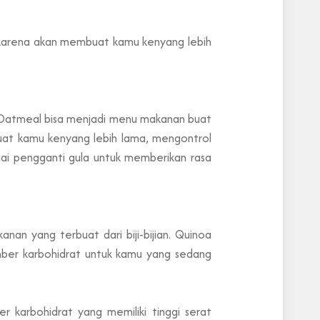
 karena akan membuat kamu kenyang lebih
. Oatmeal bisa menjadi menu makanan buat
uat kamu kenyang lebih lama, mengontrol
ai pengganti gula untuk memberikan rasa
nan yang terbuat dari biji-bijian. Quinoa
mber karbohidrat untuk kamu yang sedang
 karbohidrat yang memiliki tinggi serat