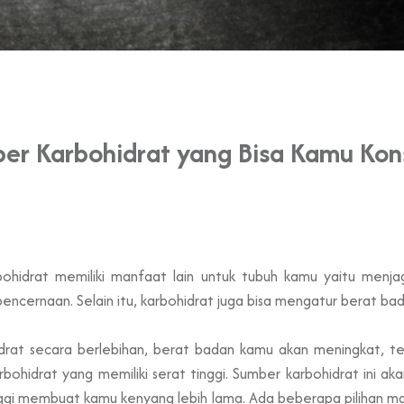
ber Karbohidrat yang Bisa Kamu Kon
bohidrat memiliki manfaat lain untuk tubuh kamu yaitu men
encernaan. Selain itu, karbohidrat juga bisa mengatur berat ba
drat secara berlebihan, berat badan kamu akan meningkat, te
ohidrat yang memiliki serat tinggi. Sumber karbohidrat ini 
ggi membuat kamu kenyang lebih lama. Ada beberapa pilihan ma