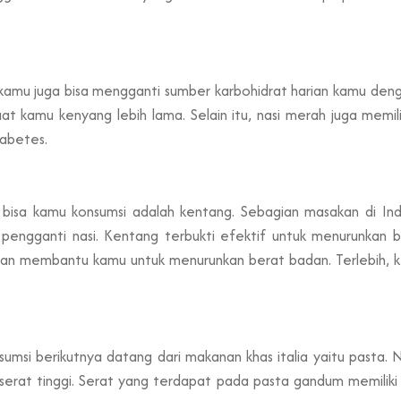
ih, kamu juga bisa mengganti sumber karbohidrat harian kamu d
at kamu kenyang lebih lama. Selain itu, nasi merah juga memil
iabetes.
 bisa kamu konsumsi adalah kentang. Sebagian masakan di Ind
 pengganti nasi. Kentang terbukti efektif untuk menurunkan b
 akan membantu kamu untuk menurunkan berat badan. Terlebih, k
umsi berikutnya datang dari makanan khas italia yaitu pasta.
erat tinggi. Serat yang terdapat pada pasta gandum memiliki k