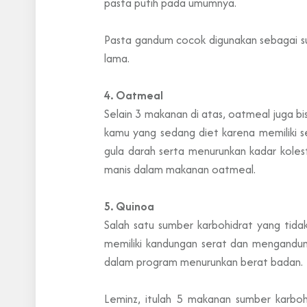
pasta putih pada umumnya.
Pasta gandum cocok digunakan sebagai s
lama.
4. Oatmeal
Selain 3 makanan di atas, oatmeal juga 
kamu yang sedang diet karena memiliki 
gula darah serta menurunkan kadar kole
manis dalam makanan oatmeal.
5. Quinoa
Salah satu sumber karbohidrat yang tidak
memiliki kandungan serat dan mengandun
dalam program menurunkan berat badan.
Leminz, itulah 5 makanan sumber karboh