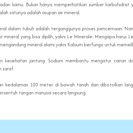
badan kamu. Bukan hanya memperhatikan sumber karbohidrat yan
lah satunya adalah asupan air mineral.
neral dalam tubuh adalah terganggunya proses pencernaan. Nam
ir mineral yang bisa dipilih, yakni Le Minerale. Mengapa harus 
 mengandung mineral alami yakni Kalsium berfungsi untuk memeli
n kesehatan jantung. Sodium membantu mengatur cairan dal
 saraf.
 dari kedalaman 100 meter di bawah tanah dan dibotolkan l
ersentuh tangan manusia secara langsung.