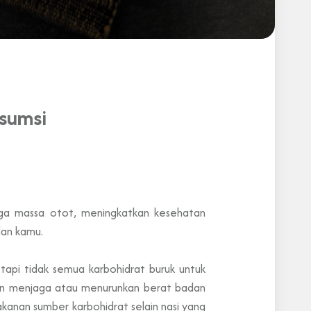
sumsi
jaga massa otot, meningkatkan kesehatan
dan kamu.
tapi tidak semua karbohidrat buruk untuk
akan menjaga atau menurunkan berat badan
kanan sumber karbohidrat selain nasi yang