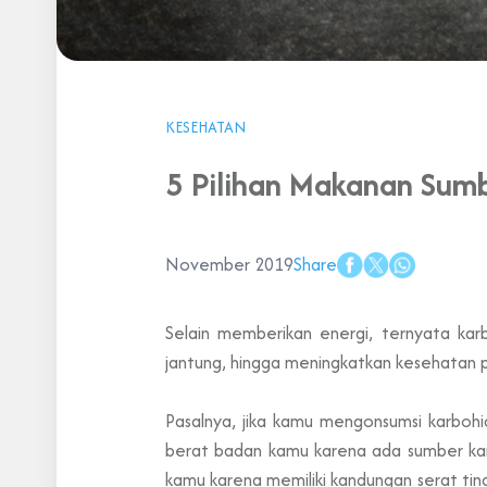
KESEHATAN
5 Pilihan Makanan Sum
November 2019
Share
Selain memberikan energi, ternyata kar
jantung, hingga meningkatkan kesehatan p
Pasalnya, jika kamu mengonsumsi karbohi
berat badan kamu karena ada sumber karb
kamu karena memiliki kandungan serat tin