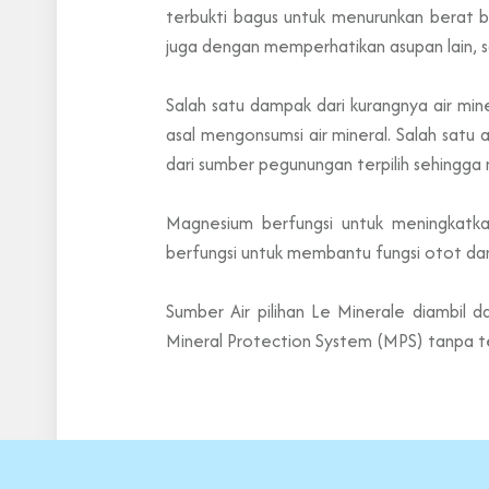
terbukti bagus untuk menurunkan berat 
juga dengan memperhatikan asupan lain, sa
Salah satu dampak dari kurangnya air mi
asal mengonsumsi air mineral. Salah satu a
dari sumber pegunungan terpilih sehingga
Magnesium berfungsi untuk meningkatka
berfungsi untuk membantu fungsi otot dan
Sumber Air pilihan Le Minerale diambil
Mineral Protection System (MPS) tanpa t