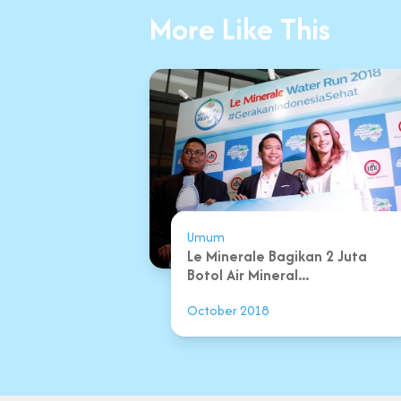
More Like This
Umum
Le Minerale Bagikan 2 Juta
Botol Air Mineral...
October 2018