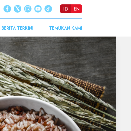
ID
EN
BERITA TERKINI
TEMUKAN KAMI