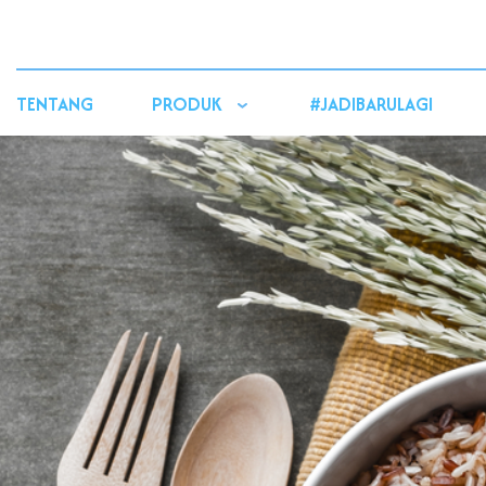
TENTANG
PRODUK
#JADIBARULAGI