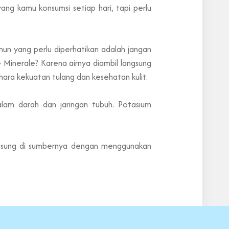
g kamu konsumsi setiap hari, tapi perlu
un yang perlu diperhatikan adalah jangan
Le Minerale? Karena airnya diambil langsung
hara kekuatan tulang dan kesehatan kulit.
am darah dan jaringan tubuh. Potasium
angsung di sumbernya dengan menggunakan