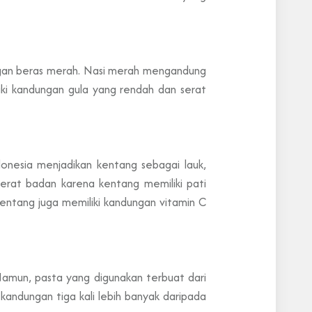
engan beras merah. Nasi merah mengandung
iki kandungan gula yang rendah dan serat
onesia menjadikan kentang sebagai lauk,
erat badan karena kentang memiliki pati
entang juga memiliki kandungan vitamin C
 Namun, pasta yang digunakan terbuat dari
andungan tiga kali lebih banyak daripada