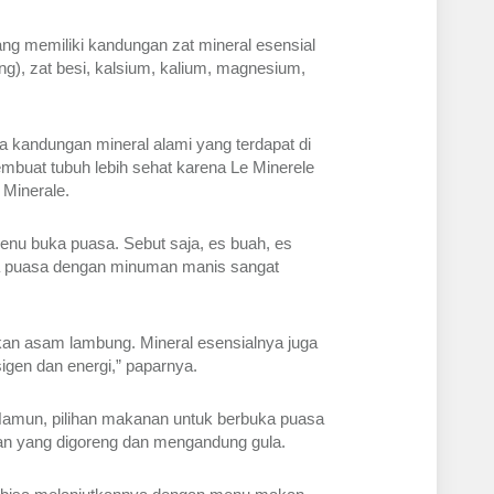
g memiliki kandungan zat mineral esensial 
), zat besi, kalsium, kalium, magnesium, 
a kandungan mineral alami yang terdapat di 
buat tubuh lebih sehat karena Le Minerele 
Minerale.
enu buka puasa. Sebut saja, es buah, es 
ka puasa dengan minuman manis sangat 
an asam lambung. Mineral esensialnya juga 
igen dan energi,” paparnya.
Namun, pilihan makanan untuk berbuka puasa 
an yang digoreng dan mengandung gula. 