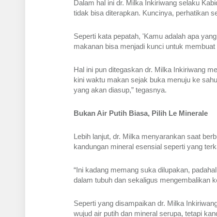
Dalam hal ini dr. Milka Inkiriwang selaku 
tidak bisa diterapkan. Kuncinya, perhatika
Seperti kata pepatah, 'Kamu adalah apa ya
makanan bisa menjadi kunci untuk membuat t
Hal ini pun ditegaskan dr. Milka Inkiriwang 
kini waktu makan sejak buka menuju ke sahu
yang akan diasup,” tegasnya.
Bukan Air Putih Biasa, Pilih Le Minerale
Lebih lanjut, dr. Milka menyarankan saat berb
kandungan mineral esensial seperti yang terk
“Ini kadang memang suka dilupakan, padaha
dalam tubuh dan sekaligus mengembalikan ke
Seperti yang disampaikan dr. Milka Inkiriwan
wujud air putih dan mineral serupa, tetapi ka