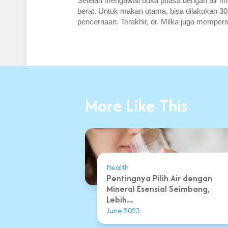
Setelah mengawali buka puasa dengan air mi
berat. Untuk makan utama, bisa dilakukan 30
pencernaan. Terakhir, dr. Milka juga memper
More Like This
Health
Pentingnya Pilih Air dengan
Mineral Esensial Seimbang,
Lebih...
June 2023