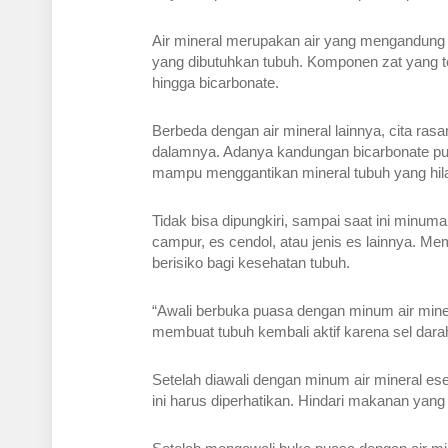
Air mineral merupakan air yang mengandung m
yang dibutuhkan tubuh. Komponen zat yang te
hingga bicarbonate.
Berbeda dengan air mineral lainnya, cita ras
dalamnya. Adanya kandungan bicarbonate pun 
mampu menggantikan mineral tubuh yang hila
Tidak bisa dipungkiri, sampai saat ini minum
campur, es cendol, atau jenis es lainnya. 
berisiko bagi kesehatan tubuh.
“Awali berbuka puasa dengan minum air miner
membuat tubuh kembali aktif karena sel dara
Setelah diawali dengan minum air mineral es
ini harus diperhatikan. Hindari makanan ya