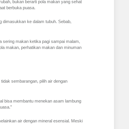
bah, bukan berarti pola makan yang sehat 
aat berbuka puasa. 
 dimasukkan ke dalam tubuh. Sebab, 
ya sering makan ketika pagi sampai malam, 
 pola makan, perhatikan makan dan minuman 
tidak sembarangan, pilih air dengan 
sial bisa membantu menekan asam lambung 
uasa.”
lainkan air dengan mineral esensial. Meski 