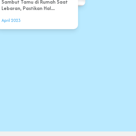
Sambut Tamu di Rumah Saat
Lebaran, Pastikan Hal...
April 2023