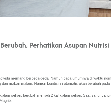
Berubah, Perhatikan Asupan Nutrisi 
individu memang berbeda-beda. Namun pada umumnya di waktu normal
ang dan makan malam. Namun kondisi ini otomatis akan berubah pada
alam sehari, berubah menjadi 2 kali dalam sehari. Saat sahur yang di
Magrib.