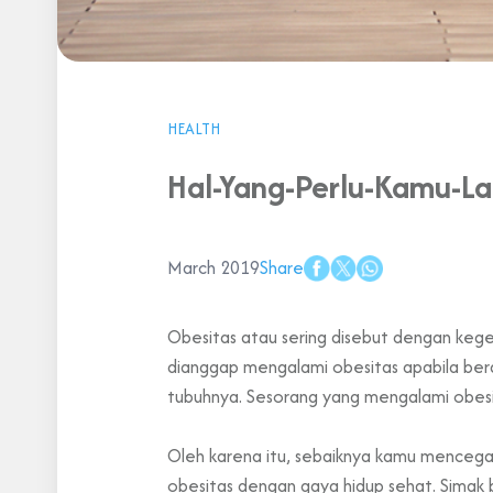
HEALTH
Hal-Yang-Perlu-Kamu-La
March 2019
Share
Obesitas atau sering disebut dengan kege
dianggap mengalami obesitas apabila ber
tubuhnya. Sesorang yang mengalami obesi
Oleh karena itu, sebaiknya kamu mencega
obesitas dengan gaya hidup sehat. Simak 