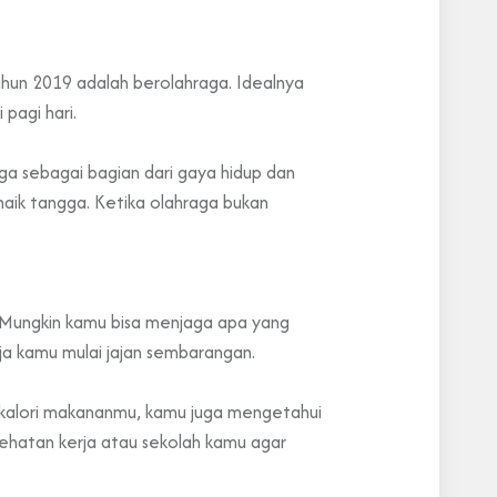
ahun 2019 adalah berolahraga. Idealnya
pagi hari.
a sebagai bagian dari gaya hidup dan
naik tangga. Ketika olahraga bukan
. Mungkin kamu bisa menjaga apa yang
ja kamu mulai jajan sembarangan.
 kalori makananmu, kamu juga mengetahui
ehatan kerja atau sekolah kamu agar