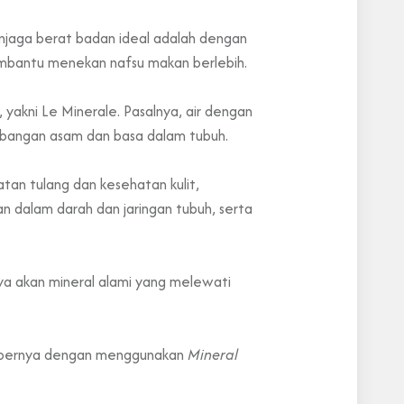
enjaga berat badan ideal adalah dengan
embantu menekan nafsu makan berlebih.
yakni Le Minerale. Pasalnya, air dengan
imbangan asam dan basa dalam tubuh.
atan tulang dan kesehatan kulit,
 dalam darah dan jaringan tubuh, serta
ya akan mineral alami yang melewati
sumbernya dengan menggunakan
Mineral