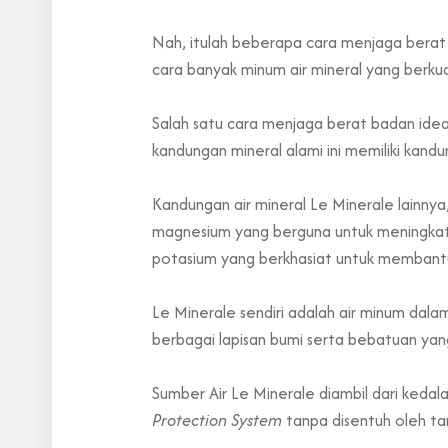
Nah, itulah beberapa cara menjaga berat 
cara banyak minum air mineral yang berk
Salah satu cara menjaga berat badan idea
kandungan mineral alami ini memiliki ka
Kandungan air mineral Le Minerale lainnya,
magnesium yang berguna untuk meningkatk
potasium yang berkhasiat untuk membantu
Le Minerale sendiri adalah air minum da
berbagai lapisan bumi serta bebatuan yan
Sumber Air Le Minerale diambil dari ked
Protection System
tanpa disentuh oleh ta