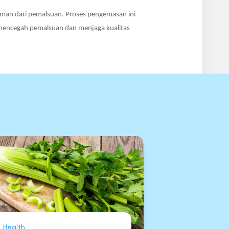
aman dari pemalsuan. Proses
pengemasan
ini
mencegah pemalsuan dan menjaga kualitas
Health