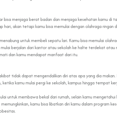
gar bisa menjaga berat badan dan menjaga kesehatan kamu di t
p hari, akan tetapi kamu bisa memulai dengan olahraga ringan di 
menabung untuk membeli sepatu lari. Kamu bisa memulai olahrag
mulai berjalan dari kantor atau sekolah ke halte terdekat atau 
kmati dan kamu mendapat manfaat dari itu.
kibat tidak dapat mengendalikan diri atas apa yang dia makan
ketika kamu mulai pergi ke sekolah, kampus hingga tempat ker
mulai untuk membawa bekal dari rumah, selain kamu mengetahui
 memungkinkan, kamu bisa libatkan diri kamu dalam program kes
obesitas.