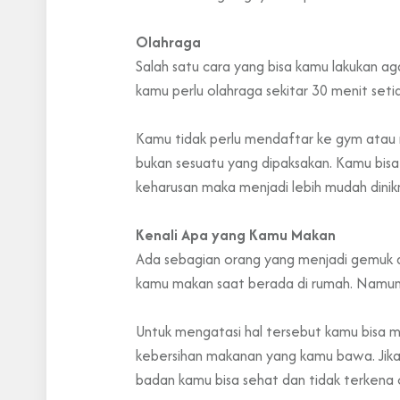
Olahraga
Salah satu cara yang bisa kamu lakukan a
kamu perlu olahraga sekitar 30 menit setia
Kamu tidak perlu mendaftar ke gym atau 
bukan sesuatu yang dipaksakan. Kamu bisa 
keharusan maka menjadi lebih mudah dini
Kenali Apa yang Kamu Makan
Ada sebagian orang yang menjadi gemuk a
kamu makan saat berada di rumah. Namun, 
Untuk mengatasi hal tersebut kamu bisa 
kebersihan makanan yang kamu bawa. Jika
badan kamu bisa sehat dan tidak terkena 