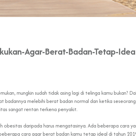
kukan-Agar-Berat-Badan-Tetap-Idea
mukan, mungkin sudah tidak asing lagi di telinga kamu bukan? 
at badannya melebihi berat badan normal dan ketika seseorang
tas sangat rentan terkena penyakit.
h obesitas daripada harus mengatasinya. Ada beberapa cara y
beberapa cara agar berat badan kamu tetap ideal di tahun 2019