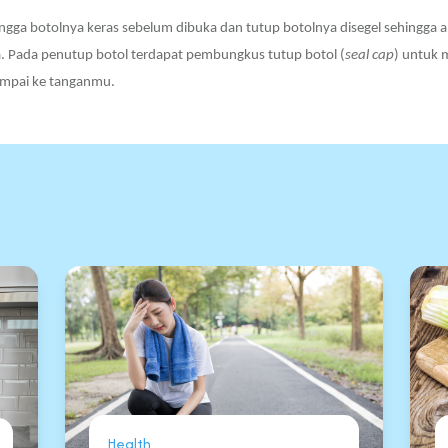
ngga botolnya keras sebelum dibuka dan tutup botolnya disegel sehingga 
. Pada penutup botol terdapat pembungkus tutup botol (
seal cap
) untuk 
ampai ke tanganmu.
Health