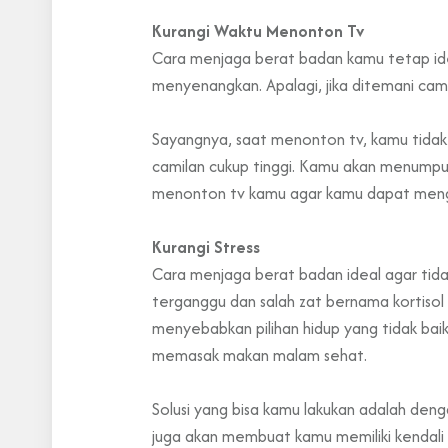
Kurangi Waktu Menonton Tv
Cara menjaga berat badan kamu tetap id
menyenangkan. Apalagi, jika ditemani cami
Sayangnya, saat menonton tv, kamu tidak 
camilan cukup tinggi. Kamu akan menumpuk
menonton tv kamu agar kamu dapat mengu
Kurangi Stress
Cara menjaga berat badan ideal agar tida
terganggu dan salah zat bernama kortisol
menyebabkan pilihan hidup yang tidak bai
memasak makan malam sehat.
Solusi yang bisa kamu lakukan adalah den
juga akan membuat kamu memiliki kendali