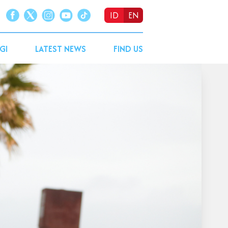
ID
EN
GI
LATEST NEWS
FIND US