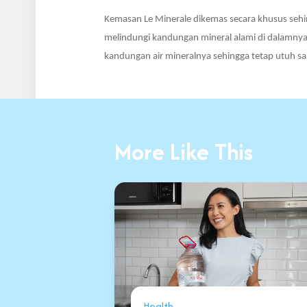
Kemasan Le Minerale dikemas secara khusus sehi
melindungi kandungan mineral alami di dalamnya
kandungan air mineralnya sehingga tetap utuh s
More Like This
Health