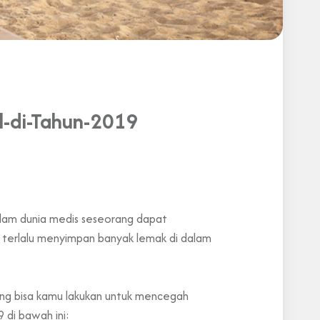
l-di-Tahun-2019
Dalam dunia medis seseorang dapat
 terlalu menyimpan banyak lemak di dalam
ang bisa kamu lakukan untuk mencegah
 di bawah ini: