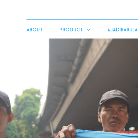
ABOUT
PRODUCT
#JADIBARULA