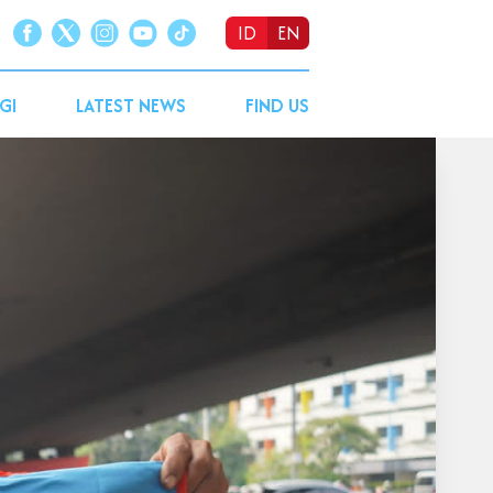
ID
EN
GI
LATEST NEWS
FIND US