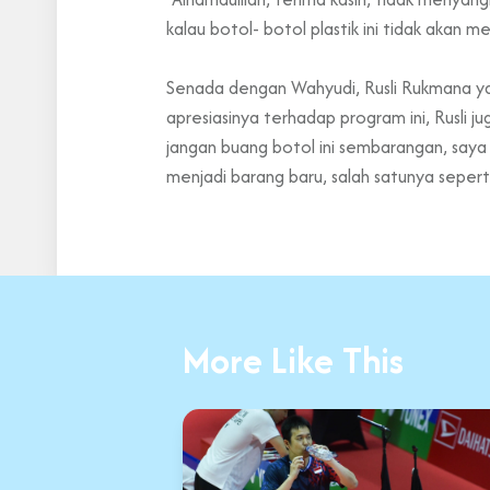
kalau botol- botol plastik ini tidak akan
Senada dengan Wahyudi, Rusli Rukmana ya
apresiasinya terhadap program ini, Rusli
jangan buang botol ini sembarangan, saya 
menjadi barang baru, salah satunya seperti
More Like This