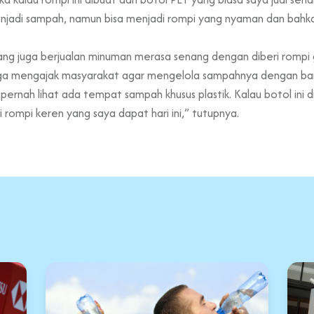
 menjadi sampah, namun bisa menjadi rompi yang nyaman dan bahka
ng juga berjualan minuman merasa senang dengan diberi rompi 
 juga mengajak masyarakat agar mengelola sampahnya dengan bai
pernah lihat ada tempat sampah khusus plastik. Kalau botol ini 
 rompi keren yang saya dapat hari ini,” tutupnya.