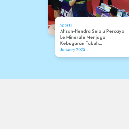
Sports
Ahsan-Hendra Selalu Percaya
Le Minerale Menjaga
Kebugaran Tubuh...
January 2025