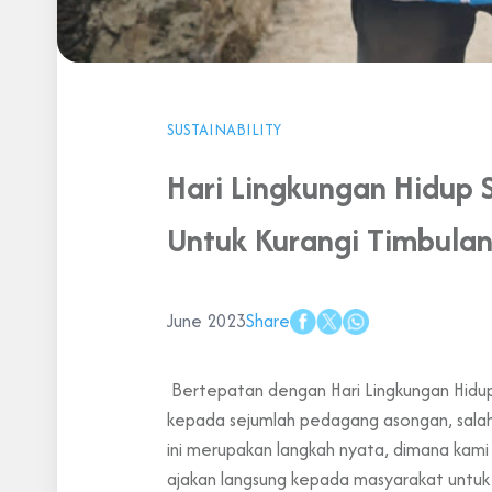
SUSTAINABILITY
Hari Lingkungan Hidup 
Untuk Kurangi Timbula
June 2023
Share
Bertepatan dengan Hari Lingkungan Hidup
kepada sejumlah pedagang asongan, salah
ini merupakan langkah nyata, dimana kam
ajakan langsung kepada masyarakat untuk 