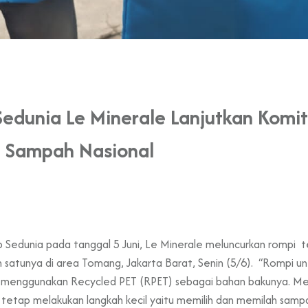
Sedunia Le Minerale Lanjutkan Komit
n Sampah Nasional
 Sedunia pada tanggal 5 Juni, Le Minerale meluncurkan rompi 
 satunya di area Tomang, Jakarta Barat, Senin (5/6). “Rompi 
i menggunakan Recycled PET (RPET) sebagai bahan bakunya. Mel
tetap melakukan langkah kecil yaitu memilih dan memilah sampah