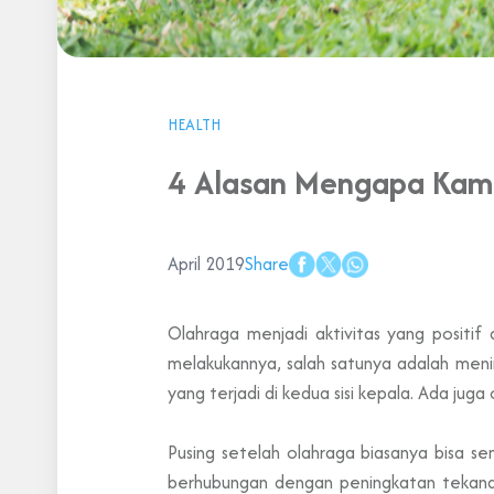
HEALTH
4 Alasan Mengapa Kamu
April 2019
Share
Olahraga menjadi aktivitas yang positi
melakukannya, salah satunya adalah menim
yang terjadi di kedua sisi kepala. Ada ju
Pusing setelah olahraga biasanya bisa sem
berhubungan dengan peningkatan tekana