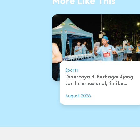
More Like This
Sports
Dipercaya di Berbagai Ajang
Lari Internasional, Kini Le...
August 2026