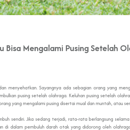
 Bisa Mengalami Pusing Setelah O
f dan menyehatkan. Sayangnya ada sebagian orang yang meng
bulkan pusing setelah olahraga. Keluhan pusing setelah olahr
ga orang yang mengalami pusing disertai mual dan muntah, atau se
buh sendiri. Jika sedang terjadi, rata-rata berlangsung selama
n di dalam pembuluh darah otak yang didorong oleh olahraga