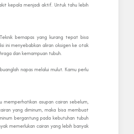
t kepala menjadi aktif. Untuk tahu lebih
Teknik bernapas yang kurang tepat bisa
i ini menyebabkan aliran oksigen ke otak
lahraga dan kemampuan tubuh.
buanglah napas melalui mulut. Kamu perlu
rlu memperhatikan asupan cairan sebelum,
k cairan yang diminum, maka bisa membuat
diminum bergantung pada kebutuhan tubuh
anyak memerlukan cairan yang lebih banyak