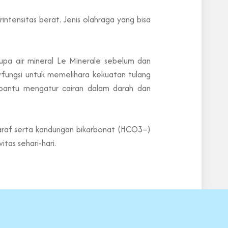
intensitas berat. Jenis olahraga yang bisa
upa air mineral Le Minerale sebelum dan
erfungsi untuk memelihara kekuatan tulang
bantu mengatur cairan dalam darah dan
araf serta kandungan bikarbonat (HCO3–)
as sehari-hari.