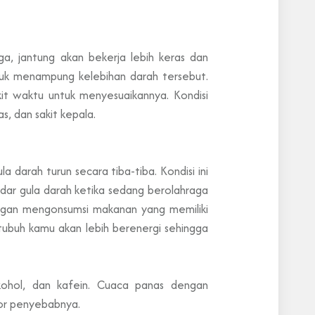
a, jantung akan bekerja lebih keras dan
uk menampung kelebihan darah tersebut.
it waktu untuk menyesuaikannya. Kondisi
, dan sakit kepala.
a darah turun secara tiba-tiba. Kondisi ini
dar gula darah ketika sedang berolahraga
gan mengonsumsi makanan yang memiliki
tubuh kamu akan lebih berenergi sehingga
lkohol, dan kafein. Cuaca panas dengan
tor penyebabnya.