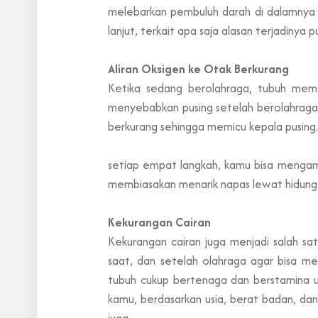
melebarkan pembuluh darah di dalamnya d
lanjut, terkait apa saja alasan terjadinya 
Aliran Oksigen ke Otak Berkurang
Ketika sedang berolahraga, tubuh meme
menyebabkan pusing setelah berolahraga 
berkurang sehingga memicu kepala pusing
setiap empat langkah, kamu bisa mengamb
membiasakan menarik napas lewat hidung da
Kekurangan Cairan
Kekurangan cairan juga menjadi salah sa
saat, dan setelah olahraga agar bisa me
tubuh cukup bertenaga dan berstamina u
kamu, berdasarkan usia, berat badan, dan