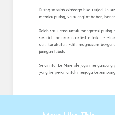
Pusing setelah olahraga bisa terjadi khus
memicu pusing, yaitu angkat beban, berlar
Salah satu cara untuk
mengatasi pusing 
sesudah melakukan aktivitas fisik.
Le Mine
dan kesehatan kulit, magnesium bergun
jaringan tubuh.
Selain itu, Le Minerale juga mengandun
yang berperan untuk menjaga keseimbanga