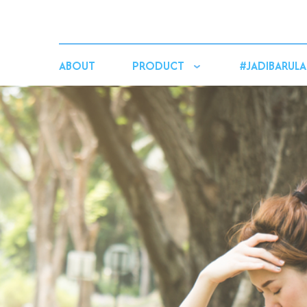
ABOUT
PRODUCT
#JADIBARULA