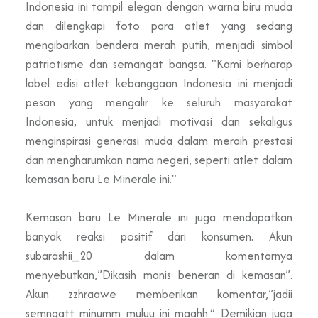
Indonesia ini tampil elegan dengan warna biru muda
dan dilengkapi foto para atlet yang sedang
mengibarkan bendera merah putih, menjadi simbol
patriotisme dan semangat bangsa. "Kami berharap
label edisi atlet kebanggaan Indonesia ini menjadi
pesan yang mengalir ke seluruh masyarakat
Indonesia,
untuk menjadi motivasi dan
sekaligus
menginspirasi generasi
muda dalam
meraih
prestasi
dan mengharumkan nama negeri, seperti atlet dalam
kemasan baru Le Minerale ini."
Kemasan baru Le Minerale ini juga mendapatkan
banyak reaksi positif dari konsumen.
Akun
subarashii_20
dalam
komentarnya
menyebutkan
,”Dikasih manis beneran di kemasan”
.
Akun zzhraawe memberikan komentar,”jadii
semngatt minumm muluu ini maahh.”
Demikian juga