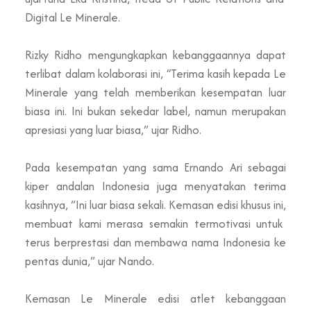
Digital Le Minerale
.
Rizky Ridho mengungkapkan kebanggaannya dapat
terlibat dalam kolaborasi ini, “
Terima kasih kepada Le
Minerale yang telah memberikan kesempatan luar
biasa ini. Ini bukan sekedar label, namun merupakan
apresiasi yang luar biasa,” ujar Ridho.
Pada kesempatan yang sama Ernando Ari sebagai
kiper andalan Indonesia juga menyatakan terima
kasihnya, ”Ini luar biasa sekali. K
emasan edisi khusus ini,
membuat
kami merasa semakin termotivasi untuk
terus berprestasi dan membawa nama Indonesia ke
pentas dunia
,” ujar Nando.
Kemasan
Le Minerale
edisi atlet kebanggaan