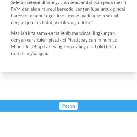
Setelah selesai dihitung, klik menu ambil poin pada mesin 
RVM dan akan muncul barcode. Jangan lupa untuk pindai 
barcode tersebut agar Anda mendapatkan poin sesuai 
dengan jumlah botol plastik yang ditukar.
Marilah kita sama-sama lebih mencintai lingkungan 
dengan cara tukar plastik di Plasticpay dan minum Le 
Minerale setiap hari yang kemasannya terbukti lebih 
ramah lingkungan.
Pesan
PT Tirta Fresindo Jaya © 2026.
All rights reserved.