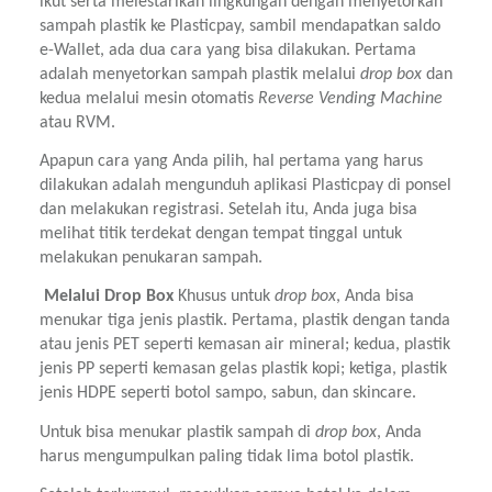
ikut serta melestarikan lingkungan dengan menyetorkan 
sampah plastik ke Plasticpay, sambil mendapatkan saldo 
e-Wallet, ada dua cara yang bisa dilakukan. Pertama 
adalah menyetorkan sampah plastik melalui 
drop box
 dan 
kedua melalui mesin otomatis 
Reverse Vending Machine
atau RVM.
Apapun cara yang Anda pilih, hal pertama yang harus 
dilakukan adalah mengunduh aplikasi Plasticpay di ponsel 
dan melakukan registrasi. Setelah itu, Anda juga bisa 
melihat titik terdekat dengan tempat tinggal untuk 
melakukan penukaran sampah.
 Melalui Drop Box 
Khusus untuk 
drop box
, Anda bisa 
menukar tiga jenis plastik. Pertama, plastik dengan tanda 
atau jenis PET seperti kemasan air mineral; kedua, plastik 
jenis PP seperti kemasan gelas plastik kopi; ketiga, plastik 
jenis HDPE seperti botol sampo, sabun, dan skincare.
Untuk bisa menukar plastik sampah di 
drop box
, Anda 
harus mengumpulkan paling tidak lima botol plastik.