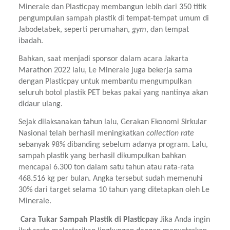
Minerale dan Plasticpay membangun lebih dari 350 titik 
pengumpulan sampah plastik di tempat-tempat umum di 
Jabodetabek, seperti perumahan, 
gym
, dan tempat 
ibadah.
Bahkan, saat menjadi sponsor dalam acara Jakarta 
Marathon 2022 lalu, Le Minerale juga bekerja sama 
dengan Plasticpay untuk membantu mengumpulkan 
seluruh botol plastik PET bekas pakai yang nantinya akan 
didaur ulang.
Sejak dilaksanakan tahun lalu, Gerakan Ekonomi Sirkular 
Nasional telah berhasil meningkatkan 
collection rate 
sebanyak 98% dibanding sebelum adanya program. Lalu, 
sampah plastik yang berhasil dikumpulkan bahkan 
mencapai 6.300 ton dalam satu tahun atau rata-rata 
468.516 kg per bulan. Angka tersebut sudah memenuhi 
30% dari target selama 10 tahun yang ditetapkan oleh Le 
Minerale.
 Cara Tukar Sampah Plastik di Plasticpay 
Jika Anda ingin 