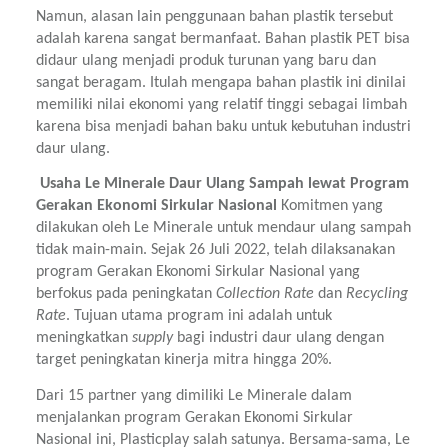
Namun, alasan lain penggunaan bahan plastik tersebut 
adalah karena sangat bermanfaat. Bahan plastik PET bisa 
didaur ulang menjadi produk turunan yang baru dan 
sangat beragam. Itulah mengapa bahan plastik ini dinilai 
memiliki nilai ekonomi yang relatif tinggi sebagai limbah 
karena bisa menjadi bahan baku untuk kebutuhan industri 
daur ulang.
 Usaha Le Minerale Daur Ulang Sampah lewat Program 
Gerakan Ekonomi Sirkular Nasional 
Komitmen yang 
dilakukan oleh Le Minerale untuk mendaur ulang sampah 
tidak main-main. Sejak 26 Juli 2022, telah dilaksanakan 
program Gerakan Ekonomi Sirkular Nasional yang 
berfokus pada peningkatan 
Collection Rate 
dan 
Recycling 
Rate
. Tujuan utama program ini adalah untuk 
meningkatkan 
supply 
bagi industri daur ulang dengan 
target peningkatan kinerja mitra hingga 20%.
Dari 15 partner yang dimiliki Le Minerale dalam 
menjalankan program Gerakan Ekonomi Sirkular 
Nasional ini, Plasticplay salah satunya. Bersama-sama, Le 