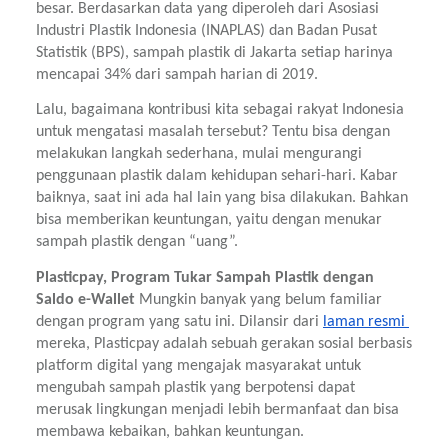
besar. Berdasarkan data yang diperoleh dari Asosiasi 
Industri Plastik Indonesia (INAPLAS) dan Badan Pusat 
Statistik (BPS), sampah plastik di Jakarta setiap harinya 
mencapai 34% dari sampah harian di 2019.
Lalu, bagaimana kontribusi kita sebagai rakyat Indonesia 
untuk mengatasi masalah tersebut? Tentu bisa dengan 
melakukan langkah sederhana, mulai mengurangi 
penggunaan plastik dalam kehidupan sehari-hari. Kabar 
baiknya, saat ini ada hal lain yang bisa dilakukan. Bahkan 
bisa memberikan keuntungan, yaitu dengan menukar 
sampah plastik dengan “uang”. 
Plasticpay, Program Tukar Sampah Plastik dengan 
Saldo e-Wallet 
Mungkin banyak yang belum familiar 
dengan program yang satu ini. Dilansir dari 
laman resmi 
mereka, Plasticpay adalah sebuah gerakan sosial berbasis 
platform digital yang mengajak masyarakat untuk 
mengubah sampah plastik yang berpotensi dapat 
merusak lingkungan menjadi lebih bermanfaat dan bisa 
membawa kebaikan, bahkan keuntungan.