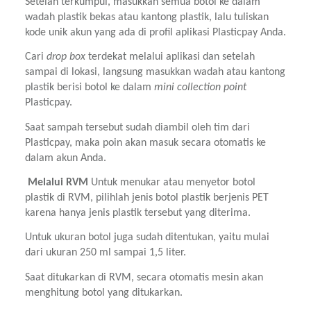
Setelah terkumpul, masukkan semua botol ke dalam 
wadah plastik bekas atau kantong plastik, lalu tuliskan 
kode unik akun yang ada di profil aplikasi Plasticpay Anda.
Cari 
drop box 
terdekat melalui aplikasi dan setelah 
sampai di lokasi, langsung masukkan wadah atau kantong 
plastik berisi botol ke dalam 
mini collection point 
Plasticpay.
Saat sampah tersebut sudah diambil oleh tim dari 
Plasticpay, maka poin akan masuk secara otomatis ke 
dalam akun Anda.
 Melalui RVM 
Untuk menukar atau menyetor botol 
plastik di RVM, pilihlah jenis botol plastik berjenis PET 
karena hanya jenis plastik tersebut yang diterima.
Untuk ukuran botol juga sudah ditentukan, yaitu mulai 
dari ukuran 250 ml sampai 1,5 liter.
Saat ditukarkan di RVM, secara otomatis mesin akan 
menghitung botol yang ditukarkan.