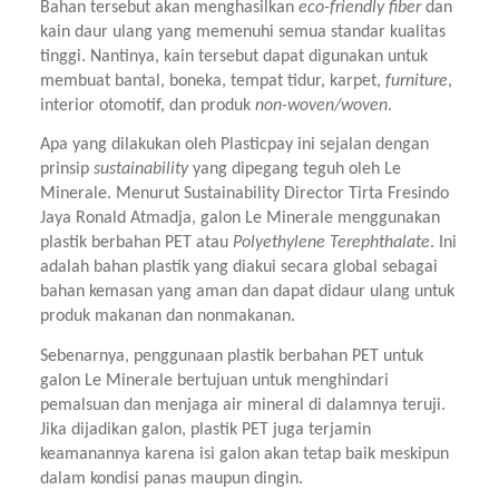
Bahan tersebut akan menghasilkan 
eco-friendly fiber 
dan 
kain daur ulang yang memenuhi semua standar kualitas 
tinggi. Nantinya, kain tersebut dapat digunakan untuk 
membuat bantal, boneka, tempat tidur, karpet, 
furniture
, 
interior otomotif, dan produk 
non-woven/woven
.
Apa yang dilakukan oleh Plasticpay ini sejalan dengan 
prinsip 
sustainability 
yang dipegang teguh oleh Le 
Minerale. Menurut Sustainability Director Tirta Fresindo 
Jaya Ronald Atmadja, galon Le Minerale menggunakan 
plastik berbahan PET atau 
Polyethylene Terephthalate
. Ini 
adalah bahan plastik yang diakui secara global sebagai 
bahan kemasan yang aman dan dapat didaur ulang untuk 
produk makanan dan nonmakanan.
Sebenarnya, penggunaan plastik berbahan PET untuk 
galon Le Minerale bertujuan untuk menghindari 
pemalsuan dan menjaga air mineral di dalamnya teruji. 
Jika dijadikan galon, plastik PET juga terjamin 
keamanannya karena isi galon akan tetap baik meskipun 
dalam kondisi panas maupun dingin.