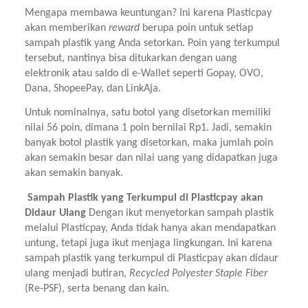
Mengapa membawa keuntungan? Ini karena Plasticpay 
akan memberikan 
reward 
berupa poin untuk setiap 
sampah plastik yang Anda setorkan. Poin yang terkumpul 
tersebut, nantinya bisa ditukarkan dengan uang 
elektronik atau saldo di e-Wallet seperti Gopay, OVO, 
Dana, ShopeePay, dan LinkAja.
Untuk nominalnya, satu botol yang disetorkan memiliki 
nilai 56 poin, dimana 1 poin bernilai Rp1. Jadi, semakin 
banyak botol plastik yang disetorkan, maka jumlah poin 
akan semakin besar dan nilai uang yang didapatkan juga 
akan semakin banyak.
 Sampah Plastik yang Terkumpul di Plasticpay akan 
Didaur Ulang 
Dengan ikut menyetorkan sampah plastik 
melalui Plasticpay, Anda tidak hanya akan mendapatkan 
untung, tetapi juga ikut menjaga lingkungan. Ini karena 
sampah plastik yang terkumpul di Plasticpay akan didaur 
ulang menjadi butiran, 
Recycled Polyester Staple Fiber 
(Re-PSF), serta benang dan kain.