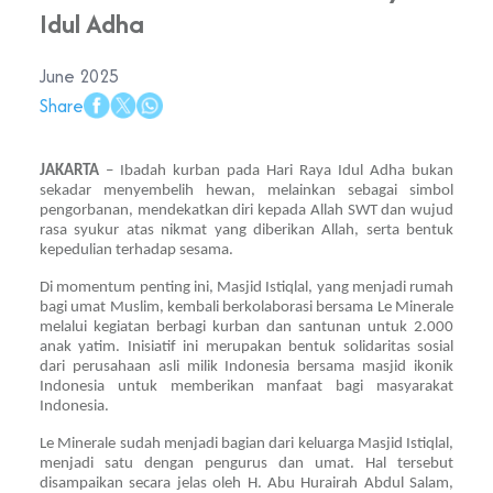
Idul Adha
June 2025
Share
JAKARTA
– Ibadah kurban pada Hari Raya Idul Adha bukan
sekadar menyembelih hewan, melainkan sebagai simbol
pengorbanan, mendekatkan diri kepada Allah SWT dan wujud
rasa syukur atas nikmat yang diberikan Allah, serta bentuk
kepedulian terhadap sesama.
Di momentum penting ini, Masjid Istiqlal, yang menjadi rumah
bagi umat Muslim, kembali berkolaborasi bersama Le Minerale
melalui kegiatan berbagi kurban dan santunan untuk 2.000
anak yatim. Inisiatif ini merupakan bentuk solidaritas sosial
dari perusahaan asli milik Indonesia bersama masjid ikonik
Indonesia untuk memberikan manfaat bagi masyarakat
Indonesia.
Le Minerale sudah menjadi bagian dari keluarga Masjid Istiqlal,
menjadi satu dengan pengurus dan umat. Hal tersebut
disampaikan secara jelas oleh H. Abu Hurairah Abdul Salam,