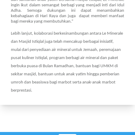
ingin ikut dalam semangat berbagi yang menjadi inti dari Idul
Adha. Semoga dukungan ini dapat menambahkan
kebahagiaan di Hari Raya dan juga dapat memberi manfaat
bagi mereka yang membutuhkan.”
Lebih lanjut, kolaborasi berkesinambungan antara Le Minerale
dan Masjid Istiqlal juga telah mencakup berbagai inisiatif,
mulai dari penyediaan air mineral untuk Jemaah,
peremajaan
pusat kuliner Istiqlal,
program berbagi air mineral dan paket
berbuka puasa di Bulan Ramadhan, bantuan bagi UMKM di
sekitar masjid, bantuan untuk anak yatim hingga pemberian
umroh dan beasiswa bagi marbot serta anak-anak marbot
berprestasi.