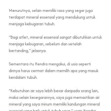
Menurutnya, selain memiliki rasa yang segar juga
terdapat mineral essensial yang mendukung untuk
menjaga kebugaran tubuh.
“Bagi atlet, mineral essensial sangat dibutuhkan untuk
menjaga kebugaran, sebelum dan setelah
bertanding,” jelasnya.
Sementara itu Hendra mengakui, di usia seperti
dirinya harus cermat dalam memilih apa yang masuk
kendalam tubuh.
“Kebutuhan air saya lebih besar daripada orang lain,
maka selain kesegarannya, saya juga memastikan air
mineral yang saya minum memiliki kandungan mineral
esensial yang baik untuk tubuh saya,” ucap Hendra.