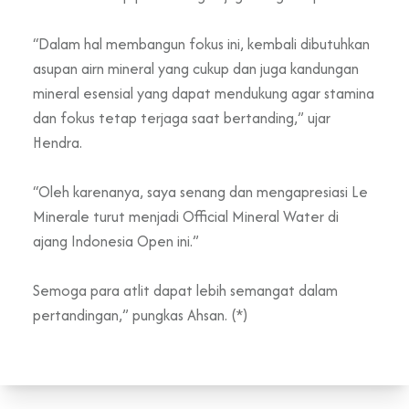
“Dalam hal membangun fokus ini, kembali dibutuhkan
asupan airn mineral yang cukup dan juga kandungan
mineral esensial yang dapat mendukung agar stamina
dan fokus tetap terjaga saat bertanding,” ujar
Hendra.
“Oleh karenanya, saya senang dan mengapresiasi Le
Minerale turut menjadi Official Mineral Water di
ajang Indonesia Open ini.”
Semoga para atlit dapat lebih semangat dalam
pertandingan,” pungkas Ahsan. (*)