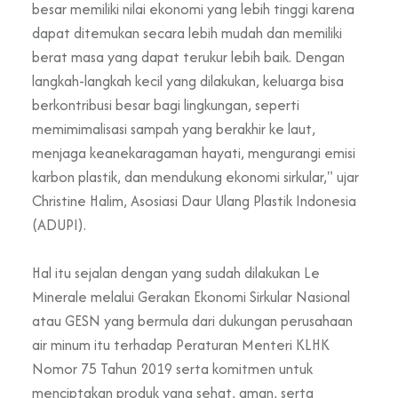
besar memiliki nilai ekonomi yang lebih tinggi karena
dapat ditemukan secara lebih mudah dan memiliki
berat masa yang dapat terukur lebih baik. Dengan
langkah-langkah kecil yang dilakukan, keluarga bisa
berkontribusi besar bagi lingkungan, seperti
memimimalisasi sampah yang berakhir ke laut,
menjaga keanekaragaman hayati, mengurangi emisi
karbon plastik, dan mendukung ekonomi sirkular," ujar
Christine Halim, Asosiasi Daur Ulang Plastik Indonesia
(ADUPI).
Hal itu sejalan dengan yang sudah dilakukan Le
Minerale melalui Gerakan Ekonomi Sirkular Nasional
atau GESN yang bermula dari dukungan perusahaan
air minum itu terhadap Peraturan Menteri KLHK
Nomor 75 Tahun 2019 serta komitmen untuk
menciptakan produk yang sehat, aman, serta