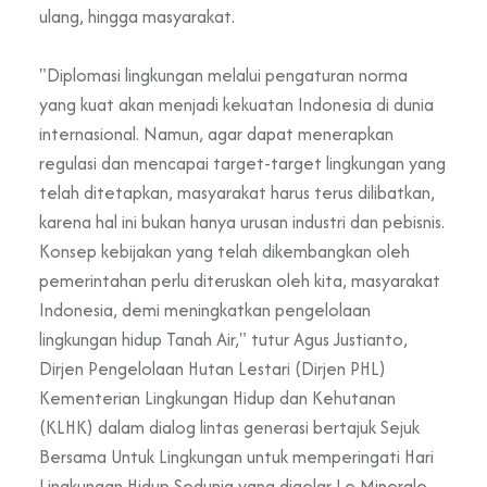
ulang, hingga masyarakat.
"Diplomasi lingkungan melalui pengaturan norma
yang kuat akan menjadi kekuatan Indonesia di dunia
internasional. Namun, agar dapat menerapkan
regulasi dan mencapai target-target lingkungan yang
telah ditetapkan, masyarakat harus terus dilibatkan,
karena hal ini bukan hanya urusan industri dan pebisnis.
Konsep kebijakan yang telah dikembangkan oleh
pemerintahan perlu diteruskan oleh kita, masyarakat
Indonesia, demi meningkatkan pengelolaan
lingkungan hidup Tanah Air," tutur Agus Justianto,
Dirjen Pengelolaan Hutan Lestari (Dirjen PHL)
Kementerian Lingkungan Hidup dan Kehutanan
(KLHK) dalam dialog lintas generasi bertajuk Sejuk
Bersama Untuk Lingkungan untuk memperingati Hari
Lingkungan Hidup Sedunia yang digelar Le Minerale