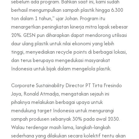
sebelum ada program. Bahkan saat ini, kami sudah
berhasil mengumpulkan sampah plastik hingga 6.300
ton dalam 1 tahun," ujar Johan. Program itu
menargetkan peningkatan kinerja mitra lapak sebesar
20%. GESN pun diharapkan dapat mendorong utilisasi
daur ulang plastik untuk nilai ekonomi yang lebih
tinggi, menyediakan recycle points di berbagai lokasi,
dan terus berupaya mengedukasi masyarakat
Indonesia untuk bijak dalam mengelola plastik.
Corporate Sustainability Director PT Tirta Fresindo
Jaya, Ronald Atmadja, mengatakan sejauh ini
pihaknya melakukan berbagai upaya untuk
mendukung target Indonesia untuk mengurangi
sampah produsen sebanyak 30% pada awal 2030.
Walau terdengar masih lama, langkah-langkah
sederhana yang dilakukan secara kolektif tentu akan