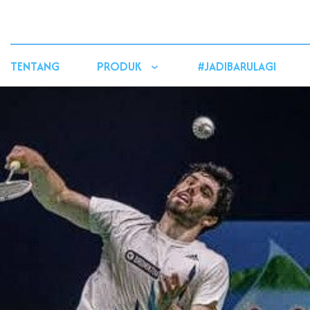
TENTANG
PRODUK
#JADIBARULAGI