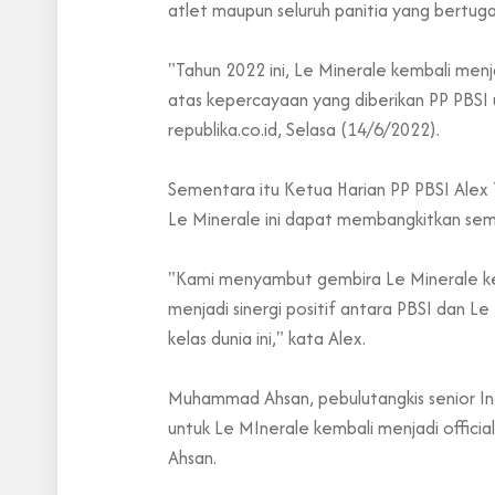
atlet maupun seluruh panitia yang bertuga
"Tahun 2022 ini, Le Minerale kembali menj
atas kepercayaan yang diberikan PP PBSI u
republika.co.id, Selasa (14/6/2022).
Sementara itu Ketua Harian PP PBSI Alex 
Le Minerale ini dapat membangkitkan sem
"Kami menyambut gembira Le Minerale kem
menjadi sinergi positif antara PBSI dan Le
kelas dunia ini," kata Alex.
Muhammad Ahsan, pebulutangkis senior In
untuk Le MInerale kembali menjadi officia
Ahsan.