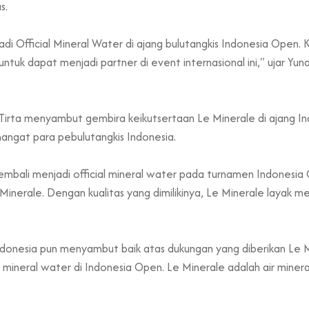
s.
adi Official Mineral Water di ajang bulutangkis Indonesia Open. 
ntuk dapat menjadi partner di event internasional ini," ujar Yun
Tirta menyambut gembira keikutsertaan Le Minerale di ajang I
angat para pebulutangkis Indonesia.
bali menjadi official mineral water pada turnamen Indonesia 
 Minerale. Dengan kualitas yang dimilikinya, Le Minerale layak me
donesia pun menyambut baik atas dukungan yang diberikan Le M
l mineral water di Indonesia Open. Le Minerale adalah air minera