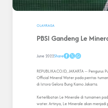
OLAHRAGA
PBSI Gandeng Le Minera
June 2022
Share
REPUBLIKA.CO.ID, JAKARTA -- Pengurus Pus
Official Mineral Water pada pentas turnam
di Istora Gelora Bung Karno Jakarta.
Keterlibatan Le Minerale di turnamen pada
water. Artinya, Le Minerale akan menjadi