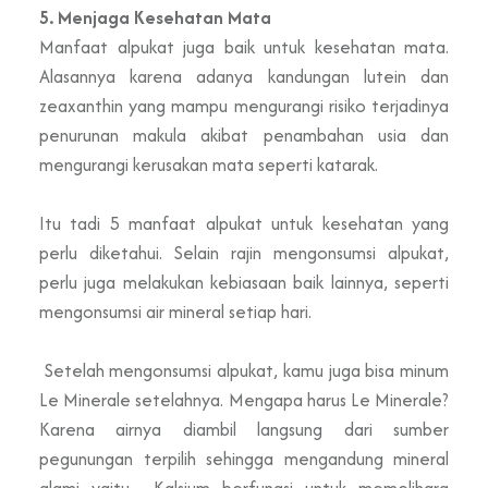
5. Menjaga Kesehatan Mata
Manfaat alpukat juga baik untuk kesehatan mata.
Alasannya karena adanya kandungan lutein dan
zeaxanthin yang mampu mengurangi risiko terjadinya
penurunan makula akibat penambahan usia dan
mengurangi kerusakan mata seperti katarak.
Itu tadi 5 manfaat alpukat untuk kesehatan yang
perlu diketahui. Selain rajin mengonsumsi alpukat,
perlu juga melakukan kebiasaan baik lainnya, seperti
mengonsumsi air mineral setiap hari.
Setelah mengonsumsi alpukat, kamu juga bisa minum
Le Minerale setelahnya. Mengapa harus Le Minerale?
Karena airnya diambil langsung dari sumber
pegunungan terpilih sehingga mengandung mineral
alami yaitu Kalsium berfungsi untuk memelihara