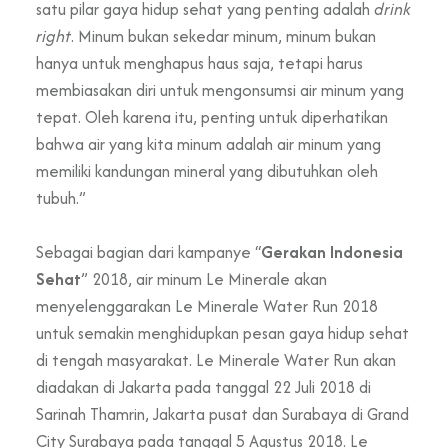
satu pilar gaya hidup sehat yang penting adalah
drink
right
. Minum bukan sekedar minum, minum bukan
hanya untuk menghapus haus saja, tetapi harus
membiasakan diri untuk mengonsumsi air minum yang
tepat. Oleh karena itu, penting untuk diperhatikan
bahwa air yang kita minum adalah air minum yang
memiliki kandungan mineral yang dibutuhkan oleh
tubuh.”
Sebagai bagian dari kampanye “
Gerakan Indonesia
Sehat
” 2018, air minum Le Minerale akan
menyelenggarakan Le Minerale Water Run 2018
untuk semakin menghidupkan pesan
gaya
hidup sehat
di tengah masyarakat. Le Minerale Water Run akan
diadakan di
Jakarta
pada tanggal 22 Juli 2018 di
Sarinah Thamrin,
Jakarta
pusat dan
Surabaya
di Grand
City Surabaya pada tanggal 5 Agustus 2018. Le