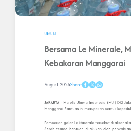
UMUM
Bersama Le Minerale, M
Kebakaran Manggarai
August 2024
Share
JAKARTA -
Majelis Ulama Indonesia (MUI) DKI Ja
Manggarai. Bantuan ini merupakan bentuk kepedul
Pemberian galon Le Minerale tersebut dilaksanaka
Serah terima bantuan dilakukan oleh perwakila