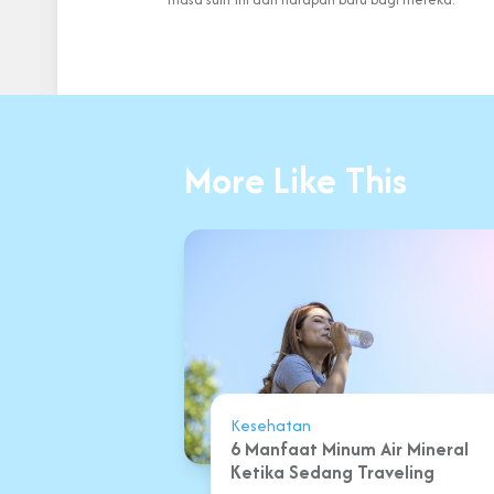
More Like This
Kesehatan
6 Manfaat Minum Air Mineral
Ketika Sedang Traveling