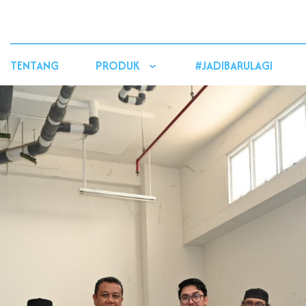
TENTANG
PRODUK
#JADIBARULAGI