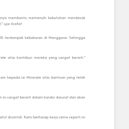
k hanya membantu memenuhi kebutuhan mendesak
 ujar Arafat.
4 KK terdampak kebakaran di Manggarai. Sehingga
ale atas kontribusi mereka yang sangat berarti.”
alam kepada Le Minerale atas bantuan yang telah
ini sangat berarti dalam kondisi darurat dan akan
tut dicontoh. Kami berharap kerja sama seperti ini