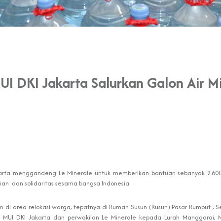
UI DKI Jakarta Salurkan Galon Air M
karta menggandeng Le Minerale untuk memberikan bantuan sebanyak 2.600 
ian dan solidaritas sesama bangsa Indonesia.
n di area relokasi warga, tepatnya di Rumah Susun (Rusun) Pasar Rumput , S
n MUI DKI Jakarta dan perwakilan Le Minerale kepada Lurah Manggarai,