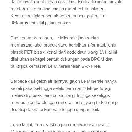
dari minyak mentah dan gas alam. Kedua turunan minyak
mentah ini kemudian diolah membentuk polimer.
Kemudian, dalam bentuk seperti madu, polimer ini
diekstrusi melalui pelat cetakan
Pada dasar kemasan, Le Minerale juga sudah
memasang label produk yang berisikan informasi, jenis
plastik PET bisa dikenali dari kode daur ulang '1'. Hal ini
dilakukan sebagai bentuk dukungan pada BPOM dan
bukti jika kemasan Le Minerale telah BPA Free.
Berbeda dari galon air lainnya, galon Le Minerale hanya
sekali pakai sehingga selalu baru dan tidak perlu lagi
melewati proses pencucian ulang. Ini juga sekaligus
memastikan kandungan mineral murni yang terkandung
di setiap tetes Le Minerale terjaga dengan baik.
Lebih lanjut, Yuna Kristina juga menerangkan jika Le
Minerale mengadopsi inovasi yang sejalan dengan