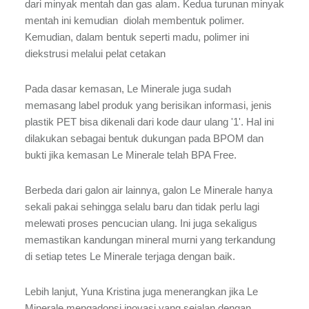
dari minyak mentah dan gas alam. Kedua turunan minyak
mentah ini kemudian diolah membentuk polimer.
Kemudian, dalam bentuk seperti madu, polimer ini
diekstrusi melalui pelat cetakan
Pada dasar kemasan, Le Minerale juga sudah
memasang label produk yang berisikan informasi, jenis
plastik PET bisa dikenali dari kode daur ulang '1'. Hal ini
dilakukan sebagai bentuk dukungan pada BPOM dan
bukti jika kemasan Le Minerale telah BPA Free.
Berbeda dari galon air lainnya, galon Le Minerale hanya
sekali pakai sehingga selalu baru dan tidak perlu lagi
melewati proses pencucian ulang. Ini juga sekaligus
memastikan kandungan mineral murni yang terkandung
di setiap tetes Le Minerale terjaga dengan baik.
Lebih lanjut, Yuna Kristina juga menerangkan jika Le
Minerale mengadopsi inovasi yang sejalan dengan