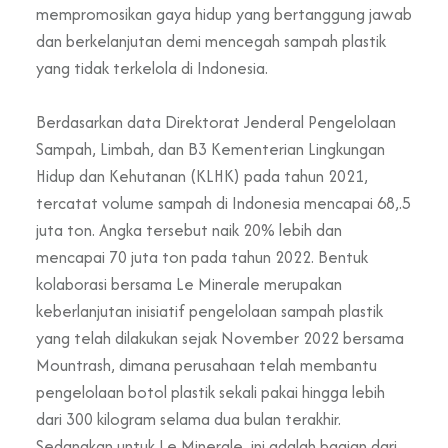
mempromosikan gaya hidup yang bertanggung jawab
dan berkelanjutan demi mencegah sampah plastik
yang tidak terkelola di Indonesia.
Berdasarkan data Direktorat Jenderal Pengelolaan
Sampah, Limbah, dan B3 Kementerian Lingkungan
Hidup dan Kehutanan (KLHK) pada tahun 2021,
tercatat volume sampah di Indonesia mencapai 68,.5
juta ton. Angka tersebut naik 20% lebih dan
mencapai 70 juta ton pada tahun 2022. Bentuk
kolaborasi bersama Le Minerale merupakan
keberlanjutan inisiatif pengelolaan sampah plastik
yang telah dilakukan sejak November 2022 bersama
Mountrash, dimana perusahaan telah membantu
pengelolaan botol plastik sekali pakai hingga lebih
dari 300 kilogram selama dua bulan terakhir.
Sedangkan untuk Le Minerale, ini adalah bagian dari