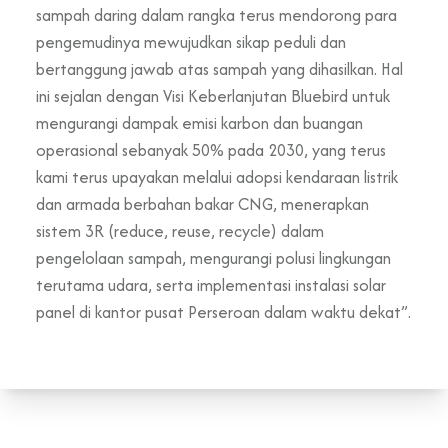
sampah daring dalam rangka terus mendorong para
pengemudinya mewujudkan sikap peduli dan
bertanggung jawab atas sampah yang dihasilkan. Hal
ini sejalan dengan Visi Keberlanjutan Bluebird untuk
mengurangi dampak emisi karbon dan buangan
operasional sebanyak 50% pada 2030, yang terus
kami terus upayakan melalui adopsi kendaraan listrik
dan armada berbahan bakar CNG, menerapkan
sistem 3R (reduce, reuse, recycle) dalam
pengelolaan sampah, mengurangi polusi lingkungan
terutama udara, serta implementasi instalasi solar
panel di kantor pusat Perseroan dalam waktu dekat”.