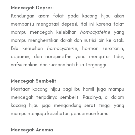
Mencegah Depresi
Kandungan asam folat pada kacang hijau akan
membantu mengatasi depresi. Hal ini karena folat
mampu mencegah kelebihan
homocysteine
yang
mampu menghentikan darah dan nutrisi lain ke otak.
Bila kelebihan
homocysteine
, hormon serotonin,
dopamin, dan norepinefrin yang mengatur tidur,
nafsu makan, dan suasana hati bisa terganggu.
Mencegah Sembelit
Manfaat kacang hijau bagi ibu hamil juga mampu
mencegah terjadinya sembelit. Pasalnya, di dalam
kacang hijau juga mengandung serat tinggi yang
mampu menjaga kesehatan pencernaan kamu.
Mencegah Anemia