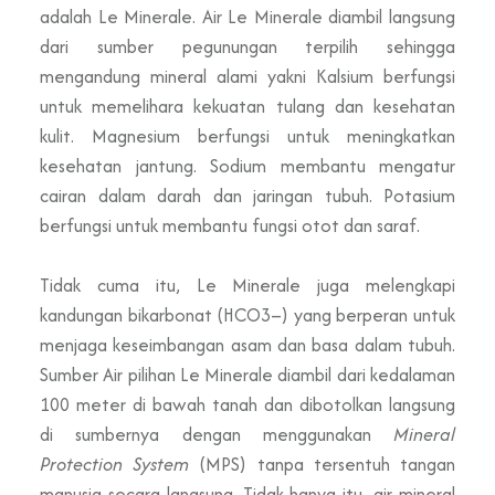
adalah Le Minerale.
Air Le Minerale
diambil langsung
dari sumber pegunungan terpilih sehingga
mengandung mineral alami yakni Kalsium berfungsi
untuk memelihara kekuatan tulang dan kesehatan
kulit. Magnesium berfungsi untuk meningkatkan
kesehatan jantung. Sodium membantu mengatur
cairan dalam darah dan jaringan tubuh. Potasium
berfungsi untuk membantu fungsi otot dan saraf.
Tidak cuma itu, Le Minerale juga melengkapi
kandungan bikarbonat (HCO3–) yang berperan untuk
menjaga keseimbangan asam dan basa dalam tubuh.
Sumber Air pilihan Le Minerale diambil dari kedalaman
100 meter di bawah tanah dan dibotolkan langsung
di sumbernya dengan menggunakan
Mineral
Protection System
(MPS) tanpa tersentuh tangan
manusia secara langsung. Tidak hanya itu, air mineral