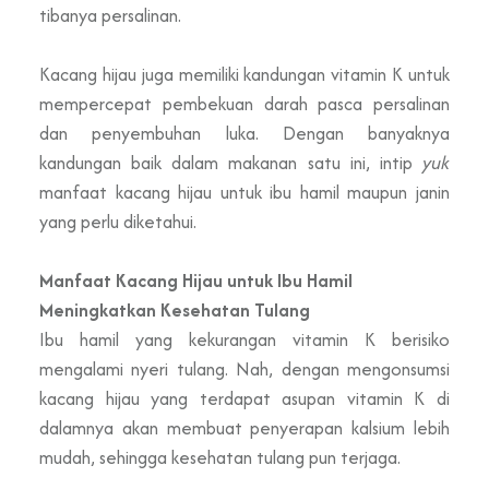
tibanya persalinan.
Kacang hijau juga memiliki
kandungan vitamin
K untuk
mempercepat pembekuan darah pasca persalinan
dan penyembuhan luka. Dengan banyaknya
kandungan baik dalam makanan satu ini, intip
yuk
manfaat kacang hijau untuk ibu hamil maupun janin
yang perlu diketahui.
Manfaat Kacang Hijau untuk Ibu Hamil
Meningkatkan Kesehatan Tulang
Ibu hamil yang kekurangan vitamin K berisiko
mengalami nyeri tulang. Nah, dengan mengonsumsi
kacang hijau yang terdapat asupan vitamin K di
dalamnya akan membuat penyerapan kalsium lebih
mudah, sehingga kesehatan tulang pun terjaga.