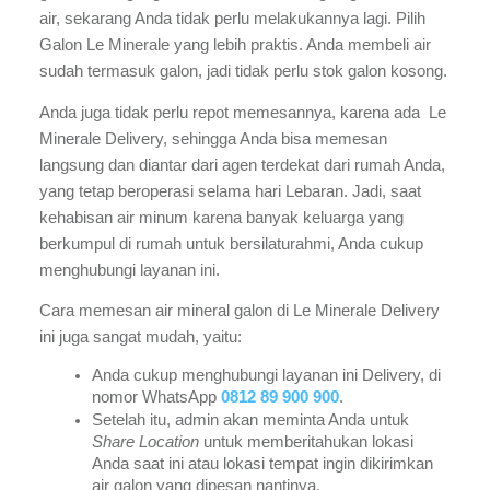
air, sekarang Anda tidak perlu melakukannya lagi. Pilih 
Galon Le Minerale yang lebih praktis. Anda membeli air 
sudah termasuk galon, jadi tidak perlu stok galon kosong.
Anda juga tidak perlu repot memesannya, karena ada  Le 
Minerale Delivery, sehingga Anda bisa memesan 
langsung dan diantar dari agen terdekat dari rumah Anda, 
yang tetap beroperasi selama hari Lebaran. Jadi, saat 
kehabisan air minum karena banyak keluarga yang 
berkumpul di rumah untuk bersilaturahmi, Anda cukup 
menghubungi layanan ini.
Cara memesan air mineral galon di Le Minerale Delivery 
ini juga sangat mudah, yaitu:
Anda cukup menghubungi layanan ini Delivery, di 
nomor WhatsApp 
0812 89 900 900
.
Setelah itu, admin akan meminta Anda untuk 
Share Location 
untuk memberitahukan lokasi 
Anda saat ini atau lokasi tempat ingin dikirimkan 
air galon yang dipesan nantinya.